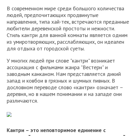
В современном мире среди большого количества
людей, предпочитающих продвинутые
направления, типа хай-тек, встречаются преданные
любители деревенской простоты и нежности.
Стиль кантри для ванной комнаты является одним
из умиротворяющих, расслабляющих, он идеален
для отдыха от городской суеты.
У многих людей при слове "кантри" возникает
ассоциация с фильмами жанра "Вестерн" и
заводным канканом. Нам представляется дикий
запад и ковбои в грязных и шумных пивных. В
дословном переводе слово «кантри» означает –
деревня, но в нашем понимании и на западе они
различаются.
Кантри – это неповторимое единение с