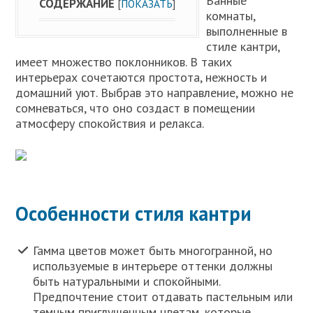
Ванные
СОДЕРЖАНИЕ
[
ПОКАЗАТЬ
]
комнаты,
выполненные в
стиле кантри,
имеет множество поклонников. В таких
интерьерах сочетаются простота, нежность и
домашний уют. Выбрав это направление, можно не
сомневаться, что оно создаст в помещении
атмосферу спокойствия и релакса.
Особенности стиля кантри
Гамма цветов может быть многогранной, но
используемые в интерьере оттенки должны
быть натуральными и спокойными.
Предпочтение стоит отдавать пастельным или
темным приглушенным цветам, которые