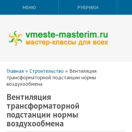
МЕНЮ
РУБРИКИ
Главная
»
Строительство
»
Вентиляция
трансформаторной подстанции нормы
воздухообмена
Вентиляция
трансформаторной
подстанции нормы
воздухообмена