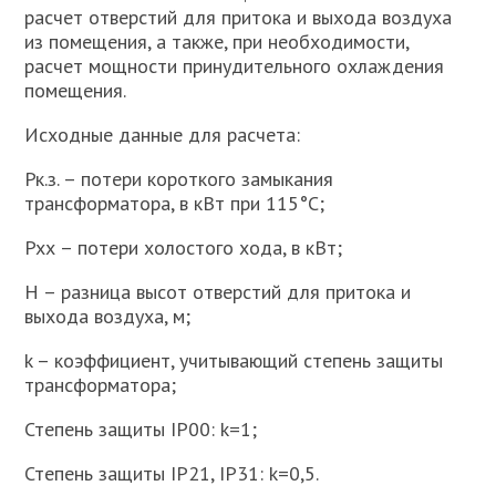
расчет отверстий для притока и выхода воздуха
из помещения, а также, при необходимости,
расчет мощности принуди­тельного охлаждения
помещения.
Исходные данные для расчета:
Рк.з. – потери короткого замыкания
трансформатора, в кВт при 115°С;
Рхх – потери холостого хода, в кВт;
Н – разница высот отверстий для притока и
выхода воздуха, м;
k – коэффициент, учитывающий степень защиты
трансформатора;
Степень защиты IP00: k=1;
Степень защиты IP21, IP31: k=0,5.