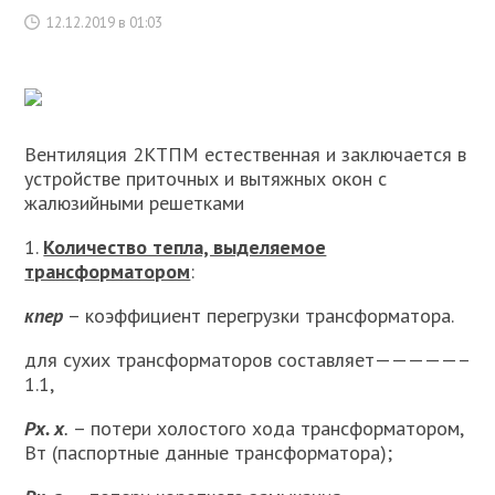
12.12.2019 в 01:03
Вентиляция 2КТПМ естественная и заключается в
устройстве приточных и вытяжных окон с
жалюзийными решетками
1.
Количество тепла, выделяемое
трансформатором
:
к
пер
– коэффициент перегрузки трансформатора.
для сухих трансформаторов составляет—————–
1.1,
Р
х. х
.
– потери холостого хода трансформатором,
Вт (паспортные данные трансформатора);