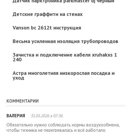
Датчик парктроника parkmaster dj черный
Детские граффити на стенах
Vanson bc 2612t инструкция
Весьма усиленная изоляция трубопроводов
Зачистка и подключение кабеля xruhakxs 1
240
Астра многолетняя низкорослая посадка и
уход
КОММЕНТАРИИ
ВАЛЕРИЯ
31.05.2026 в 07:36
Обязательно нужно соблюдать нормы воздухообмена,
чтобы техника не перегревалась и всё работало