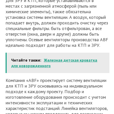
Для ЗРУ и КТП, которые устанавливаются в
местах с загрязненной атмосферой (пыль или
химические элементы), также обязательна
установка системы вентиляции. А воздух, который
попадает внутрь, должен проходить очистку через
специальные фильтры. быть отфильтрован, а все
отверстия (окна, двери и другие) должны быть
уплотнены. Осевые вентиляторы производства ABF
идеально подходят для работы на КТП и ЗРУ.
Читайте также:
Железная детская кроватка
для новорожденного
Компания «ABF» проектирует систему вентиляции
для КТП и ЗРУ основываясь на индивидуальном
подходе к каждому проекту. Подбор и
изготовление оборудования происходит с учетом
интенсивности эксплуатации и технических
характеристик подстанций. Линейка вентиляторов,
которые мы можем предложить для реализации