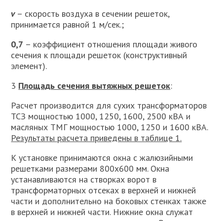
v
– скорость воздуха в сечении решеток,
принимается равной 1 м/сек.;
0,7
– коэффициент отношения площади живого
сечения к площади решеток (конструктивный
элемент).
3
Площадь сечения вытяжных решеток
:
Расчет производится для сухих трансформаторов
ТСЗ мощностью 1000, 1250, 1600, 2500 кВА и
масляных ТМГ мощностью 1000, 1250 и 1600 кВА.
Результаты расчета приведены в таблице 1.
К установке принимаются окна с жалюзийными
решетками размерами 800х600 мм. Окна
устанавливаются на створках ворот в
трансформаторных отсеках в верхней и нижней
части и дополнительно на боковых стенках также
в верхней и нижней части. Нижние окна служат