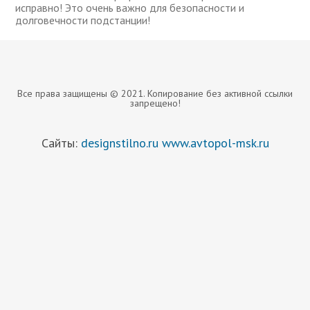
исправно! Это очень важно для безопасности и
долговечности подстанции!
Все права защищены © 2021. Копирование без активной ссылки
запрещено!
Сайты:
designstilno.ru
www.avtopol-msk.ru