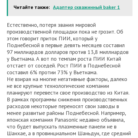
Читайте также:
Адаптер скважинный baker 1
Естественно, потеря звания мировой
производственной площадки пока не грозит. Об
этом говорит приток ПИИ, который у
Поднебесной в первые девять месяцев составил
97 миллиардов долларов против 13,8 миллиардов
у Вьетнама. А вот по темпам роста ПИИ Китай
отстает от соседей. Рост ПИИ в Поднебесной
составил 6% протии 73% у Вьетнама.
Не взирая на многие негативные факторы, далеко
не все крупные технологические компании
планируют перевести свое производство из Китая.
В рамках программы снижения производственных
расходов некоторые переносят свои заводы в
менее развитые районы Поднебесной. Например,
японская компания Panasonic недавно объявила,
что будет выпускать плазменные панели не в
Шанхае, а в провинциальном Шаньдун, где средний