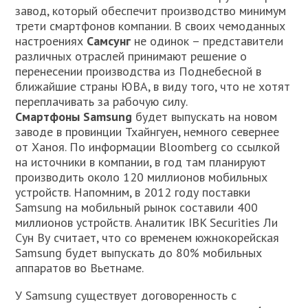
завод, который обеспечит производство минимум
трети смартфонов компании. В своих чемоданных
настроениях
Самсунг
не одинок – представители
различных отраслей принимают решение о
перенесении производства из Поднебесной в
ближайшие страны ЮВА, в виду того, что не хотят
переплачивать за рабочую силу.
Смартфоны Samsung
будет выпускать на новом
заводе в провинции Тхайнгуен, немного севернее
от Ханоя. По информации Bloomberg со ссылкой
на источники в компании, в год там планируют
производить около 120 миллионов мобильных
устройств. Напомним, в 2012 году поставки
Samsung на мобильный рынок составили 400
миллионов устройств. Аналитик IBK Securities Ли
Сун Ву считает, что со временем южнокорейская
Samsung будет выпускать до 80% мобильных
аппаратов во Вьетнаме.
У Samsung существует договоренность с