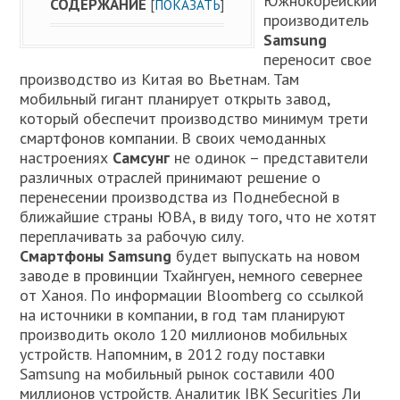
Южнокорейский
СОДЕРЖАНИЕ
[
ПОКАЗАТЬ
]
производитель
Samsung
переносит свое
производство из Китая во Вьетнам. Там
мобильный гигант планирует открыть завод,
который обеспечит производство минимум трети
смартфонов компании. В своих чемоданных
настроениях
Самсунг
не одинок – представители
различных отраслей принимают решение о
перенесении производства из Поднебесной в
ближайшие страны ЮВА, в виду того, что не хотят
переплачивать за рабочую силу.
Смартфоны Samsung
будет выпускать на новом
заводе в провинции Тхайнгуен, немного севернее
от Ханоя. По информации Bloomberg со ссылкой
на источники в компании, в год там планируют
производить около 120 миллионов мобильных
устройств. Напомним, в 2012 году поставки
Samsung на мобильный рынок составили 400
миллионов устройств. Аналитик IBK Securities Ли