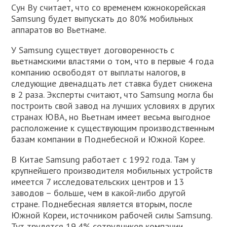
Сун Ву считает, что со временем южнокорейская
Samsung будет выпускать до 80% мобильных
аппаратов во Вьетнаме.
У Samsung существует договоренность с
вьетнамскими властями о том, что в первые 4 года
компанию освободят от выплаты налогов, в
следующие двенадцать лет ставка будет снижена
в 2 раза. Эксперты считают, что Samsung могла бы
построить свой завод на лучших условиях в других
странах ЮВА, но Вьетнам имеет весьма выгодное
расположение к существующим производственным
базам компании в Поднебесной и Южной Корее.
В Китае Samsung работает с 1992 года. Там у
крупнейшего производителя мобильных устройств
имеется 7 исследовательских центров и 13
заводов – больше, чем в какой-либо другой
стране. Поднебесная является вторым, после
Южной Кореи, источником рабочей силы Samsung.
Тут трудятся 19,4% сотрудников компании.