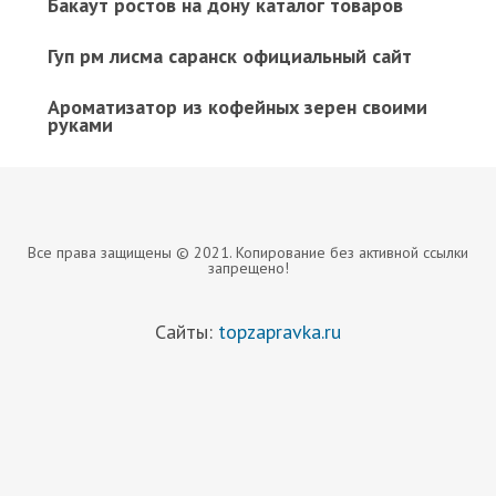
Бакаут ростов на дону каталог товаров
Гуп рм лисма саранск официальный сайт
Ароматизатор из кофейных зерен своими
руками
Все права защищены © 2021. Копирование без активной ссылки
запрещено!
Сайты:
topzapravka.ru