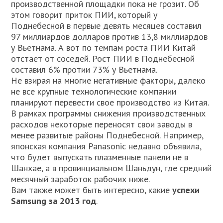
производственной площадки пока не грозит. Об
этом говорит приток ПИИ, который у
Поднебесной в первые девять месяцев составил
97 миллиардов долларов против 13,8 миллиардов
у Вьетнама. А вот по темпам роста ПИИ Китай
отстает от соседей. Рост ПИИ в Поднебесной
составил 6% протии 73% у Вьетнама.
Не взирая на многие негативные факторы, далеко
не все крупные технологические компании
планируют перевести свое производство из Китая.
В рамках программы снижения производственных
расходов некоторые переносят свои заводы в
менее развитые районы Поднебесной. Например,
японская компания Panasonic недавно объявила,
что будет выпускать плазменные панели не в
Шанхае, а в провинциальном Шаньдун, где средний
месячный заработок рабочих ниже.
Вам также может быть интересно, какие
успехи
Samsung за 2013 год
.