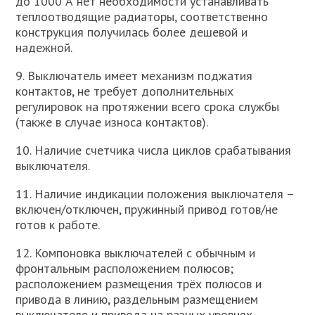
до 1000 А нет необходимости устанавливать
теплоотводящие радиаторы, соответственно
конструкция получилась более дешевой и
надежной.
9. Выключатель имеет механизм поджатия
контактов, не требует дополнительных
регулировок на протяжении всего срока службы
(также в случае износа контактов).
10. Наличие счетчика числа циклов срабатывания
выключателя.
11. Наличие индикации положения выключателя –
включен/отключен, пружинный привод готов/не
готов к работе.
12. Компоновка выключателей с обычным и
фронтальным расположением полюсов;
расположением размещения трёх полюсов и
привода в линию, раздельным размещением
выключателя и привода на разных уровнях,