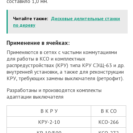
составило 1,0 мм.
Читайте также:
Дисковые делительные станки
по дереву
Применение в ячейках:
Применяются в сетях с частыми коммутациями
для работы в КСО и комплектных
распредустройствах (КРУ) типа КРУ СЭЩ-63 и др.
внутренней установки, а также для реконструкции
КРУ, требующих замены выключателя (ретрофит).
Разработаны и производятся комплекты
адаптации выключателя
В К Р У
В К СО
КРУ-2-10
КСО-266
КР-10/500
КСО-272