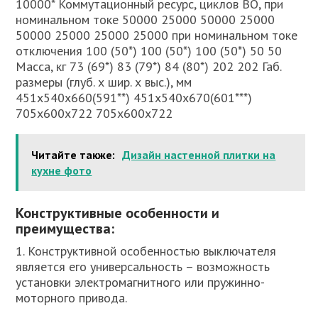
10000* Коммутационный ресурс, циклов ВО, при
номинальном токе 50000 25000 50000 25000
50000 25000 25000 25000 при номинальном токе
отключения 100 (50*) 100 (50*) 100 (50*) 50 50
Масса, кг 73 (69*) 83 (79*) 84 (80*) 202 202 Габ.
размеры (глуб. х шир. х выс.), мм
451x540x660(591**) 451x540x670(601***)
705x600x722 705x600x722
Читайте также:
Дизайн настенной плитки на
кухне фото
Конструктивные особенности и
преимущества:
1. Конструктивной особенностью выключателя
является его универсальность – возможность
установки электромагнитного или пружинно-
моторного привода.