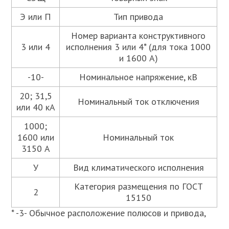
Э или П
Тип привода
Номер варианта конструктивного
3 или 4
исполнения 3 или 4* (для тока 1000
и 1600 А)
-10-
Номинальное напряжение, кВ
20; 31,5
Номинальный ток отключения
или 40 кА
1000;
1600 или
Номинальный ток
3150 А
У
Вид климатического исполнения
Категория размещения по ГОСТ
2
15150
* -3- Обычное расположение полюсов и привода,