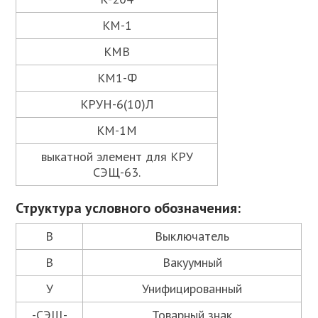
КМ-1
КМВ
КМ1-Ф
КРУН-6(10)Л
КМ-1М
выкатной элемент для КРУ
СЭЩ-63.
Структура условного обозначения:
В
Выключатель
В
Вакуумный
У
Унифицированный
-СЭЩ-
Товарный знак