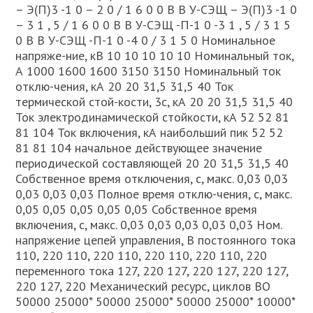
– Э(П)3 -1 0 – 2 0 / 1 6 0 0 В В У-СЭЩ – Э(П)3 -1 0
– 3 1 , 5 / 1 6 0 0 В В У-СЭЩ -П-1 0 -3 1 , 5 / 3 1 5
0 В В У-СЭЩ -П-1 0 -4 0 / 3 1 5 0 Номинальное
напряже-ние, кВ 10 10 10 10 10 Номинальный ток,
А 1000 1600 1600 3150 3150 Номинальный ток
отклю-чения, кА 20 20 31,5 31,5 40 Ток
термической стой-кости, 3с, кА 20 20 31,5 31,5 40
Ток электродинамической стойкости, кА 52 52 81
81 104 Ток включения, кА наибольший пик 52 52
81 81 104 начальное действующее значение
периодической составляющей 20 20 31,5 31,5 40
Собственное время отключения, с, макс. 0,03 0,03
0,03 0,03 0,03 Полное время отклю-чения, с, макс.
0,05 0,05 0,05 0,05 0,05 Собственное время
включения, с, макс. 0,03 0,03 0,03 0,03 0,03 Ном.
напряжение цепей управления, В постоянного тока
110, 220 110, 220 110, 220 110, 220 110, 220
переменного тока 127, 220 127, 220 127, 220 127,
220 127, 220 Механический ресурс, циклов ВО
50000 25000* 50000 25000* 50000 25000* 10000*