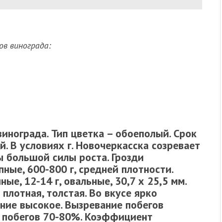
в винограда:
инограда. Тип цветка – обоеполый. Срок
й. В условиях г. Новочеркасска созревает
ы большой силы роста. Грозди
ные, 600-800 г, средней плотности.
ые, 12-14 г, овальные, 30,7 х 25,5 мм.
плотная, толстая. Во вкусе ярко
ние высокое. Вызревание побегов
 побегов 70-80%. Коэффициент