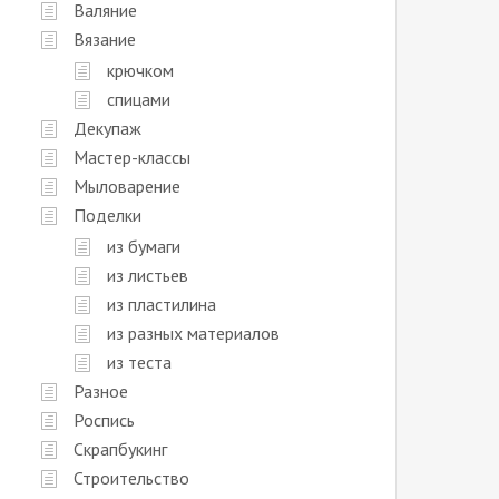
Валяние
Вязание
крючком
спицами
Декупаж
Мастер-классы
Мыловарение
Поделки
из бумаги
из листьев
из пластилина
из разных материалов
из теста
Разное
Роспись
Скрапбукинг
Строительство