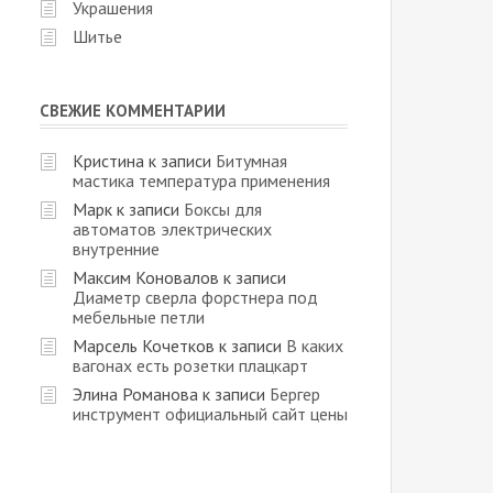
Украшения
Шитье
СВЕЖИЕ КОММЕНТАРИИ
Кристина
к записи
Битумная
мастика температура применения
Марк
к записи
Боксы для
автоматов электрических
внутренние
Максим Коновалов
к записи
Диаметр сверла форстнера под
мебельные петли
Марсель Кочетков
к записи
В каких
вагонах есть розетки плацкарт
Элина Романова
к записи
Бергер
инструмент официальный сайт цены