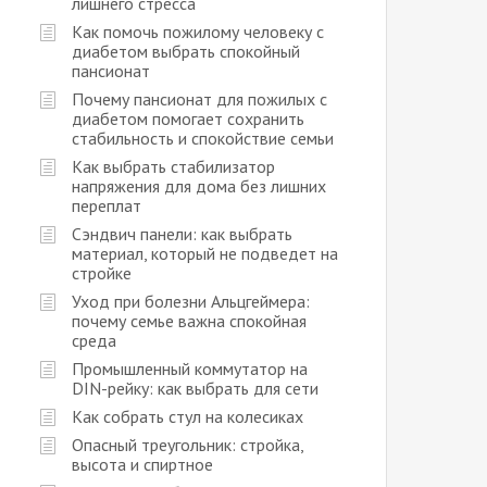
лишнего стресса
Как помочь пожилому человеку с
диабетом выбрать спокойный
пансионат
Почему пансионат для пожилых с
диабетом помогает сохранить
стабильность и спокойствие семьи
Как выбрать стабилизатор
напряжения для дома без лишних
переплат
Сэндвич панели: как выбрать
материал, который не подведет на
стройке
Уход при болезни Альцгеймера:
почему семье важна спокойная
среда
Промышленный коммутатор на
DIN-рейку: как выбрать для сети
Как собрать стул на колесиках
Опасный треугольник: стройка,
высота и спиртное