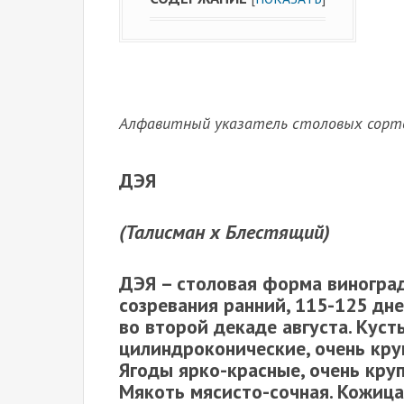
Алфавитный указатель столовых сорто
ДЭЯ
(Талисман х Блестящий)
ДЭЯ
– столовая форма виноград
созревания ранний, 115-125 дне
во второй декаде августа. Куст
цилиндроконические, очень круп
Ягоды ярко-красные, очень крупн
Мякоть мясисто-сочная. Кожица 