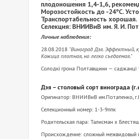
плодоношения 1,4-1,6, рекоменд
Морозостойкость до -24°С. Усто
Транспортабельность хорошая.
Селекция: ВНИИВиВ им. Я. И. Пот
Личные наблюдения:
28.08.2018
"Виноград Дэя. Эффектный, 
Кожица плотная, но легко съедаемая."
Солодкі грона Полтавщини — саджанці т
Дэя – столовый сорт винограда (г
Оригинатор: ВНИИВиВ им.Потапенко, г.
Селекционный номер: 1-3-9ппк
Родительская пара: Талисман х Блестя
Происхождение: сложный межвидовый 