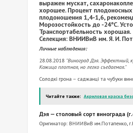
выражен мускат, сахаронакопле
хорошее. Процент плодоносных
плодоношения 1,4-1,6, рекоменд
Морозостойкость до -24°С. Усто
Транспортабельность хорошая.
Селекция: ВНИИВиВ им. Я. И. Пот
Личные наблюдения:
28.08.2018
"Виноград Дэя. Эффектный, 
Кожица плотная, но легко съедаемая."
Солодкі грона – саджанці та чубуки вин
Читайте также:
Акриловая краска без
Дэя — столовый сорт винограда (г
Оригинатор: ВНИИВиВ им.Потапенко, г.