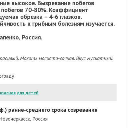
ние высокое. Вызревание побегов
 побегов 70-80%. Коэффициент
уемая обрезка – 4-6 глазков.
йчивость к грибным болезням изучается.
апенко, Россия.
красивый. Мякоть мясисто-сочная. Вкус мускатный.
ограду
опасная для детей
.ф.) ранне-среднего срока созревания
Новочеркасск, Россия