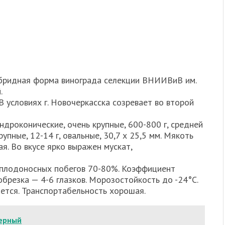
ибридная форма винограда селекции ВНИИВиВ им.
.
В условиях г. Новочеркасска созревает во второй
ндроконические, очень крупные, 600-800 г, средней
упные, 12-14 г, овальные, 30,7 х 25,5 мм. Мякоть
я. Во вкусе ярко выражен мускат,
 плодоносных побегов 70-80%. Коэффициент
брезка — 4-6 глазков. Морозостойкость до -24°С.
ется. Транспортабельность хорошая.
черный