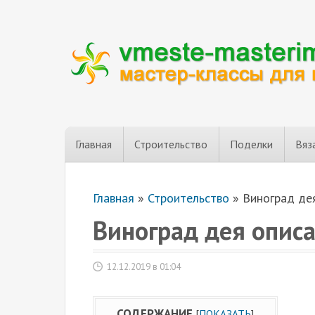
Главная
Строительство
Поделки
Вяз
Главная
»
Строительство
»
Виноград де
Виноград дея опис
12.12.2019 в 01:04
СОДЕРЖАНИЕ
[
ПОКАЗАТЬ
]