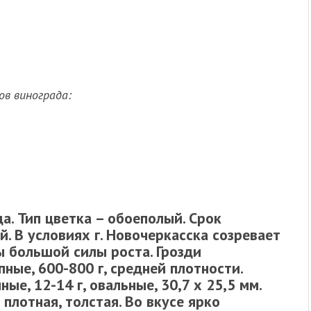
в винограда:
а. Тип цветка – обоеполый. Срок
й. В условиях г. Новочеркасска созревает
ы большой силы роста. Грозди
ные, 600-800 г, средней плотности.
ые, 12-14 г, овальные, 30,7 х 25,5 мм.
плотная, толстая. Во вкусе ярко