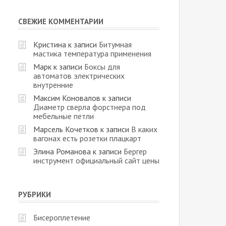
СВЕЖИЕ КОММЕНТАРИИ
Кристина
к записи
Битумная
мастика температура применения
Марк
к записи
Боксы для
автоматов электрических
внутренние
Максим Коновалов
к записи
Диаметр сверла форстнера под
мебельные петли
Марсель Кочетков
к записи
В каких
вагонах есть розетки плацкарт
Элина Романова
к записи
Бергер
инструмент официальный сайт цены
РУБРИКИ
Бисероплетение