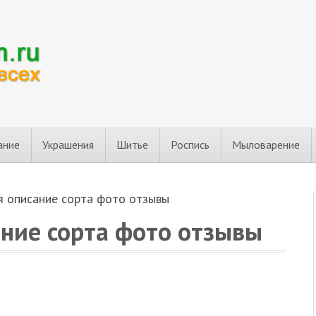
ание
Украшения
Шитье
Роспись
Мыловарение
я описание сорта фото отзывы
ание сорта фото отзывы