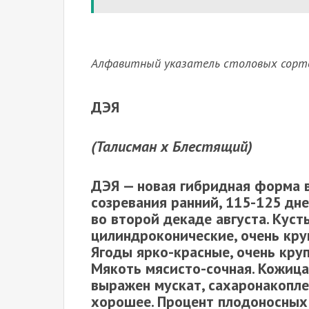
Алфавитный указатель столовых сорто
ДЭЯ
(Талисман х Блестящий)
ДЭЯ
— новая гибридная форма в
созревания ранний, 115-125 дне
во второй декаде августа. Куст
цилиндроконические, очень круп
Ягоды ярко-красные, очень крупн
Мякоть мясисто-сочная. Кожица 
выражен мускат, сахаронакопле
хорошее. Процент плодоносных