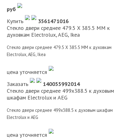
руб
Купить
3561471016
Стекло двери среднее 479.5 X 385.5 MM к
духовкам Electrolux, AEG, Ikea
Стекло двери среднее 479.5 X 385.5 MM к духовкам
Electrolux, AEG, Ikea
цена уточняется
Заказать
140055992014
Стекло двери среднее 499х388.5 к духовым
шкафам Electrolux и AEG
Стекло двери среднее 499х388.5 к духовым шкафам
Electrolux и AEG
цена уточняется