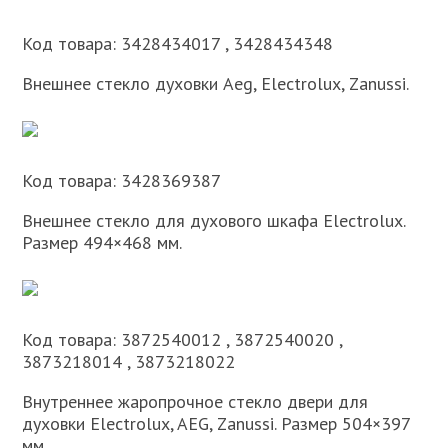
Код товара: 3428434017 , 3428434348
Внешнее стекло духовки Aeg, Electrolux, Zanussi.
Код товара: 3428369387
Внешнее стекло для духового шкафа Electrolux.
Размер 494×468 мм.
Код товара: 3872540012 , 3872540020 ,
3873218014 , 3873218022
Внутреннее жаропрочное стекло двери для
духовки Electrolux, AEG, Zanussi. Размер 504×397
мм.