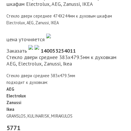
шкафам Electrolux, AEG, Zanussi, IKEA
Стекло двери середнее 474X244мм к духовым шкафам
Electrolux, AEG, Zanussi, IKEA
цена уточняется
Заказать
140053254011
Стекло двери среднее 383х479.5мм к духовкам
AEG, Electrolux, Zanussi, Ikea
Стекло двери среднее 383х479.5мм
подходит к духовкам:
AEG
Electrolux
Zanussi
Ikea
GRANSLOS, KULINARISK, MIRAKULOS
5771