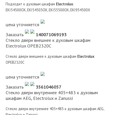
Подходит к духовым шкафам
Electrolux
:
EKI54500OX, EKI54503OX, EKI55500OX, EKI954500X
цена уточняется
Заказать
140071069193
Стекло двери внешнее к духовым шкафам
Electrolux OPEB2320C
Стекло двери внешнее к духовым шкафам
Electrolux
OPEB2320C
цена уточняется
Заказать
3561046057
Стекло двери внутреннее 405×483 к духовым
шкафам AEG, Electrolux и Zanussi
Стекло двери внутреннее 405×483 к духовым шкафам AEG,
Electrolux и Zanussi