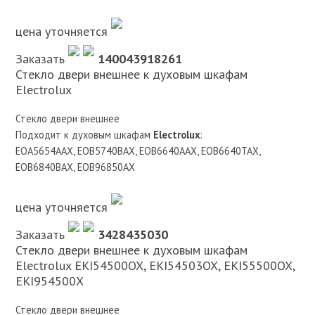
цена уточняется
Заказать
140043918261
Стекло двери внешнее к духовым шкафам
Electrolux
Стекло двери внешнее
Подходит к духовым шкафам
Electrolux
:
EOA5654AAX, EOB5740BAX, EOB6640AAX, EOB6640TAX,
EOB6840BAX, EOB96850AX
цена уточняется
Заказать
3428435030
Стекло двери внешнее к духовым шкафам
Electrolux EKI54500OX, EKI54503OX, EKI55500OX,
EKI954500X
Стекло двери внешнее