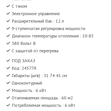
С тэном
Электронное управление
Расширительный бак : 12 л
9-ступенчатая регулировка мощности
Диапазон температуры отопления : 10-85
380 Вольт В
С защитой от перегрева
ПОД ЗАКАЗ
Код: 245778
Габариты (шгв) : 31 74 41 см
Одноконтурный
Мощность : 6 кВт
Отапливаемая площадь : 60 м2
Потребляемая мощность : 6 кВт