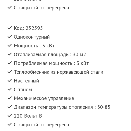
С защитой от перегрева
Код: 252595
Одноконтурный
Мощность : 3 кВт
Отапливаемая площадь : 30 м2
Потребляемая мощность : 3 кВт
Теплообменник из нержавеющей стали
Настенный
С тэном
Механическое управление
Диапазон температуры отопления : 30-85
220 Вольт В
С защитой от перегрева