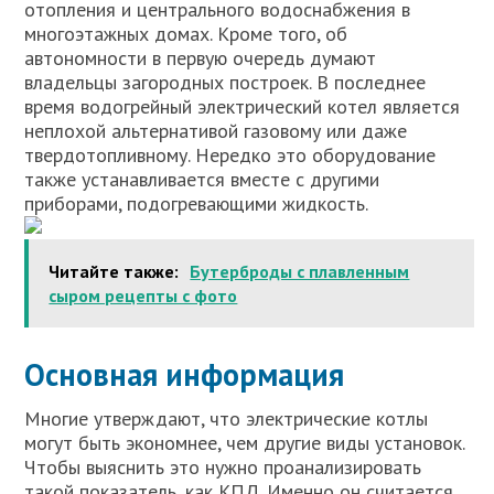
отопления и центрального водоснабжения в
многоэтажных домах. Кроме того, об
автономности в первую очередь думают
владельцы загородных построек. В последнее
время водогрейный электрический котел является
неплохой альтернативой газовому или даже
твердотопливному. Нередко это оборудование
также устанавливается вместе с другими
приборами, подогревающими жидкость.
Читайте также:
Бутерброды с плавленным
сыром рецепты с фото
Основная информация
Многие утверждают, что электрические котлы
могут быть экономнее, чем другие виды установок.
Чтобы выяснить это нужно проанализировать
такой показатель, как КПД. Именно он считается