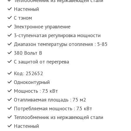
Теплообменник из нержавеющей стали
Настенный
С тэном
Электронное управление
3-ступенчатая регулировка мощности
Диапазон температуры отопления : 5-85
380 Вольт В
С защитой от перегрева
Код: 252652
Одноконтурный
Мощность : 7.5 кВт
Отапливаемая площадь : 75 м2
Потребляемая мощность : 7.5 кВт
Теплообменник из нержавеющей стали
Настенный