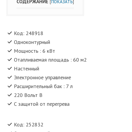
СОДЕРЖАНИЕ
[
ПОКАЗАТЬ
]
Код: 248918
Одноконтурный
Мощность : 6 кВт
Отапливаемая площадь : 60 м2
Настенный
Электронное управление
Расширительный бак : 7 л
220 Вольт В
С защитой от перегрева
Код: 252832