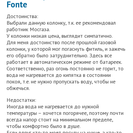
Fonte
Достоинства:
Выбрали данную колонку, т.к. ее рекомендовал
работник Мосгаза.
У колонки низкая цена, выглядит симпатично.
Для меня достоинство после прошлой газовой
колонки, у которой мог погаснуть фитиль, и зажечь
его обратно было затруднительно. Здесь все
работает в автоматическом режиме от батареек.
Соответственно, раз огонь постоянно не горит, то
вода не нагревается до кипятка в состоянии
покоя, т.е. не нужно пропускать воду, чтобы не
обжечься.
Недостатки:
Иногда вода не нагревается до нужной
температуры – хочется погорячее, поэтому почти
всегда напор стоит на минимальном пределе,
чтобы комфортно было в душе.
Если вдруг кто-то моет посуду на кухне, а кто-то