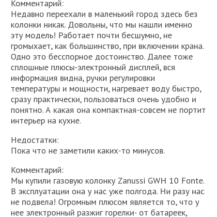
Комментарий:
Недавно переехали в маленький город здесь без
колонки никак. Довольны, что мы нашли именно
эту модель! Работает почти бесшумно, не
громыхает, как большинство, при включении крана.
Одно это бесспорное достоинство. Далее тоже
сплошные плюсы-электронный дисплей, вся
информация видна, ручки регулировки
температуры и мощности, нагревает воду быстро,
сразу практически, пользоваться очень удобно и
понятно. А какая она компактная-совсем не портит
интерьер на кухне.
Недостатки:
Пока что не заметили каких-то минусов.
Комментарий:
Мы купили газовую колонку Zanussi GWH 10 Fonte.
В эксплуатации она у нас уже полгода. Ни разу нас
не подвела! Огромным плюсом является то, что у
нее электронный разжиг горелки- от батареек,