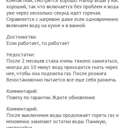
компактная, смотрится хорошо. Напор воды у нас
хороший, так что включается без проблем и вода
уже через несколько секунд идет горячая.
Справляется с нагревом даже если одновременно
включаем воду на кухне и в ванной.
Достоинства:
Если работает, то работает
Недостатки:
После 2 месяцев стала очень тяжело зажигаться,
иногда до 10 минут воду приходится гнать через
нее, чтобы она подожгла газ. После розжига
безостановочно пытается все еще себя разжечь.
Комментарий:
Повезу по гарантии. Ждите обновления
Комментарий:
После выключения воды продолжает гореть газ и
мгновенно закипают остатки воды. Паникую,
неспокойно.