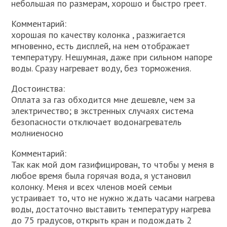
небольшая по размерам, хорошо и быстро греет.
Комментарий:
хорошая по качеству колонка , разжигается
мгновенно, есть дисплей, на нем отображает
температуру. Нешумная, даже при сильном напоре
воды. Сразу нагревает воду, без торможения.
Достоинства:
Оплата за газ обходится мне дешевле, чем за
электричество; в экстренных случаях система
безопасности отключает водонагреватель
молниеносно
Комментарий:
Так как мой дом газифицирован, то чтобы у меня в
любое время была горячая вода, я установил
колонку. Меня и всех членов моей семьи
устраивает то, что не нужно ждать часами нагрева
воды, достаточно выставить температуру нагрева
до 75 градусов, открыть кран и подождать 2