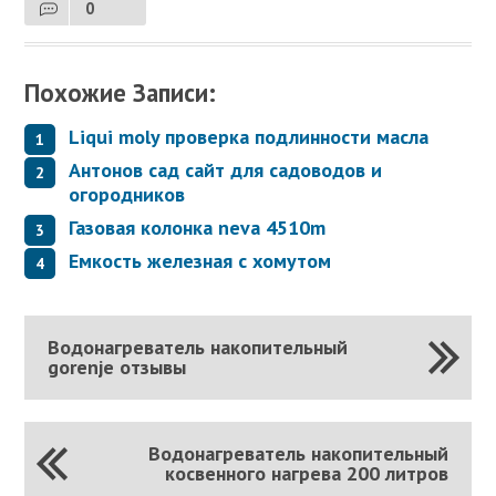
0
Похожие Записи:
Liqui moly проверка подлинности масла
Антонов сад сайт для садоводов и
огородников
Газовая колонка neva 4510m
Емкость железная с хомутом
Водонагреватель накопительный
gorenje отзывы
Водонагреватель накопительный
косвенного нагрева 200 литров