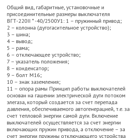
Общий вид, габаритные, установочные и
присоединительные размеры выключателя
ВГТ-220II * -40/2500У1: 1 – пружинный привод;
2 – колонна (дугогасительное устройство);
3 – шина;
4 – вывод;
5 – рама;
6 – отключающее устройство;
7 – указатель положения;
8 – конденсатор;
9 – болт М16;
10 – знак заземления;
11 – опора рамы Принцип работы выключателей
основан на гашении электрической дуги потоком
элегаза, который создается за счет перепада
давления, обеспечиваемого автогенерацией, т.е. за
счет тепловой энергии самой дуги. Включение
выключателей осуществляется за счет энергии
включающих пружин привода, а отключение – за
счет энергии пружины отключающего устройства