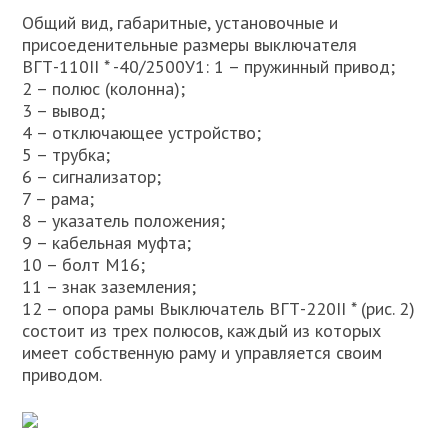
Общий вид, габаритные, установочные и
присоеденительные размеры выключателя
ВГТ-110II * -40/2500У1: 1 – пружинный привод;
2 – полюс (колонна);
3 – вывод;
4 – отключающее устройство;
5 – трубка;
6 – сигнализатор;
7 – рама;
8 – указатель положения;
9 – кабельная муфта;
10 – болт М16;
11 – знак заземления;
12 – опора рамы Выключатель ВГТ-220II * (рис. 2)
состоит из трех полюсов, каждый из которых
имеет собственную раму и управляется своим
приводом.