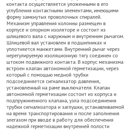
контакта осуществляется уложенными в его
углубления контактными элементами, имеющими
форму замкнутых проволочных спиралей.
Механизм управления колонны размещен в
корпусе и опорном изоляторе и состоит из
шлицевого вала с наружным и внутренним рычагом.
Шлицевой вал установлен в подшипниках и
уплотняется манжетами. Внутренний рычаг через
нерегулируемую изоляционную тягу соединен со
штоком подвижного контакта. В корпус механизма
встроен клапан автономной герметизации, через
который с помощью медной трубки
подсоединяется сигнализатор давления,
установленный на раме выключателя. Клапан
автономной герметизации состоит из корпуса и
подпружиненного клапана, узла подсоединения
трубки сигнализатора и заглушки, устанавливаемой
на время транспортирования и после заполнения
элегазом при вводе в работу для обеспечения
надежной герметизации внутренней полости