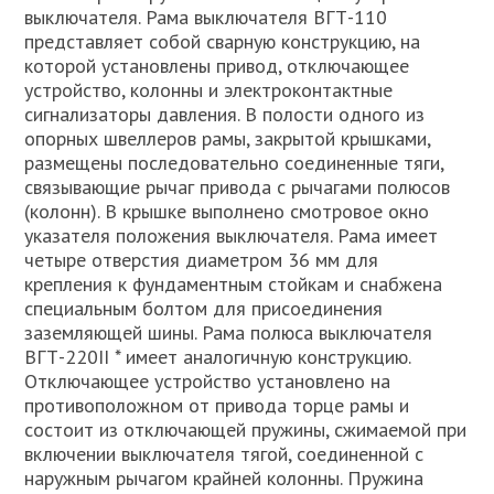
выключателя. Рама выключателя ВГТ-110
представляет собой сварную конструкцию, на
которой установлены привод, отключающее
устройство, колонны и электроконтактные
сигнализаторы давления. В полости одного из
опорных швеллеров рамы, закрытой крышками,
размещены последовательно соединенные тяги,
связывающие рычаг привода с рычагами полюсов
(колонн). В крышке выполнено смотровое окно
указателя положения выключателя. Рама имеет
четыре отверстия диаметром 36 мм для
крепления к фундаментным стойкам и снабжена
специальным болтом для присоединения
заземляющей шины. Рама полюса выключателя
ВГТ-220II * имеет аналогичную конструкцию.
Отключающее устройство установлено на
противоположном от привода торце рамы и
состоит из отключающей пружины, сжимаемой при
включении выключателя тягой, соединенной с
наружным рычагом крайней колонны. Пружина