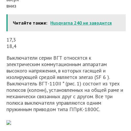
вниз
Читайте также:
Husqvarna 240 не заводится
17,3
18,4
Выключатели серии ВГТ относятся к
электрическим коммутационным аппаратам
высокого напряжения, в которых гасящей и
изолирующей средой является элегаз (SF 6 ).
Выключатель ВГТ-110II * (рис. 1) состоит из трех
полюсов (колонн), установленных на общей раме и
механически связанных друг с другом. Все три
полюса выключателя управляются одним
пружинным приводом типа ППрК-1800С.