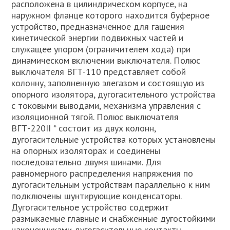
расположена в цилиндрическом корпусе, на
наружном фланце которого находится буферное
устройство, предназначенное для гашения
кинетической энергии подвижных частей и
служащее упором (ограничителем хода) при
динамическом включении выключателя. Полюс
выключателя ВГТ-110 представляет собой
колонну, заполненную элегазом и состоящую из
опорного изолятора, дугогасительного устройства
с токовыми выводами, механизма управления с
изоляционной тягой. Полюс выключателя
ВГТ-220II * состоит из двух колонн,
дугогасительные устройства которых установлены
на опорных изоляторах и соединены
последовательно двумя шинами. Для
равномерного распределения напряжения по
дугогасительным устройствам параллельно к ним
подключены шунтирующие конденсаторы.
Дугогасительное устройство содержит
размыкаемые главные и снабженные дугостойкими
наконечниками дугогасительные контакты,