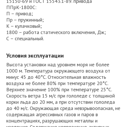
15150-69 и ГОСТ 15543.1-89. привода
ППрК-1800С:
П – привод;
Пр – пружинный;
К – кулачковый;
1800 – работа статического включения, Дж;
С – специальный.
Условия эксплуатации
Высота установки над уровнем моря не более
1000 м. Температура окружающего воздуха от
минус 45 до 40°С. Относительная влажность
воздуха не более 80% при температуре 20°С.
Верхнее значение 100% при температуре 25°С.
Скорость ветра 15 м/с при гололеде с толщиной
корки льда до 20 мм, а при отсутствии гололеда
до 40 м/с. Окружающая среда невзрывоопасная, не
содержащая агрессивных газов и паров в
концентрациях, разрушающих металлы и
изоляцию. Содержание коррозионно-активных