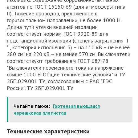
агентов по ГОСТ 15150-69 (для атмосферы типа
II). Тяжение проводов, приложенное в
горизонтальном направлении, не более 1000 Н.
Длина пути утечки внешней изоляции
соответствует нормам ГОСТ 9920-89 для
подстанционной изоляции (степень загрязнения II
* , категория исполнения Б) – на 110 кВ – не менее
280 см, на 220 кВ – не менее 570 см. Выключатели
соответствуют требованиям ГОСТ 687-78
"Выключатели переменного тока на напряжение
свыше 1000 В. Общие технические условия" и ТУ
2БП.029.001 ТУ, согласованным с РАО "ЕЭС
России". ТУ 2БП.029.001 ТУ
Читайте также:
Гортензия вьющаяся
черешковая плетистая
Технические характеристики