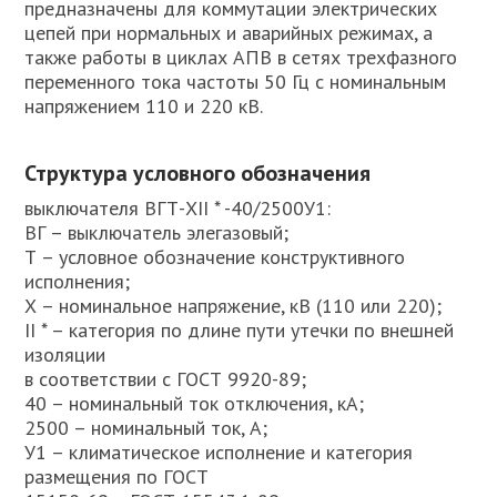
предназначены для коммутации электрических
цепей при нормальных и аварийных режимах, а
также работы в циклах АПВ в сетях трехфазного
переменного тока частоты 50 Гц с номинальным
напряжением 110 и 220 кВ.
Структура условного обозначения
выключателя ВГТ-ХII * -40/2500У1:
ВГ – выключатель элегазовый;
Т – условное обозначение конструктивного
исполнения;
Х – номинальное напряжение, кВ (110 или 220);
II * – категория по длине пути утечки по внешней
изоляции
в соответствии с ГОСТ 9920-89;
40 – номинальный ток отключения, кА;
2500 – номинальный ток, А;
У1 – климатическое исполнение и категория
размещения по ГОСТ