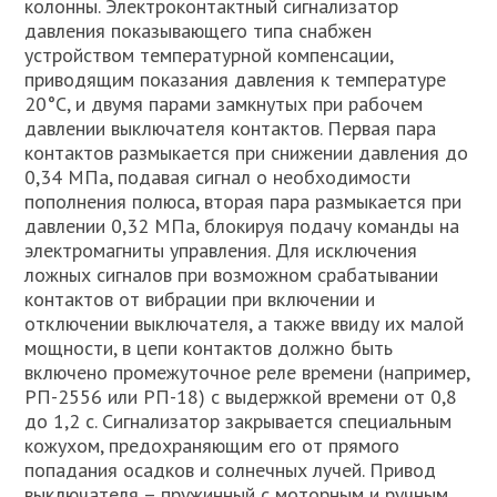
колонны. Электроконтактный сигнализатор
давления показывающего типа снабжен
устройством температурной компенсации,
приводящим показания давления к температуре
20°С, и двумя парами замкнутых при рабочем
давлении выключателя контактов. Первая пара
контактов размыкается при снижении давления до
0,34 МПа, подавая сигнал о необходимости
пополнения полюса, вторая пара размыкается при
давлении 0,32 МПа, блокируя подачу команды на
электромагниты управления. Для исключения
ложных сигналов при возможном срабатывании
контактов от вибрации при включении и
отключении выключателя, а также ввиду их малой
мощности, в цепи контактов должно быть
включено промежуточное реле времени (например,
РП-2556 или РП-18) с выдержкой времени от 0,8
до 1,2 с. Сигнализатор закрывается специальным
кожухом, предохраняющим его от прямого
попадания осадков и солнечных лучей. Привод
выключателя – пружинный с моторным и ручным