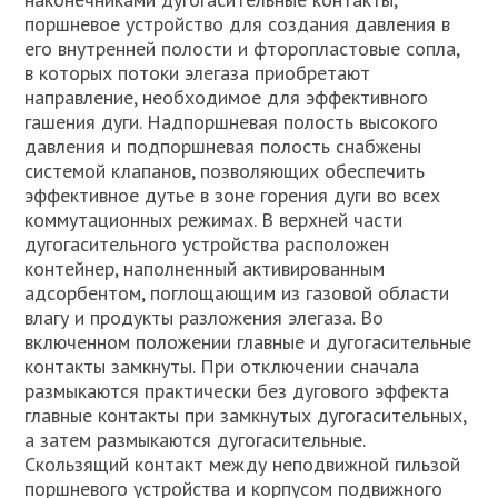
поршневое устройство для создания давления в
его внутренней полости и фторопластовые сопла,
в которых потоки элегаза приобретают
направление, необходимое для эффективного
гашения дуги. Надпоршневая полость высокого
давления и подпоршневая полость снабжены
системой клапанов, позволяющих обеспечить
эффективное дутье в зоне горения дуги во всех
коммутационных режимах. В верхней части
дугогасительного устройства расположен
контейнер, наполненный активированным
адсорбентом, поглощающим из газовой области
влагу и продукты разложения элегаза. Во
включенном положении главные и дугогасительные
контакты замкнуты. При отключении сначала
размыкаются практически без дугового эффекта
главные контакты при замкнутых дугогасительных,
а затем размыкаются дугогасительные.
Скользящий контакт между неподвижной гильзой
поршневого устройства и корпусом подвижного