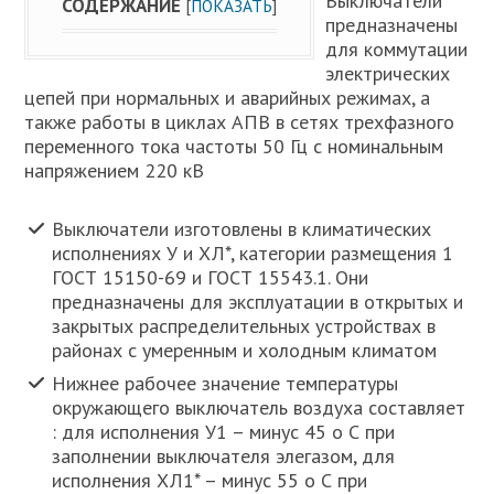
Выключатели
СОДЕРЖАНИЕ
[
ПОКАЗАТЬ
]
предназначены
для коммутации
электрических
цепей при нормальных и аварийных режимах, а
также работы в циклах АПВ в сетях трехфазного
переменного тока частоты 50 Гц с номинальным
напряжением 220 кВ
Выключатели изготовлены в климатических
исполнениях У и ХЛ*, категории размещения 1
ГОСТ 15150-69 и ГОСТ 15543.1. Они
предназначены для эксплуатации в открытых и
закрытых распределительных устройствах в
районах с умеренным и холодным климатом
Нижнее рабочее значение температуры
окружающего выключатель воздуха составляет
: для исполнения У1 – минус 45 о С при
заполнении выключателя элегазом, для
исполнения ХЛ1* – минус 55 о С при