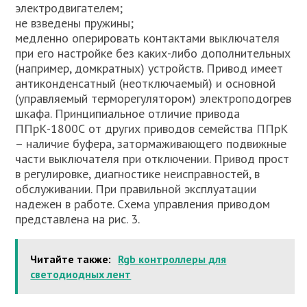
электродвигателем;
не взведены пружины;
медленно оперировать контактами выключателя
при его настройке без каких-либо дополнительных
(например, домкратных) устройств. Привод имеет
антиконденсатный (неотключаемый) и основной
(управляемый терморегулятором) электроподогрев
шкафа. Принципиальное отличие привода
ППрК-1800С от других приводов семейства ППрК
– наличие буфера, затормаживающего подвижные
части выключателя при отключении. Привод прост
в регулировке, диагностике неисправностей, в
обслуживании. При правильной эксплуатации
надежен в работе. Схема управления приводом
представлена на рис. 3.
Читайте также:
Rgb контроллеры для
светодиодных лент