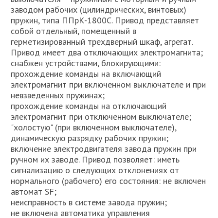
заводом рабочих (цилиндрических, винтовых)
пружин, типа ППрК-1800С. Привод представляет
собой отдельный, помещенный в
герметизированный трехдверный шкаф, агрегат.
Привод имеет два отключающих электромагнита;
снабжен устройствами, блокирующими:
прохождение команды на включающий
электромагнит при включенном выключателе и при
невзведенных пружинах;
прохождение команды на отключающий
электромагнит при отключенном выключателе;
"холостую" (при включенном выключателе),
динамическую разрядку рабочих пружин;
включение электродвигателя завода пружин при
ручном их заводе. Привод позволяет: иметь
сигнализацию о следующих отклонениях от
нормального (рабочего) его состояния: не включен
автомат SF;
неисправность в системе завода пружин;
не включена автоматика управления