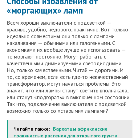
Способы избавления от
«моргающих» ламп
Всем хороши выключатели с подсветкой —
красиво, удобно, недорого, практично. Вот только
идеально совместимы они только с лампами
накаливания — обычными или галогенными. С
экономками их вообще лучше не использовать —
те моргают постоянно. Могут работать с
качественными диммируемыми светодиодными.
Но, только качественными. Читай — дорогими. И
то, со временем, если есть где-то некачественный
трансформатор, могут начаться проблемы. Это
значит, что или лампы станут светить вполнакала,
или станут «подгорать» в выключенном состоянии.
Так что, подключение выключателя с подсветкой
возможно только со «старыми» лампами?
Читайте также:
Бархатцы африканские
травянистые растения для открытого грунта