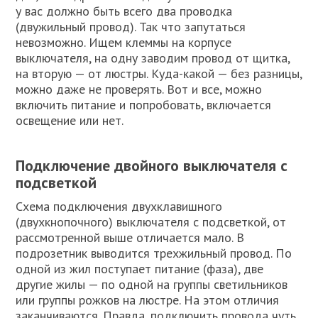
у вас должно быть всего два проводка
(двужильный провод). Так что запутаться
невозможно. Ищем клеммы на корпусе
выключателя, на одну заводим провод от щитка,
на вторую — от люстры. Куда-какой — без разницы,
можно даже не проверять. Вот и все, можно
включить питание и попробовать, включается
освещение или нет.
Подключение двойного выключателя с
подсветкой
Схема подключения двухклавишного
(двухкнопочного) выключателя с подсветкой, от
рассмотренной выше отличается мало. В
подрозетник выводится трехжильный провод. По
одной из жил поступает питание (фаза), две
другие жилы — по одной на группы светильников
или группы рожков на люстре. На этом отличия
заканчиваются. Правда, подключить провода чуть