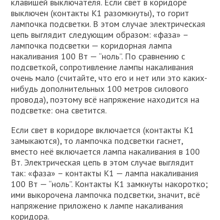
клавишей выключателя. Если свет в коридоре
выключен (контакты К1 разомкнуты), то горит
лампочка подсветки. В этом случае электрическая
цепь выглядит следующим образом: «фаза» –
лампочка подсветки — коридорная лампа
накаливания 100 Вт — “ноль”. По сравнению с
подсветкой, сопротивление лампы накаливания
очень мало (считайте, что его и нет или это каких-
нибудь дополнительных 100 метров силового
провода), поэтому всё напряжение находится на
подсветке: она светится.
Если свет в коридоре включается (контакты К1
замыкаются), то лампочка подсветки гаснет,
вместо неё включается лампа накаливания в 100
Вт. Электрическая цепь в этом случае выглядит
так: «фаза» – контакты К1 — лампа накаливания
100 Вт — “ноль”. Контакты К1 замкнуты накоротко;
ими выкорочена лампочка подсветки, значит, всё
напряжение приложено к лампе накаливания
коридора.