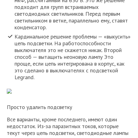
мкФ, рассчитанный на 630 В. Это же решение
подходит для групп встраиваемых
светодиодных светильников. Перед первым
светильником в ветке, параллельно ему, ставят
конденсатор.
Кардинальное решение проблемы — «выкусить»
цепь подсветки. На работоспособности
выключателя это не скажется никак. Второй
способ — вытащить неоновую лампу Это
проще, если цепь интегрирована в корпус, как
это сделано в выключателях с подсветкой
Legrand.
Просто удалить подсветку
Все варианты, кроме последнего, имеют один
недостаток. Из-за паразитных токов, которые
текут через цепь подсветки, светодиодные лампы