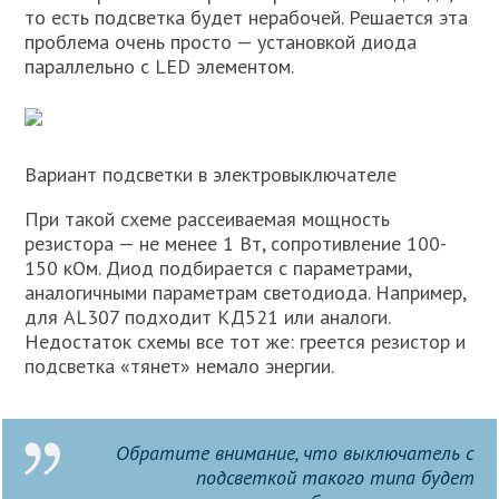
то есть подсветка будет нерабочей. Решается эта
проблема очень просто — установкой диода
параллельно с LED элементом.
Вариант подсветки в электровыключателе
При такой схеме рассеиваемая мощность
резистора — не менее 1 Вт, сопротивление 100-
150 кОм. Диод подбирается с параметрами,
аналогичными параметрам светодиода. Например,
для AL307 подходит КД521 или аналоги.
Недостаток схемы все тот же: греется резистор и
подсветка «тянет» немало энергии.
Обратите внимание, что выключатель с
подсветкой такого типа будет