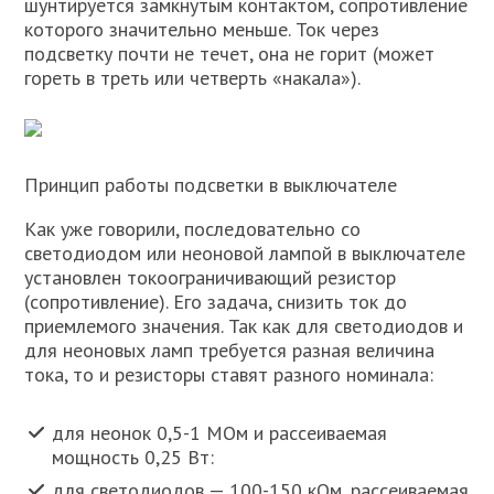
шунтируется замкнутым контактом, сопротивление
которого значительно меньше. Ток через
подсветку почти не течет, она не горит (может
гореть в треть или четверть «накала»).
Принцип работы подсветки в выключателе
Как уже говорили, последовательно со
светодиодом или неоновой лампой в выключателе
установлен токоограничивающий резистор
(сопротивление). Его задача, снизить ток до
приемлемого значения. Так как для светодиодов и
для неоновых ламп требуется разная величина
тока, то и резисторы ставят разного номинала:
для неонок 0,5-1 МОм и рассеиваемая
мощность 0,25 Вт:
для светодиодов — 100-150 кОм, рассеиваемая