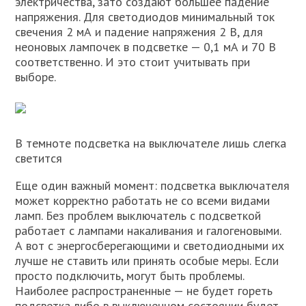
электричества, зато создают большее падение
напряжения. Для светодиодов минимальный ток
свечения 2 мА и падение напряжения 2 В, для
неоновых лампочек в подсветке — 0,1 мА и 70 В
соответственно. И это стоит учитывать при
выборе.
В темноте подсветка на выключателе лишь слегка
светится
Еще один важный момент: подсветка выключателя
может корректно работать не со всеми видами
ламп. Без проблем выключатель с подсветкой
работает с лампами накаливания и галогеновыми.
А вот с энергосберегающими и светодиодными их
лучше не ставить или принять особые меры. Если
просто подключить, могут быть проблемы.
Наиболее распространенные — не будет гореть
подсветка либо в выключенном состоянии будет