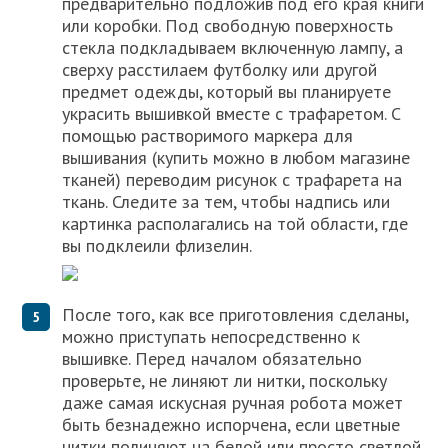
предварительно подложив под его края книги
или коробки. Под свободную поверхность
стекла подкладываем включенную лампу, а
сверху расстилаем футболку или другой
предмет одежды, который вы планируете
украсить вышивкой вместе с трафаретом. С
помощью растворимого маркера для
вышивания (купить можно в любом магазине
тканей) переводим рисунок с трафарета на
ткань. Следите за тем, чтобы надпись или
картинка располагались на той области, где
вы подклеили флизелин.
После того, как все приготовления сделаны,
можно приступать непосредственно к
вышивке. Перед началом обязательно
проверьте, не линяют ли нитки, поскольку
даже самая искусная ручная робота может
быть безнадежно испорчена, если цветные
нитки полиняют на белой или просто светлой