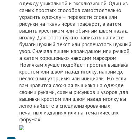
одежду уникальной и эксклюзивной. Один из
самых простых способов самостоятельно
украсить одежду – перевести слова или
рисунки на ткань через трафарет, а затем
вышить крестиком или обычным швом назад
иголку. Для этого нужно написать на листе
бумаги нужный текст или распечатать нужный
узор. Сначала пишем карандашом или ручкой,
а затем хорошенько наводим маркером.
Новичкам лучше подойдет простая вышивка
крестом или швом назад иголку, например,
несложный узор, имя или инициалы. Но если
вам нравится сложная вышивка на одежде
своими руками, схемы рисунков и узоров для
вышивки крестом или швом назад иголку вы
легко найдете в специализированных
печатных изданиях или на тематических
форумах.