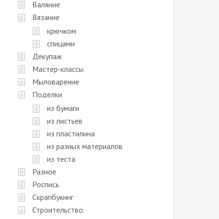
Валяние
Вязание
крючком
спицами
Декупаж
Мастер-классы
Мыловарение
Поделки
из бумаги
из листьев
из пластилина
из разных материалов
из теста
Разное
Роспись
Скрапбукинг
Строительство