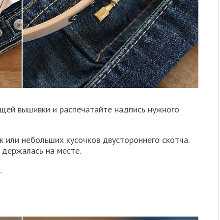
щей вышивки и распечатайте надпись нужного
к или небольших кусочков двустороннего скотча.
 держалась на месте.
.