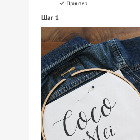
Принтер
Шаг 1