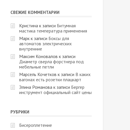
СВЕЖИЕ КОММЕНТАРИИ
Кристина
к записи
Битумная
мастика температура применения
Марк
к записи
Боксы для
автоматов электрических
внутренние
Максим Коновалов
к записи
Диаметр сверла форстнера под
мебельные петли
Марсель Кочетков
к записи
В каких
вагонах есть розетки плацкарт
Элина Романова
к записи
Бергер
инструмент официальный сайт цены
РУБРИКИ
Бисероплетение