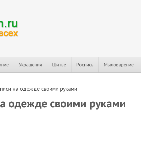
ание
Украшения
Шитье
Роспись
Мыловарение
писи на одежде своими руками
а одежде своими руками