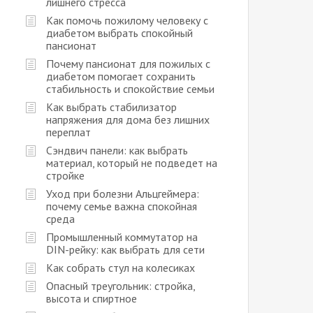
лишнего стресса
Как помочь пожилому человеку с
диабетом выбрать спокойный
пансионат
Почему пансионат для пожилых с
диабетом помогает сохранить
стабильность и спокойствие семьи
Как выбрать стабилизатор
напряжения для дома без лишних
переплат
Сэндвич панели: как выбрать
материал, который не подведет на
стройке
Уход при болезни Альцгеймера:
почему семье важна спокойная
среда
Промышленный коммутатор на
DIN-рейку: как выбрать для сети
Как собрать стул на колесиках
Опасный треугольник: стройка,
высота и спиртное