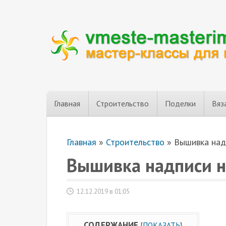
Главная
Строительство
Поделки
Вяз
Главная
»
Строительство
»
Вышивка над
Вышивка надписи н
12.12.2019 в 01:05
СОДЕРЖАНИЕ
[
ПОКАЗАТЬ
]