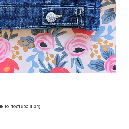
льно постиранная)