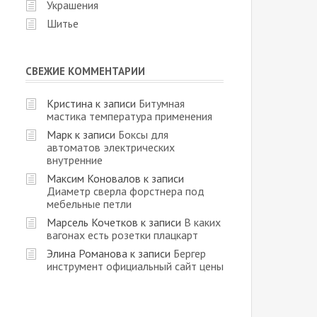
Украшения
Шитье
СВЕЖИЕ КОММЕНТАРИИ
Кристина
к записи
Битумная
мастика температура применения
Марк
к записи
Боксы для
автоматов электрических
внутренние
Максим Коновалов
к записи
Диаметр сверла форстнера под
мебельные петли
Марсель Кочетков
к записи
В каких
вагонах есть розетки плацкарт
Элина Романова
к записи
Бергер
инструмент официальный сайт цены