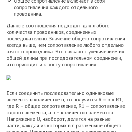
Общее сопротивление включает в себя
сопротивления каждого отдельного
проводника.
Данные соотношения подходят для любого
количества проводников, соединенных
последовательно. Значение общего сопротивления
всегда выше, чем сопротивление любого отдельно
взятого проводника. Это связано с увеличением их
общей длины при последовательном соединении,
что приводит и к росту сопротивления.
Если соединить последовательно одинаковые
элементы в количестве n, то получится R = n х R1,
где R – общее сопротивление, R1 – сопротивление
одного элемента, а n – количество элементов.
Напряжение U, наоборот, делится на равные
части, каждая из которых в n раз меньше общего
значения. Например, если в сеть с напряжением