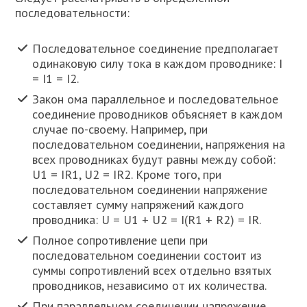
последовательности:
Последовательное соединение предполагает
одинаковую силу тока в каждом проводнике: I
= I1 = I2.
Закон ома параллельное и последовательное
соединение проводников объясняет в каждом
случае по-своему. Например, при
последовательном соединении, напряжения на
всех проводниках будут равны между собой:
U1 = IR1, U2 = IR2. Кроме того, при
последовательном соединении напряжение
составляет сумму напряжений каждого
проводника: U = U1 + U2 = I(R1 + R2) = IR.
Полное сопротивление цепи при
последовательном соединении состоит из
суммы сопротивлений всех отдельно взятых
проводников, независимо от их количества.
При параллельном соединении напряжение