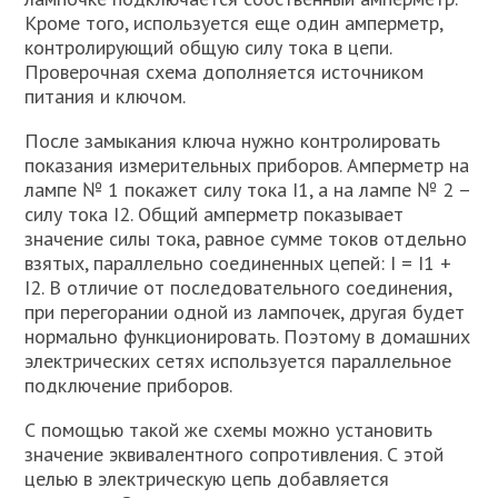
Кроме того, используется еще один амперметр,
контролирующий общую силу тока в цепи.
Проверочная схема дополняется источником
питания и ключом.
После замыкания ключа нужно контролировать
показания измерительных приборов. Амперметр на
лампе № 1 покажет силу тока I1, а на лампе № 2 –
силу тока I2. Общий амперметр показывает
значение силы тока, равное сумме токов отдельно
взятых, параллельно соединенных цепей: I = I1 +
I2. В отличие от последовательного соединения,
при перегорании одной из лампочек, другая будет
нормально функционировать. Поэтому в домашних
электрических сетях используется параллельное
подключение приборов.
С помощью такой же схемы можно установить
значение эквивалентного сопротивления. С этой
целью в электрическую цепь добавляется