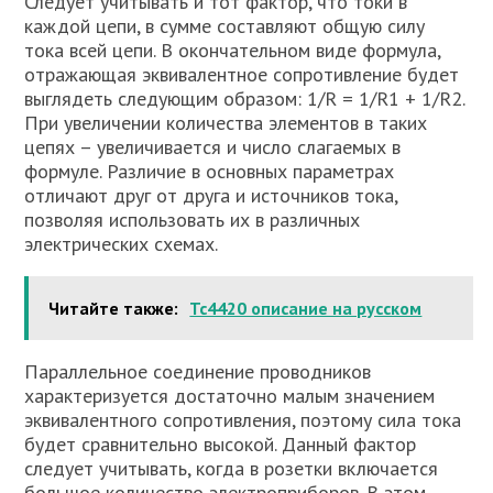
Следует учитывать и тот фактор, что токи в
каждой цепи, в сумме составляют общую силу
тока всей цепи. В окончательном виде формула,
отражающая эквивалентное сопротивление будет
выглядеть следующим образом: 1/R = 1/R1 + 1/R2.
При увеличении количества элементов в таких
цепях – увеличивается и число слагаемых в
формуле. Различие в основных параметрах
отличают друг от друга и источников тока,
позволяя использовать их в различных
электрических схемах.
Читайте также:
Tc4420 описание на русском
Параллельное соединение проводников
характеризуется достаточно малым значением
эквивалентного сопротивления, поэтому сила тока
будет сравнительно высокой. Данный фактор
следует учитывать, когда в розетки включается
большое количество электроприборов. В этом