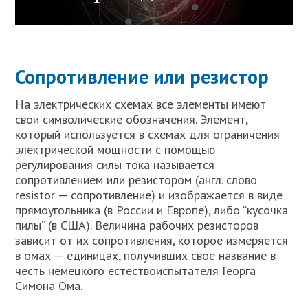
Сопротивление или резистор
На электрических схемах все элементы имеют
свои символические обозначения. Элемент,
который используется в схемах для ограничения
электрической мощности с помощью
регулирования силы тока называется
сопротивлением или резистором (англ. слово
resistor — сопротивление) и изображается в виде
прямоугольника (в России и Европе), либо “кусочка
пилы” (в США). Величина рабочих резисторов
зависит от их сопротивления, которое измеряется
в омах — единицах, получивших свое название в
честь немецкого естествоиспытателя Георга
Симона Ома.