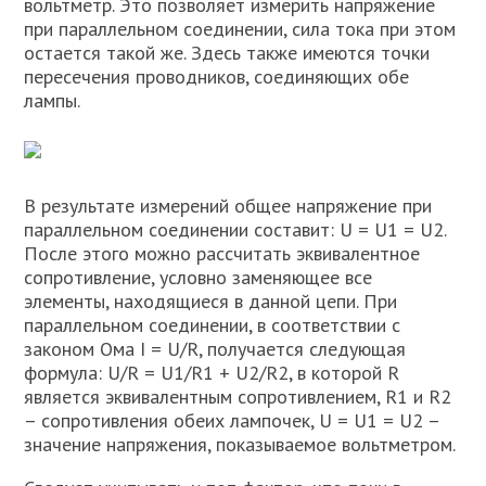
вольтметр. Это позволяет измерить напряжение
при параллельном соединении, сила тока при этом
остается такой же. Здесь также имеются точки
пересечения проводников, соединяющих обе
лампы.
В результате измерений общее напряжение при
параллельном соединении составит: U = U1 = U2.
После этого можно рассчитать эквивалентное
сопротивление, условно заменяющее все
элементы, находящиеся в данной цепи. При
параллельном соединении, в соответствии с
законом Ома I = U/R, получается следующая
формула: U/R = U1/R1 + U2/R2, в которой R
является эквивалентным сопротивлением, R1 и R2
– сопротивления обеих лампочек, U = U1 = U2 –
значение напряжения, показываемое вольтметром.