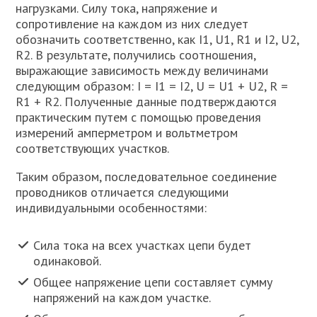
нагрузками. Силу тока, напряжение и
сопротивление на каждом из них следует
обозначить соответственно, как I1, U1, R1 и I2, U2,
R2. В результате, получились соотношения,
выражающие зависимость между величинами
следующим образом: I = I1 = I2, U = U1 + U2, R =
R1 + R2. Полученные данные подтверждаются
практическим путем с помощью проведения
измерений амперметром и вольтметром
соответствующих участков.
Таким образом, последовательное соединение
проводников отличается следующими
индивидуальными особенностями:
Сила тока на всех участках цепи будет
одинаковой.
Общее напряжение цепи составляет сумму
напряжений на каждом участке.