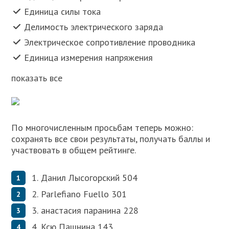
Единица силы тока
Делимость электрического заряда
Электрическое сопротивление проводника
Единица измерения напряжения
показать все
По многочисленным просьбам теперь можно:
сохранять все свои результаты, получать баллы и
участвовать в общем рейтинге.
1.
Данил Лысогорский 504
2.
Parlefiano Fuello 301
3.
анастасия паранина 228
4.
Ксю Пашнина 143