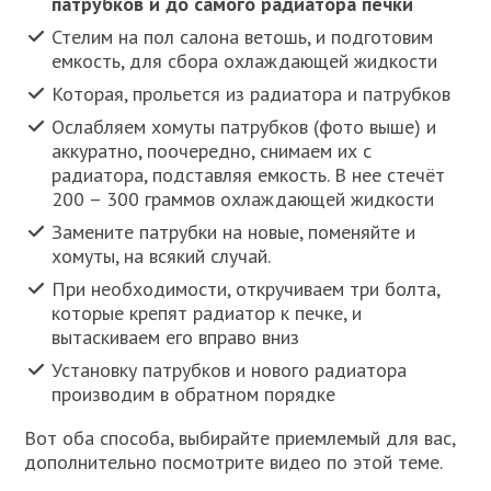
патрубков и до самого радиатора печки
Стелим на пол салона ветошь, и подготовим
емкость, для сбора охлаждающей жидкости
Которая, прольется из радиатора и патрубков
Ослабляем хомуты патрубков (фото выше) и
аккуратно, поочередно, снимаем их с
радиатора, подставляя емкость. В нее стечёт
200 – 300 граммов охлаждающей жидкости
Замените патрубки на новые, поменяйте и
хомуты, на всякий случай.
При необходимости, откручиваем три болта,
которые крепят радиатор к печке, и
вытаскиваем его вправо вниз
Установку патрубков и нового радиатора
производим в обратном порядке
Вот оба способа, выбирайте приемлемый для вас,
дополнительно посмотрите видео по этой теме.