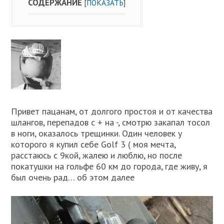
СОДЕРЖАНИЕ
[
ПОКАЗАТЬ
]
Привет пацанам, от долгого простоя и от качества
шлангов, перепадов с + на -, смотрю закапал тосол
в ноги, оказалось трещинки. Один человек у
которого я купил себе Golf 3 ( моя мечта,
расстаюсь с 9кой, жалею и люблю, но после
покатушки на гольфе 60 км до города, где живу, я
был очень рад… об этом далее