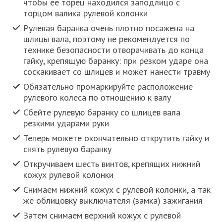
чтобы ее торец находился заподлицо с
торцом валика рулевой колонки
Рулевая баранка очень плотно посажена на
шлицы вала, поэтому не рекомендуется по
технике безопасности отворачивать до конца
гайку, крепящую баранку: при резком ударе она
соскакивает со шлицев и может нанести травму
Обязательно промаркируйте расположение
рулевого колеса по отношению к валу
Сбейте рулевую баранку со шлицев вала
резкими ударами руки
Теперь можете окончательно открутить гайку и
снять рулевую баранку
Откручиваем шесть винтов, крепящих нижний
кожух рулевой колонки
Снимаем нижний кожух с рулевой колонки, а так
же облицовку выключателя (замка) зажигания
Затем снимаем верхний кожух с рулевой