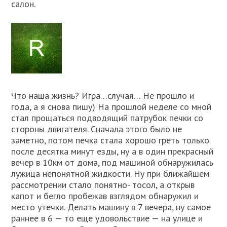
салон.
Что наша жизнь? Игра…случая… Не прошло и
года, а я снова пишу) На прошлой неделе со мной
стал прощаться подводящий патрубок печки со
стороны двигателя. Сначала этого было не
заметно, потом печка стала хорошо греть только
после десятка минут езды, ну а в один прекрасный
вечер в 10км от дома, под машиной обнаружилась
лужица непонятной жидкости. Ну при ближайшем
рассмотрении стало понятно- тосол, а открыв
капот и бегло пробежав взглядом обнаружил и
место утечки. Делать машину в 7 вечера, ну самое
раннее в 6 — то еще удовольствие — на улице и