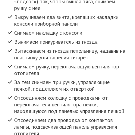
«подсос») так, чтобы вышла тяга, снимаем
ручку с нее
Выкручиваем два винта, крепящих накладки
консоли приборной панели
Снимаем накладку с консоли
Вынимаем прикуриватель из гнезда
Вытаскиваем из гнезда пепельницу, надавив на
пластинку для гашения сигарет
Снимаем ручку, переключающую вентилятор
отопителя
За тем снимаем три ручки, управляющие
печкой, подцепляем их отверткой
Отсоединяем колодку с проводками от
переключателя вентилятора печки,
находящуюся под панелью управления печкой
Отсоединяем два проводка от контактов
лампы, подсвечивающей панель управления
отопителя