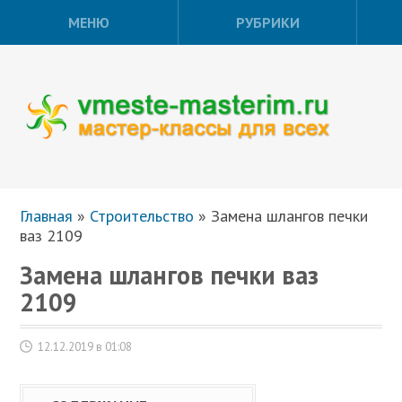
МЕНЮ
РУБРИКИ
Главная
»
Строительство
»
Замена шлангов печки
ваз 2109
Замена шлангов печки ваз
2109
12.12.2019 в 01:08