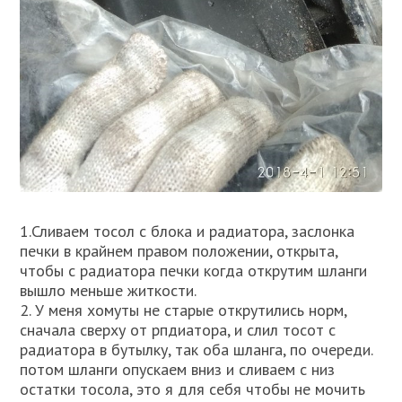
1.Сливаем тосол с блока и радиатора, заслонка
печки в крайнем правом положении, открыта,
чтобы с радиатора печки когда открутим шланги
вышло меньше житкости.
2. У меня хомуты не старые открутились норм,
сначала сверху от рпдиатора, и слил тосот с
радиатора в бутылку, так оба шланга, по очереди.
потом шланги опускаем вниз и сливаем с низ
остатки тосола, это я для себя чтобы не мочить