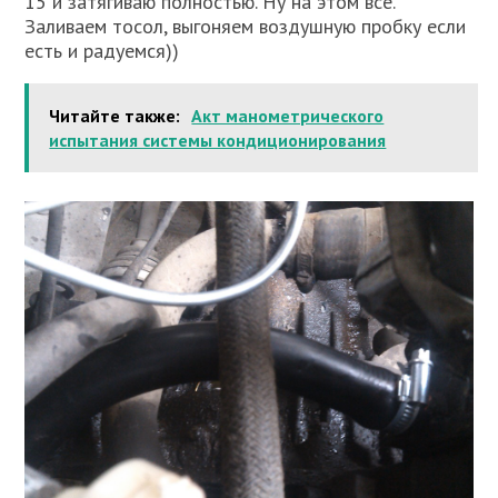
15 и затягиваю полностью. Ну на этом все.
Заливаем тосол, выгоняем воздушную пробку если
есть и радуемся))
Читайте также:
Акт манометрического
испытания системы кондиционирования