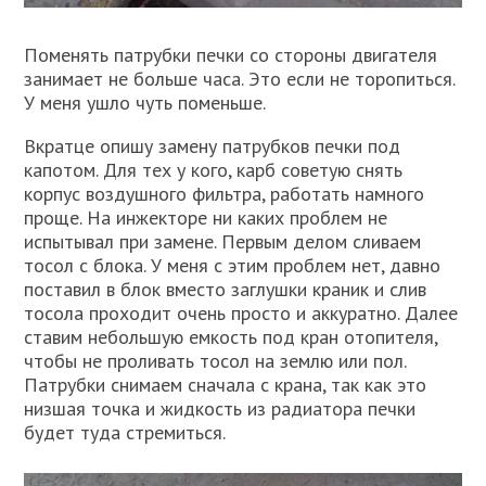
Поменять патрубки печки со стороны двигателя
занимает не больше часа. Это если не торопиться.
У меня ушло чуть поменьше.
Вкратце опишу замену патрубков печки под
капотом. Для тех у кого, карб советую снять
корпус воздушного фильтра, работать намного
проще. На инжекторе ни каких проблем не
испытывал при замене. Первым делом сливаем
тосол с блока. У меня с этим проблем нет, давно
поставил в блок вместо заглушки краник и слив
тосола проходит очень просто и аккуратно. Далее
ставим небольшую емкость под кран отопителя,
чтобы не проливать тосол на землю или пол.
Патрубки снимаем сначала с крана, так как это
низшая точка и жидкость из радиатора печки
будет туда стремиться.