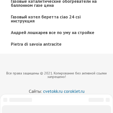
Газовые каталитические обогреватели на
баллонном газе цена
Газовый котел беретта ciao 24 csi
инструкция
Андрей лошкарев все по уму на стройке
Pietra di savoia antracite
Все права защищены © 2021. Копирование без активной ссылки
запрещено!
Сайты:
cvetokk.ru
coroklet.ru