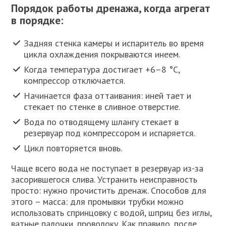
Порядок работы дренажа, когда агрегат
в порядке:
Задняя стенка камеры и испаритель во время
цикла охлаждения покрываются инеем.
Когда температура достигает +6–8 °С,
компрессор отключается.
Начинается фаза оттаивания: иней тает и
стекает по стенке в сливное отверстие.
Вода по отводящему шлангу стекает в
резервуар под компрессором и испаряется.
Цикл повторяется вновь.
Чаще всего вода не поступает в резервуар из-за
засорившегося слива. Устранить неисправность
просто: нужно прочистить дренаж. Способов для
этого – масса: для промывки трубки можно
использовать спринцовку с водой, шприц без иглы,
ватные палочки, проволоку. Как правило, после