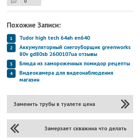
0
Похожие Записи:
Tudor high tech 64ah en640
Аккумуляторный снегоуборщик greenworks
80v gd80sb 2600107ua отзывы
Блюда из замороженных помидор рецепты
Видеокамера для видеонаблюдения
магазин
Заменить трубы в туалете цена
Замерзает скважина что делать