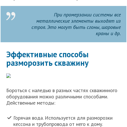
При промерзании системы все
металлические элементы выходят из
строя. Это могут быть сгоны, шаровые
краны и др.
Эффективные способы
разморозить скважину
Бороться с наледью в разных частях скважинного
оборудования можно различными способами.
Действенные методы:
Горячая вода. Используется для разморозки
кессона и трубопровода от него к дому.