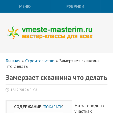
МЕНЮ
РУБРИКИ
Главная
»
Строительство
»
Замерзает скважина
что делать
Замерзает скважина что делать
12.12.2019 в 01:08
На загородных
СОДЕРЖАНИЕ
[
ПОКАЗАТЬ
]
участках