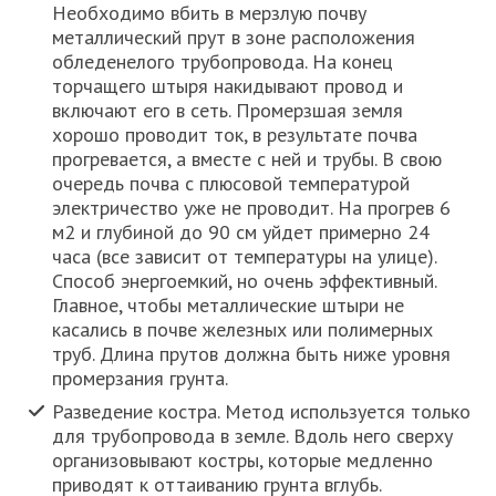
Необходимо вбить в мерзлую почву
металлический прут в зоне расположения
обледенелого трубопровода. На конец
торчащего штыря накидывают провод и
включают его в сеть. Промерзшая земля
хорошо проводит ток, в результате почва
прогревается, а вместе с ней и трубы. В свою
очередь почва с плюсовой температурой
электричество уже не проводит. На прогрев 6
м2 и глубиной до 90 см уйдет примерно 24
часа (все зависит от температуры на улице).
Способ энергоемкий, но очень эффективный.
Главное, чтобы металлические штыри не
касались в почве железных или полимерных
труб. Длина прутов должна быть ниже уровня
промерзания грунта.
Разведение костра. Метод используется только
для трубопровода в земле. Вдоль него сверху
организовывают костры, которые медленно
приводят к оттаиванию грунта вглубь.