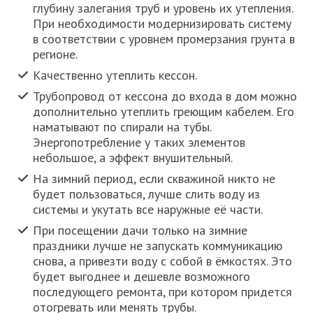
глубину залегания труб и уровень их утепления.
При необходимости модернизировать систему
в соответствии с уровнем промерзания грунта в
регионе.
Качественно утеплить кессон.
Трубопровод от кессона до входа в дом можно
дополнительно утеплить греющим кабелем. Его
наматывают по спирали на тубы.
Энергопотребление у таких элементов
небольшое, а эффект внушительный.
На зимний период, если скважиной никто не
будет пользоваться, лучше слить воду из
системы и укутать все наружные её части.
При посещении дачи только на зимние
праздники лучше не запускать коммуникацию
снова, а привезти воду с собой в ёмкостях. Это
будет выгоднее и дешевле возможного
последующего ремонта, при котором придется
отогревать или менять трубы.