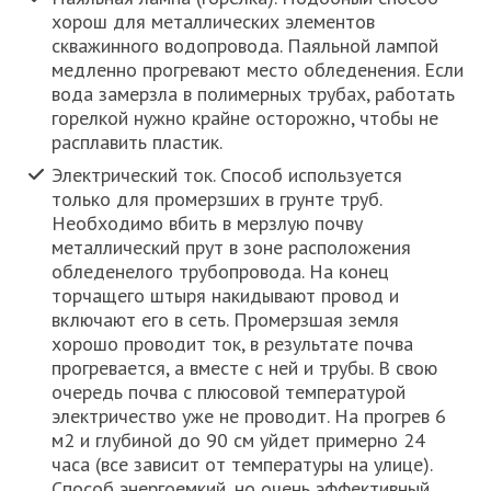
хорош для металлических элементов
скважинного водопровода. Паяльной лампой
медленно прогревают место обледенения. Если
вода замерзла в полимерных трубах, работать
горелкой нужно крайне осторожно, чтобы не
расплавить пластик.
Электрический ток. Способ используется
только для промерзших в грунте труб.
Необходимо вбить в мерзлую почву
металлический прут в зоне расположения
обледенелого трубопровода. На конец
торчащего штыря накидывают провод и
включают его в сеть. Промерзшая земля
хорошо проводит ток, в результате почва
прогревается, а вместе с ней и трубы. В свою
очередь почва с плюсовой температурой
электричество уже не проводит. На прогрев 6
м2 и глубиной до 90 см уйдет примерно 24
часа (все зависит от температуры на улице).
Способ энергоемкий, но очень эффективный.