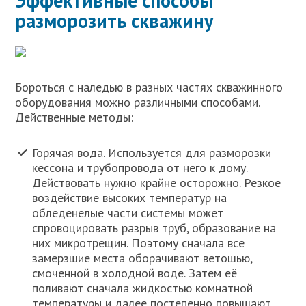
Эффективные способы
разморозить скважину
Бороться с наледью в разных частях скважинного
оборудования можно различными способами.
Действенные методы:
Горячая вода. Используется для разморозки
кессона и трубопровода от него к дому.
Действовать нужно крайне осторожно. Резкое
воздействие высоких температур на
обледенелые части системы может
спровоцировать разрыв труб, образование на
них микротрещин. Поэтому сначала все
замерзшие места оборачивают ветошью,
смоченной в холодной воде. Затем её
поливают сначала жидкостью комнатной
температуры и далее постепенно повышают