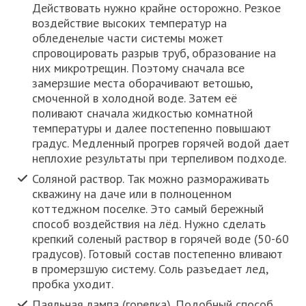
Действовать нужно крайне осторожно. Резкое
воздействие высоких температур на
обледенелые части системы может
спровоцировать разрыв труб, образование на
них микротрещин. Поэтому сначала все
замерзшие места оборачивают ветошью,
смоченной в холодной воде. Затем её
поливают сначала жидкостью комнатной
температуры и далее постепенно повышают
градус. Медленный прогрев горячей водой дает
неплохие результаты при терпеливом подходе.
Соляной раствор. Так можно размораживать
скважину на даче или в полноценном
коттеджном поселке. Это самый бережный
способ воздействия на лёд. Нужно сделать
крепкий соленый раствор в горячей воде (50-60
градусов). Готовый состав постепенно вливают
в промерзшую систему. Соль разъедает лед,
пробка уходит.
Паяльная лампа (горелка). Подобный способ