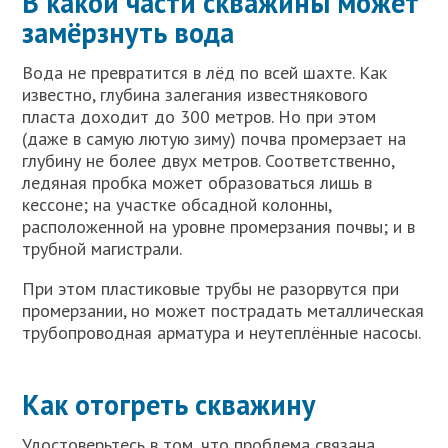
В какой части скважины может
замёрзнуть вода
Вода не превратится в лёд по всей шахте. Как
известно, глубина залегания известнякового
пласта доходит до 300 метров. Но при этом
(даже в самую лютую зиму) почва промерзает на
глубину не более двух метров. Соответственно,
ледяная пробка может образоваться лишь в
кессоне; на участке обсадной колонны,
расположенной на уровне промерзания почвы; и в
трубной магистрали.
При этом пластиковые трубы не разорвутся при
промерзании, но может пострадать металлическая
трубопроводная арматура и неутеплённые насосы.
Как отогреть скважину
Удостоверьтесь в том, что проблема связана