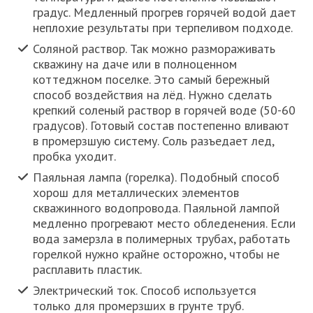
градус. Медленный прогрев горячей водой дает
неплохие результаты при терпеливом подходе.
Соляной раствор. Так можно размораживать
скважину на даче или в полноценном
коттеджном поселке. Это самый бережный
способ воздействия на лёд. Нужно сделать
крепкий соленый раствор в горячей воде (50-60
градусов). Готовый состав постепенно вливают
в промерзшую систему. Соль разъедает лед,
пробка уходит.
Паяльная лампа (горелка). Подобный способ
хорош для металлических элементов
скважинного водопровода. Паяльной лампой
медленно прогревают место обледенения. Если
вода замерзла в полимерных трубах, работать
горелкой нужно крайне осторожно, чтобы не
расплавить пластик.
Электрический ток. Способ используется
только для промерзших в грунте труб.