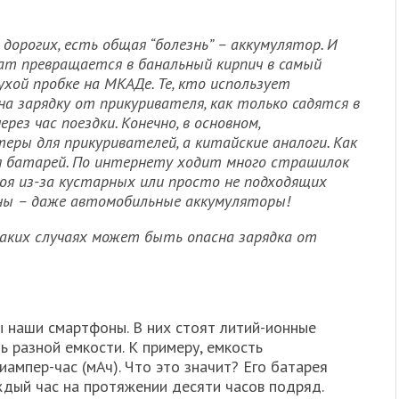
дорогих, есть общая “болезнь” – аккумулятор. И
ат превращается в банальный кирпич в самый
ухой пробке на МКАДе. Те, кто использует
а зарядку от прикуривателя, как только садятся в
рез час поездки. Конечно, в основном,
теры для прикуривателей, а китайские аналоги. Как
ля батарей. По интернету ходит много страшилок
оя из-за кустарных или просто не подходящих
оны – даже автомобильные аккумуляторы!
 каких случаях может быть опасна зарядка от
ы наши смартфоны. В них стоят литий-ионные
ь разной емкости. К примеру, емкость
иампер-час (мАч). Что это значит? Его батарея
дый час на протяжении десяти часов подряд.