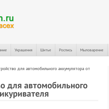
ание
Украшения
Шитье
Роспись
Мыловарение
тройство для автомобильного аккумулятора от
во для автомобильного
рикуривателя