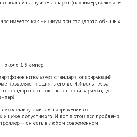
 по полной нагрузите аппарат (например, включите
ейчас имеется как минимум три стандарта обычных
 около 1,5 ампер.
артфонов использует стандарт, оперирующий
рые позволяют поднять его до 4,4 вольт. А за
ко стандартов высокоскоростной зарядки, где
ампер!
онять главную мысль: напряжение от
к и ниже допустимого. И вот в этом вся проблема.
троллер – он есть в любом современном