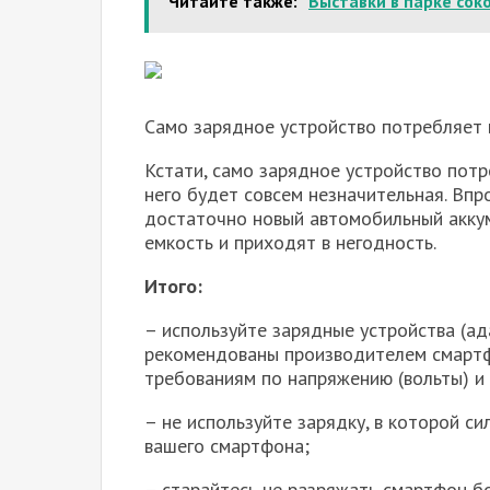
Читайте также:
Выставки в парке сок
Само зарядное устройство потребляет
Кстати, само зарядное устройство потр
него будет совсем незначительная. Впро
достаточно новый автомобильный акку
емкость и приходят в негодность.
Итого:
– используйте зарядные устройства (ад
рекомендованы производителем смартф
требованиям по напряжению (вольты) и 
– не используйте зарядку, в которой с
вашего смартфона;
– старайтесь не разряжать смартфон б