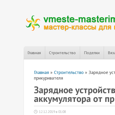
Главная
Строительство
Поделки
Вяз
Главная
»
Строительство
»
Зарядное ус
прикуривателя
Зарядное устройст
аккумулятора от п
12.12.2019 в 01:08