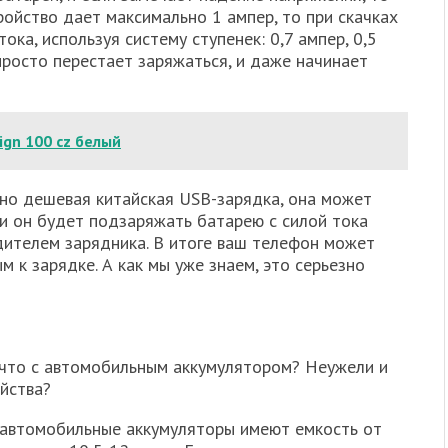
ройство дает максимально 1 ампер, то при скачках
ка, используя систему ступенек: 0,7 ампер, 0,5
 просто перестает заряжаться, и даже начинает
ign 100 cz белый
 но дешевая китайская USB-зарядка, она может
, и он будет подзаряжать батарею с силой тока
ителем зарядника. В итоге ваш телефон может
 к зарядке. А как мы уже знаем, это серьезно
А что с автомобильным аккумулятором? Неужели и
йства?
 автомобильные аккумуляторы имеют емкость от