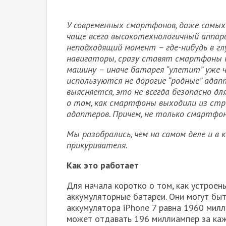
У современных смартфонов, даже самых 
чаще всего высокотехнологичный аппар
неподходящий момент – где-нибудь в гл
навигаторы, сразу ставят смартфоны н
машину – иначе батарея “улетит” уже че
используются не дорогие “родные” адап
выясняется, это не всегда безопасно д
о том, как смартфоны выходили из стр
адаптеров. Причем, не только смартф
Мы разобрались, чем на самом деле и в
прикуривателя.
Как это работает
Для начала коротко о том, как устроен
аккумуляторные батареи. Они могут быт
аккумулятора iPhone 7 равна 1960 милл
может отдавать 196 миллиампер за каж