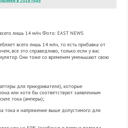
ольники в 2018 году
 всего лишь 14 мАч Фото: EAST NEWS
ебляет всего лишь 14 мАч, то есть прибавка от
чем, все это справедливо, только если у вас
мулятор. Они тоже со временем уменьшают свою
аптеры для прикуривателя), которые
она или хотя бы соответствуют заявленным
силе тока (амперы);
ила тока и напряжение выше допустимого для
олее чем на 50% (особенно в первые полгода