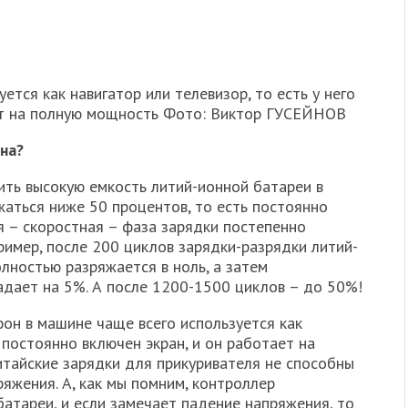
тся как навигатор или телевизор, то есть у него
ает на полную мощность Фото: Виктор ГУСЕЙНОВ
на?
ить высокую емкость литий-ионной батареи в
жаться ниже 50 процентов, то есть постоянно
я – скоростная – фаза зарядки постепенно
ример, после 200 циклов зарядки-разрядки литий-
лностью разряжается в ноль, а затем
адает на 5%. А после 1200-1500 циклов – до 50%!
он в машине чаще всего используется как
о постоянно включен экран, и он работает на
тайские зарядки для прикуривателя не способны
яжения. А, как мы помним, контроллер
атареи, и если замечает падение напряжения, то