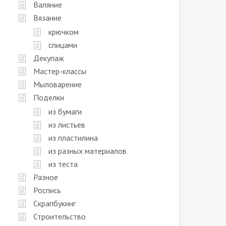
Валяние
Вязание
крючком
спицами
Декупаж
Мастер-классы
Мыловарение
Поделки
из бумаги
из листьев
из пластилина
из разных материалов
из теста
Разное
Роспись
Скрапбукинг
Строительство