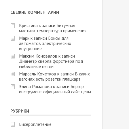
СВЕЖИЕ КОММЕНТАРИИ
Кристина
к записи
Битумная
мастика температура применения
Марк
к записи
Боксы для
автоматов электрических
внутренние
Максим Коновалов
к записи
Диаметр сверла форстнера под
мебельные петли
Марсель Кочетков
к записи
В каких
вагонах есть розетки плацкарт
Элина Романова
к записи
Бергер
инструмент официальный сайт цены
РУБРИКИ
Бисероплетение