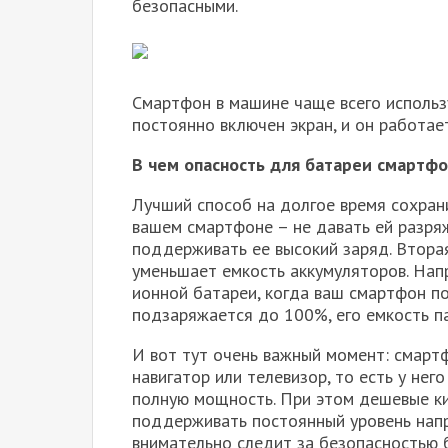
безопасными.
Смартфон в машине чаще всего используе
постоянно включен экран, и он работ
В чем опасность для батареи смартфо
Лучший способ на долгое время сохран
вашем смартфоне – не давать ей разря
поддерживать ее высокий заряд. Втора
уменьшает емкость аккумуляторов. Нап
ионной батареи, когда ваш смартфон по
подзаряжается до 100%, его емкость п
И вот тут очень важный момент: смартф
навигатор или телевизор, то есть у нег
полную мощность. При этом дешевые ки
поддерживать постоянный уровень напр
внимательно следит за безопасностью б