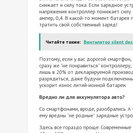
снижает и силу тока. Если зарядное уст
напряжения контроллер понижает силу то
ампер, 0,4. В какой-то момент батарея
тратить свой собственный заряд!
Читайте также:
Вентилятор silent des
Поэтому, если у вас дорогой смартфон,
сразу же "не понравиться" контроллеру
лишь в 20% от декларируемой производ
разрядиться, даже будучи подключенным
ускорит износ литий-ионной батареи.
Вредно ли для аккумулятора авто?
Со смартфонами, вроде, разобрались. 
ему вредны “не родные” зарядные устро
Здесь все гораздо проще. Современные