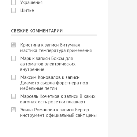
Украшения
Шитье
СВЕЖИЕ КОММЕНТАРИИ
Кристина
к записи
Битумная
мастика температура применения
Марк
к записи
Боксы для
автоматов электрических
внутренние
Максим Коновалов
к записи
Диаметр сверла форстнера под
мебельные петли
Марсель Кочетков
к записи
В каких
вагонах есть розетки плацкарт
Элина Романова
к записи
Бергер
инструмент официальный сайт цены