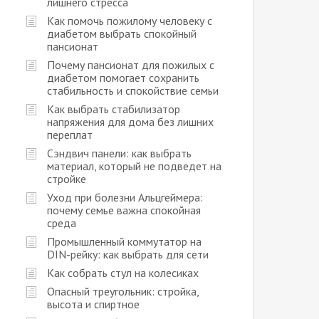
лишнего стресса
Как помочь пожилому человеку с
диабетом выбрать спокойный
пансионат
Почему пансионат для пожилых с
диабетом помогает сохранить
стабильность и спокойствие семьи
Как выбрать стабилизатор
напряжения для дома без лишних
переплат
Сэндвич панели: как выбрать
материал, который не подведет на
стройке
Уход при болезни Альцгеймера:
почему семье важна спокойная
среда
Промышленный коммутатор на
DIN-рейку: как выбрать для сети
Как собрать стул на колесиках
Опасный треугольник: стройка,
высота и спиртное