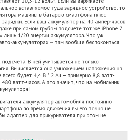
тавляет 10,5-12 вольт. Если вы заряжаете
альное вставляемое туда зарядное устройство, то
мулятора машины в батарею смартфона плюс
зарядки. Если ваш аккумулятор на 40 ампер-часов
 даже при самом грубом подсчете тот же iPhone 7
» лишь 1/20 энергии аккумулятора. Что уж
авто-аккумуляторах – там вообще беспокоиться
 подсчета. В ней учитывается не только
ргия. Вычисляется она умножением напряжения на
 всего будет 4,4 В * 2 Ач – примерно 8,8 ватт-
– 480 ватт-часов. А это значит, что на мобильник
ккумулятора!
двигателя аккумулятор автомобиля постоянно
мартфона во время движения вы его точно не
 бы адаптер для прикуривателя при этом не