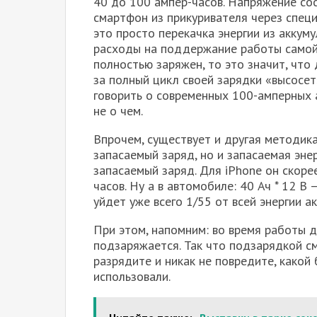
40 до 100 ампер-часов. Напряжение сос
смартфон из прикуривателя через специ
это просто перекачка энергии из акку
расходы на поддержание работы самой 
полностью заряжен, то это значит, что
за полный цикл своей зарядки «высосет
говорить о современных 100-амперных 
не о чем.
Впрочем, существует и другая методика
запасаемый заряд, но и запасаемая эне
запасаемый заряд. Для iPhone он скорее
часов. Ну а в автомобиле: 40 Ач * 12 В 
уйдет уже всего 1/55 от всей энергии а
При этом, напомним: во время работы 
подзаряжается. Так что подзарядкой с
разрядите и никак не повредите, какой
использовали.