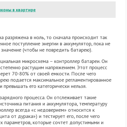
иконы в квартире
на разряжена в ноль, то сначала происходит так
ное поступление энергии в аккумулятор, пока не
 значение (чтобы не повредить батарею).
ециальная микросхема – контроллер батареи. Он
остепенно растущим напряжением. Этот процесс
ерет 70-80% от своей емкости. После чего
арею подается максимальное регламентированное
и превышать его категорически нельзя.
зарядного процесса. Он отслеживает такие
источника питания и аккумулятора, температуру
троллер всегда «с недоверием» относится к
ита от дурака») и тестирует его, после чего
ех параметров, которые сочтет допустимыми и