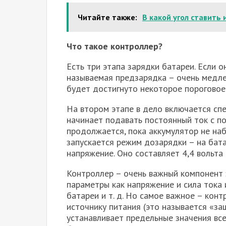
Читайте также:
В какой угол ставить 
Что такое контроллер?
Есть три этапа зарядки батареи. Если о
называемая предзарядка – очень медлен
будет достигнуто некоторое пороговое
На втором этапе в дело включается сп
начинает подавать постоянный ток с п
продолжается, пока аккумулятор не наб
запускается режим дозарядки – на бат
напряжение. Оно составляет 4,4 вольта 
Контроллер – очень важный компонент 
параметры как напряжение и сила тока 
батареи и т. д. Но самое важное – кон
источнику питания (это называется «защ
устанавливает предельные значения вс