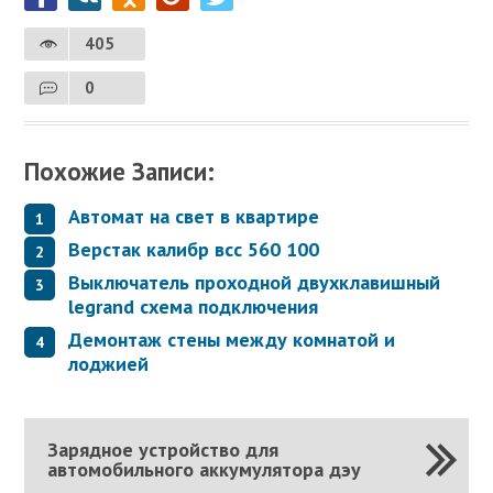
405
0
Похожие Записи:
Автомат на свет в квартире
Верстак калибр всс 560 100
Выключатель проходной двухклавишный
legrand схема подключения
Демонтаж стены между комнатой и
лоджией
Зарядное устройство для
автомобильного аккумулятора дэу