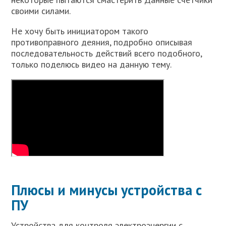
своими силами.
Не хочу быть инициатором такого
противоправного деяния, подробно описывая
последовательность действий всего подобного,
только поделюсь видео на данную тему.
Плюсы и минусы устройства с
ПУ
Устройства для контроля электроэнергии с