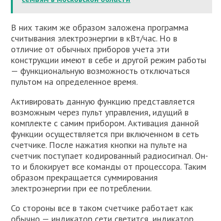
В них таким же образом заложена программа
считывания электроэнергии в кВт/час. Но в
отличие от обычных приборов учета эти
конструкции имеют в себе и другой режим работы
— функциональную возможность отключаться
пультом на определенное время.
Активировать данную функцию представляется
возможным через пульт управления, идущий в
комплекте с самим прибором. Активация данной
функции осуществляется при включенном в сеть
счетчике. После нажатия кнопки на пульте на
счетчик поступает кодированный радиосигнал. Он-
то и блокирует все команды от процессора. Таким
образом прекращается суммирования
электроэнергии при ее потреблении.
Со стороны все в таком счетчике работает как
обычно — индикатор сети светится, индикатор