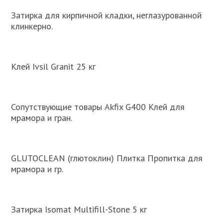
Затирка для кирпичной кладки, неглазурованной
клинкерно.
Клей Ivsil Granit 25 кг
Сопутствующие товары Akfix G400 Клей для
мрамора и гран.
GLUTOCLEAN (глютоклин) Плитка Пропитка для
мрамора и гр.
Затирка Isomat Multifill-Stone 5 кг