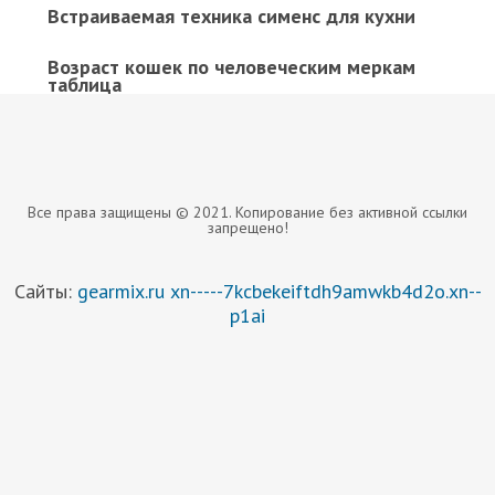
Встраиваемая техника сименс для кухни
Возраст кошек по человеческим меркам
таблица
Все права защищены © 2021. Копирование без активной ссылки
запрещено!
Сайты:
gearmix.ru
xn-----7kcbekeiftdh9amwkb4d2o.xn--
p1ai