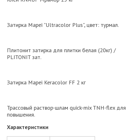
Затирка Mapei "Ultracolor Plus", цвет: турмал.
Плитонит затирка для плитки белая (20кг) /
PLITONIT зат.
Затирка Mapei Keracolor FF 2 кг
Трассовый раствор-шлам quick-mix TNH-flex для
повышения.
Характеристики