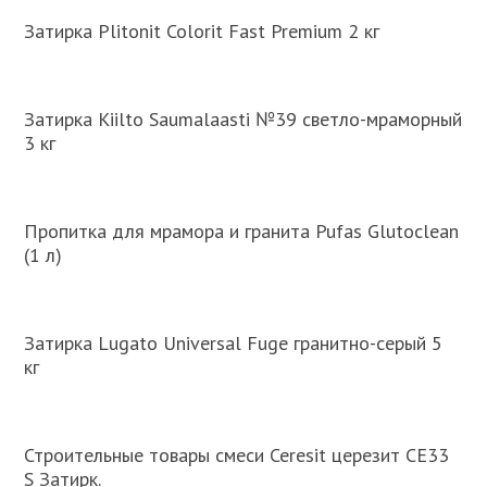
Затирка Plitonit Colorit Fast Premium 2 кг
Затирка Kiilto Saumalaasti №39 светло-мраморный
3 кг
Пропитка для мрамора и гранита Pufas Glutoclean
(1 л)
Затирка Lugato Universal Fuge гранитно-серый 5
кг
Строительные товары смеси Ceresit церезит CE33
S Затирк.