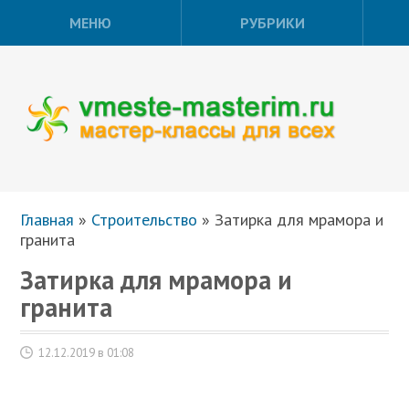
МЕНЮ
РУБРИКИ
Главная
»
Строительство
»
Затирка для мрамора и
гранита
Затирка для мрамора и
гранита
12.12.2019 в 01:08