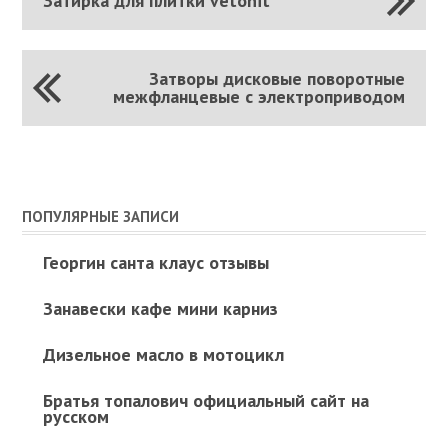
Затирка для плитки vetonit
Затворы дисковые поворотные
межфланцевые с электроприводом
ПОПУЛЯРНЫЕ ЗАПИСИ
Георгин санта клаус отзывы
Занавески кафе мини карниз
Дизельное масло в мотоцикл
Братья топалович официальный сайт на
русском