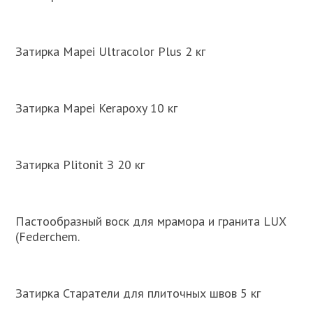
Затирка Mapei Ultracolor Plus 2 кг
Затирка Mapei Kerapoxy 10 кг
Затирка Plitonit З 20 кг
Пастообразный воск для мрамора и гранита LUX
(Federchem.
Затирка Старатели для плиточных швов 5 кг