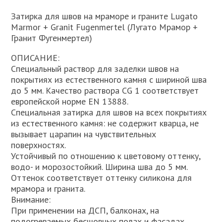
Затирка для швов на мраморе и граните Lugato
Marmor + Granit Fugenmertel (Лугато Мрамор +
Гранит Фугенмертел)
ОПИСАНИЕ:
Специальный раствор для заделки швов на
покрытиях из естественного камня с шириной шва
до 5 мм. Качество раствора CG 1 соответствует
европейской норме EN 13888.
Специальная затирка для швов на всех покрытиях
из естественного камня: не содержит кварца, не
вызывает царапин на чувствительных
поверхностях.
Устойчивый по отношению к цветовому оттенку,
водо- и морозостойкий. Ширина шва до 5 мм.
Оттенок соответствует оттенку силикона для
мрамора и гранита.
Внимание:
При применении на ДСП, балконах, на
подогреваемых бесшовных полах и фасадах