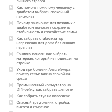
лишнего стресса
Как помочь пожилому человеку с
диабетом выбрать спокойный
пансионат
Почему пансионат для пожилых с
диабетом помогает сохранить
стабильность и спокойствие семьи
Как выбрать стабилизатор
напряжения для дома без лишних
переплат
Сэндвич панели: как выбрать
материал, который не подведет на
стройке
Уход при болезни Альцгеймера:
почему семье важна спокойная
среда
Промышленный коммутатор на
DIN-рейку: как выбрать для сети
Как собрать стул на колесиках
Опасный треугольник: стройка,
высота и спиртное