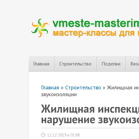
Главная
Строительство
Поделки
Вяз
Главная
»
Строительство
»
Жилищная ин
звукоизоляции
Жилищная инспекци
нарушение звукоиз
12.12.2019 в 01:08