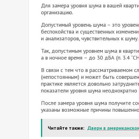
Для замера уровня шума в вашей кварт
организацию.
Допустимый уровень шума – это уровень
беспокойства и существенных изменени
и анализаторов, чувствительных к шуму.
Так, допустимым уровнем шума в кварти
а в ночное время – до 30 дБА (п. 3.4 “СН
В связи с тем что в рассматриваемом с
(непостоянным) и может быть совершен
практике является довольно затруднит
показатели уровня шума неоднократно и
После замера уровня шума получите со
указаны возможные причины повышенног
Читайте также:
Двери в американско