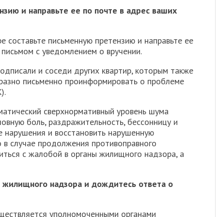
нзию и направьте ее по почте в адрес ваших
е составьте письменную претензию и направьте ее
 письмом с уведомлением о вручении.
одписали и соседи других квартир, которым также
разно письменно проинформировать о проблеме
).
ематический сверхнормативный уровень шума
ловную боль, раздражительность, бессонницу и
ые нарушения и восстановить нарушенную
о в случае продолжения противоправного
ться с жалобой в органы жилищного надзора, а
ы жилищного надзора и дождитесь ответа о
ществляется уполномоченными органами