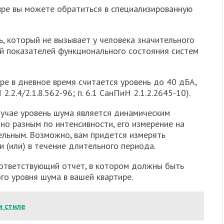
ире вы можете обратиться в специализированную
, который не вызывает у человека значительного
й показателей функционального состояния систем
ре в дневное время считается уровень до 40 дБА,
 2.2.4/2.1.8.562-96; п. 6.1 СанПиН 2.1.2.2645-10).
лучае уровень шума является динамическим
но разным по интенсивности, его измерение на
ельным. Возможно, вам придется измерять
 (или) в течение длительного периода.
ответствующий отчет, в котором должны быть
о уровня шума в вашей квартире.
м стиле