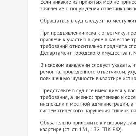
Если никакие из принятых мер не прине
заявление о понуждении ответчика выпо
Обращаться в суд следует по месту жит
При предъявлении иска к ответчику, пр
привлечь к участию в деле в качестве 
требований относительно предмета спор
Департамент городского имущества г. М
В исковом заявлении следует указать, 
ремонта, проведенного ответчиком, уху
повышенную шумность в квартире истца
Представьте в суд все имеющиеся у ва
требования, а именно: претензию к сос
инспекции и местной администрации, а
систематического нарушения тишины в
Обязательно приложите к исковому зая
квартире (ст. ст. 131, 132 ГПК РФ).