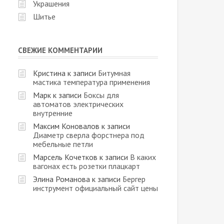
Украшения
Шитье
СВЕЖИЕ КОММЕНТАРИИ
Кристина
к записи
Битумная
мастика температура применения
Марк
к записи
Боксы для
автоматов электрических
внутренние
Максим Коновалов
к записи
Диаметр сверла форстнера под
мебельные петли
Марсель Кочетков
к записи
В каких
вагонах есть розетки плацкарт
Элина Романова
к записи
Бергер
инструмент официальный сайт цены