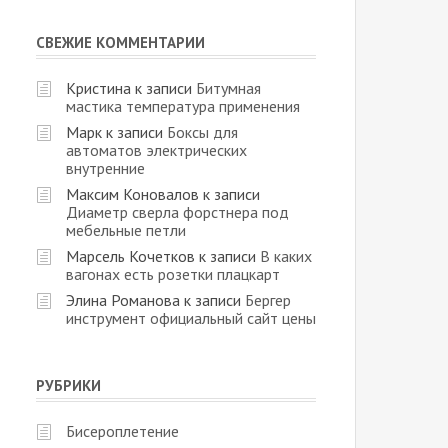
СВЕЖИЕ КОММЕНТАРИИ
Кристина
к записи
Битумная
мастика температура применения
Марк
к записи
Боксы для
автоматов электрических
внутренние
Максим Коновалов
к записи
Диаметр сверла форстнера под
мебельные петли
Марсель Кочетков
к записи
В каких
вагонах есть розетки плацкарт
Элина Романова
к записи
Бергер
инструмент официальный сайт цены
РУБРИКИ
Бисероплетение