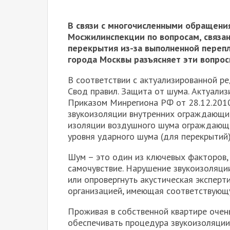
В связи с многочисленными обращени
Мосжилинспекции по вопросам, связа
перекрытия из-за выполненной переп
города Москвы разъясняет эти вопрос
В соответствии с актуализированной р
Свод правил. Защита от шума. Актуализ
Приказом Минрегиона РФ от 28.12.201
звукоизоляции внутренних ограждающи
изоляции воздушного шума ограждающи
уровня ударного шума (для перекрытий)
Шум – это один из ключевых факторов, 
самочувствие. Нарушение звукоизоляц
или опровергнуть акустическая эксперт
организацией, имеющая соответствующ
Проживая в собственной квартире очен
обеспечивать процедура звукоизоляции. 