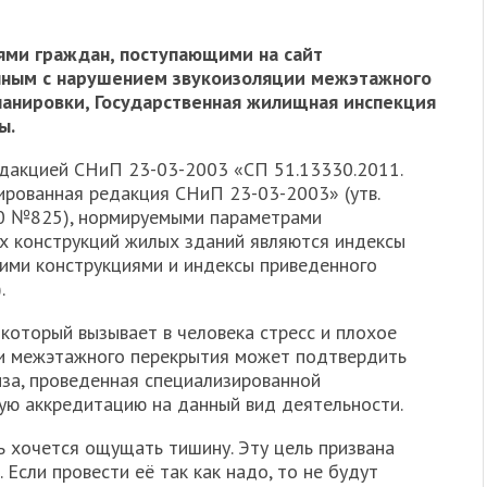
ями граждан, поступающими на сайт
нным с нарушением звукоизоляции межэтажного
ланировки, Государственная жилищная инспекция
ы.
едакцией СНиП 23-03-2003 «СП 51.13330.2011.
ированная редакция СНиП 23-03-2003» (утв.
0 №825), нормируемыми параметрами
х конструкций жилых зданий являются индексы
ми конструкциями и индексы приведенного
.
который вызывает в человека стресс и плохое
ии межэтажного перекрытия может подтвердить
иза, проведенная специализированной
ую аккредитацию на данный вид деятельности.
ь хочется ощущать тишину. Эту цель призвана
Если провести её так как надо, то не будут