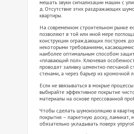
мешать звуки сигнализации машин с улиц
д. Отсутствие этих раздражающих шум
квартиры.
На современном строительном рынке ес
позволяют в той или иной мере поглоща
конструкции ограждающих построек дом
некоторыми требованиями, касающимися
наиболее оптимальным способом защит
«плавающий пол». Ключевая особенност
проводят заливку цементно-песчаной ст
стенами, а через барьер из кромочной 
Если не ввязываться в мокрые процессы
выбирайте эффективное покрытие чисто
материалы на основе прессованной про
Чтобы сделать шумоизоляцию в квартир
покрытия – паркетную доску, ламинат, 
обязательно укладывать поверх упруго