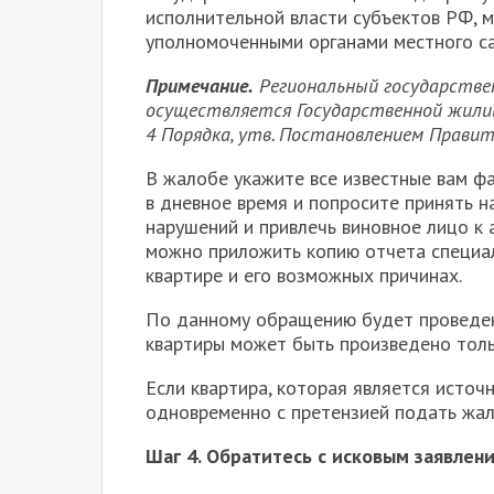
исполнительной власти субъектов РФ, 
уполномоченными органами местного само
Примечание.
Региональный государстве
осуществляется Государственной жилищ
4
Порядка, утв. Постановлением Правит
В жалобе укажите все известные вам фа
в дневное время и попросите принять 
нарушений и привлечь виновное лицо к
можно приложить копию отчета специал
квартире и его возможных причинах.
По данному обращению будет проведен
квартиры может быть произведено только 
Если квартира, которая является источ
одновременно с претензией подать жал
Шаг 4. Обратитесь с исковым заявлени