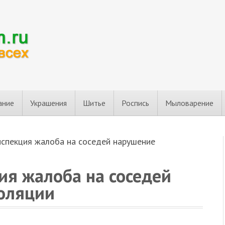
ание
Украшения
Шитье
Роспись
Мыловарение
спекция жалоба на соседей нарушение
я жалоба на соседей
оляции