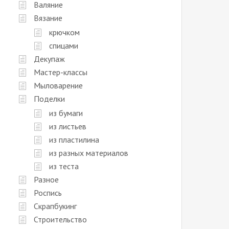
Валяние
Вязание
крючком
спицами
Декупаж
Мастер-классы
Мыловарение
Поделки
из бумаги
из листьев
из пластилина
из разных материалов
из теста
Разное
Роспись
Скрапбукинг
Строительство