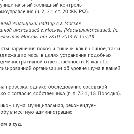
муниципальный жилищный контроль –
управления (ч. 2, 2.1 ст. 20 ЖК РФ).
нный жилищный надзор в г. Москве
ной инспекцией г. Москвы (Мосжилинспекцией) (
п.
ельства Москвы от 28.01.2014 N 15-ПП).
кты нарушения покоя и тишины как в ночное, так и
надлежащие меры в целях устранения подобных
 административной ответственности. К жалобе
изированной организации об уровне шума в вашей
а проверка, однако обследование соседской
с согласия собственника (п. п. 7.2.1, 18 Порядка).
ником шума, муниципальная, рекомендуем
обу в местную администрацию.
ем в суд.