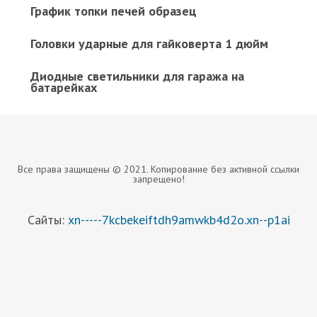
График топки печей образец
Головки ударные для гайковерта 1 дюйм
Диодные светильники для гаража на
батарейках
Все права защищены © 2021. Копирование без активной ссылки
запрещено!
Сайты:
xn-----7kcbekeiftdh9amwkb4d2o.xn--p1ai