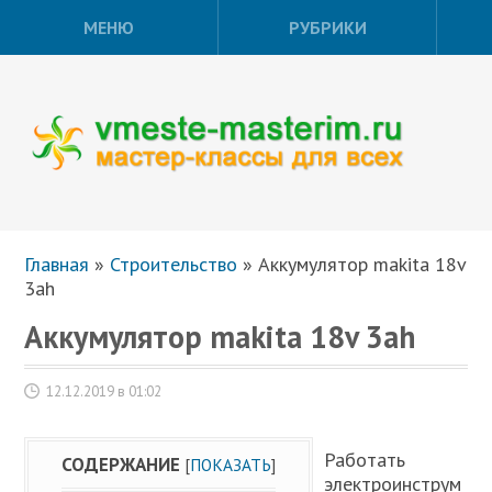
МЕНЮ
РУБРИКИ
Главная
»
Строительство
»
Аккумулятор makita 18v
3ah
Аккумулятор makita 18v 3ah
12.12.2019 в 01:02
Работать
СОДЕРЖАНИЕ
[
ПОКАЗАТЬ
]
электроинструм