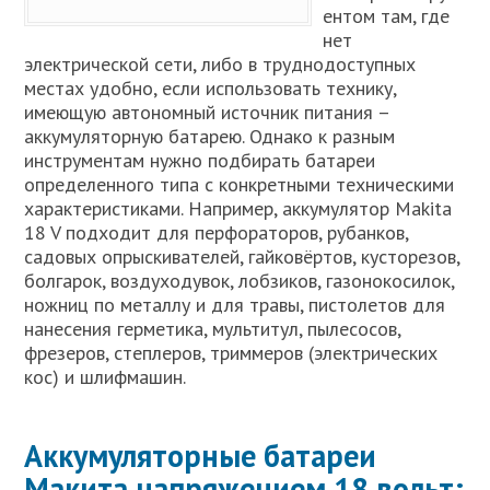
ентом там, где
нет
электрической сети, либо в труднодоступных
местах удобно, если использовать технику,
имеющую автономный источник питания –
аккумуляторную батарею. Однако к разным
инструментам нужно подбирать батареи
определенного типа с конкретными техническими
характеристиками. Например, аккумулятор Makita
18 V подходит для перфораторов, рубанков,
садовых опрыскивателей, гайковёртов, кусторезов,
болгарок, воздуходувок, лобзиков, газонокосилок,
ножниц по металлу и для травы, пистолетов для
нанесения герметика, мультитул, пылесосов,
фрезеров, степлеров, триммеров (электрических
кос) и шлифмашин.
Аккумуляторные батареи
Макита напряжением 18 вольт: