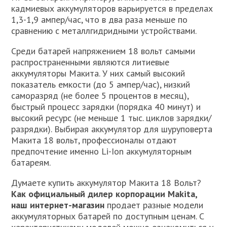
кадмиевых аккумуляторов варьируется в пределах
1,3-1,9 ампер/час, что в два раза меньше по
сравнению с металлгидридными устройствами.
Среди батарей напряжением 18 вольт самыми
распространенными являются литиевые
аккумуляторы Макита. У них самый высокий
показатель емкости (до 5 ампер/час), низкий
саморазряд (не более 5 процентов в месяц),
быстрый процесс зарядки (порядка 40 минут) и
высокий ресурс (не меньше 1 тыс. циклов зарядки/
разрядки). Выбирая аккумулятор для шуруповерта
Макита 18 вольт, профессионалы отдают
предпочтение именно Li-Ion аккумуляторным
батареям.
Думаете купить аккумулятор Макита 18 Вольт?
Как официальный дилер корпорации Makita,
наш интернет-магазин
продает разные модели
аккумуляторных батарей по доступным ценам. С