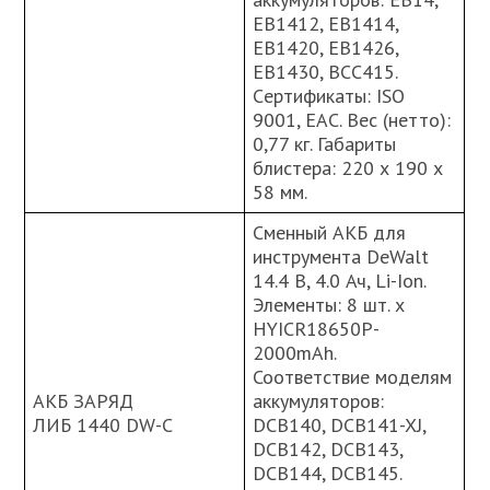
EB1412, EB1414,
EB1420, EB1426,
EB1430, BCC415.
Cертификаты: ISO
9001, ЕАС. Вес (нетто):
0,77 кг. Габариты
блистера: 220 х 190 х
58 мм.
Сменный АКБ для
инструмента DeWalt
14.4 В, 4.0 Ач, Li-Ion.
Элементы: 8 шт. х
HYIСR18650P-
2000mAh.
Соответствие моделям
АКБ ЗАРЯД
аккумуляторов:
ЛИБ 1440 DW-C
DCB140, DCB141-XJ,
DCB142, DCB143,
DCB144, DCB145.