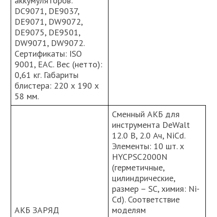
аккумуляторов:
DC9071, DE9037,
DE9071, DW9072,
DE9075, DE9501,
DW9071, DW9072.
Cертификаты: ISO
9001, ЕАС. Вес (нетто):
0,61 кг. Габариты
блистера: 220 х 190 х
58 мм.
Сменный АКБ для
инструмента DeWalt
12.0 В, 2.0 Ач, NiCd.
Элементы: 10 шт. х
HYCPSC2000N
(герметичные,
цилиндрические,
размер – SC, химия: Ni-
Cd). Соответствие
АКБ ЗАРЯД
моделям