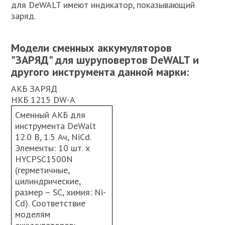
для DeWALT имеют индикатор, показывающий
заряд.
Модели сменных аккумуляторов
"ЗАРЯД" для шуруповертов DeWALT и
другого инструмента данной марки:
АКБ ЗАРЯД
НКБ 1215 DW-A
Сменный АКБ для
инструмента DeWalt
12.0 В, 1.5 Ач, NiCd.
Элементы: 10 шт. х
HYCPSC1500N
(герметичные,
цилиндрические,
размер – SC, химия: Ni-
Cd). Соответствие
моделям