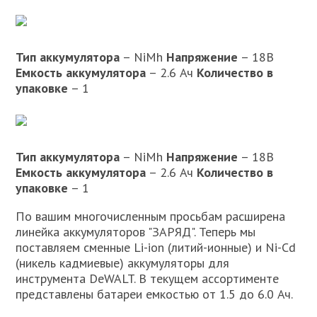
Тип аккумулятора
– NiMh
Напряжение
– 18В
Емкость аккумулятора
– 2.6 Ач
Количество в
упаковке
– 1
Тип аккумулятора
– NiMh
Напряжение
– 18В
Емкость аккумулятора
– 2.6 Ач
Количество в
упаковке
– 1
По вашим многочисленным просьбам расширена
линейка аккумуляторов "ЗАРЯД". Теперь мы
поставляем сменные Li-ion (литий-ионные) и Ni-Cd
(никель кадмиевые) аккумуляторы для
инструмента DeWALT. В текущем ассортименте
представлены батареи емкостью от 1.5 до 6.0 Ач.