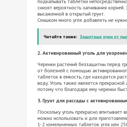
подкапывать таблетки непосредственно 
снизят вероятность загнивания корней.
высаженной в открытый грунт.
Слишком много угля добавлять не нужно
Читайте также:
Защитные очки от пыл
2. Активированный уголь для укорене
Черенки растений беззащитны перед гр
от болезней с помощью активированног
таблеток в емкость, где находятся рас
воду. Уголь также является прекрасно
потому что благодаря ему черенки быс
3. Грунт для рассады с активированны
Поскольку уголь прекрасно впитывает в
можно использовать и для приготовлен
1-2 измельченных таблеток угля или 25