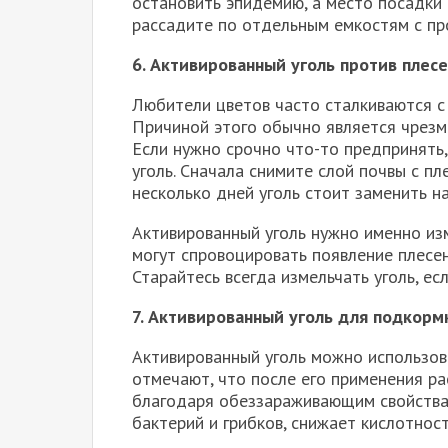
остановить эпидемию, а место посадки
рассадите по отдельным емкостям с п
6. Активированный уголь против плес
Любители цветов часто сталкиваются с 
Причиной этого обычно является чрезм
Если нужно срочно что-то предпринять
уголь. Сначала снимите слой почвы с пл
несколько дней уголь стоит заменить на
Активированный уголь нужно именно изм
могут спровоцировать появление плесен
Старайтесь всегда измельчать уголь, ес
7. Активированный уголь для подкорм
Активированный уголь можно использов
отмечают, что после его применения ра
благодаря обеззараживающим свойствам
бактерий и грибков, снижает кислотнос