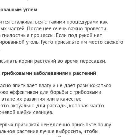
рованным углем
ится сталкиваться с такими процедурами как
ых частей. После нее очень важно провести
 гнилостные процессы. Если под рукой нет
ированной уголь. Густо присыпьте им место свежего
.
сыпать корни растений во время пересадки.
с грибковыми заболеваниями растений
расно впитывает влагу и не дает размножаться
кже эффективен для борьбы с грибковыми
этапе их развития или в качестве
это актуально для рассады, которая часто
рневой шейки сеянцев.
первых признаках немедленно присыпьте почву
ольное растение лучше выбросить, чтобы