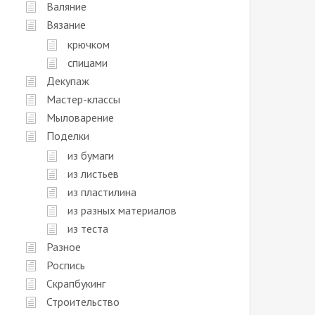
Валяние
Вязание
крючком
спицами
Декупаж
Мастер-классы
Мыловарение
Поделки
из бумаги
из листьев
из пластилина
из разных материалов
из теста
Разное
Роспись
Скрапбукинг
Строительство