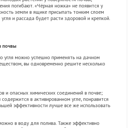
ения погибают. «Чёрная ножка» не появится у
хность земли в ящике присыпать тонким слоем
угля и рассада будет расти здоровой и крепкой.
я почвы
о угля можно успешно применять на дачном
веществом, вы одновременно решите несколько
в и опасных химических соединений в почве;
 содержится в активированном угле, понравится
ольшей эффективности лучше все же использовать
можно в воду для полива. Также эффективно