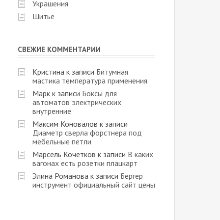
Украшения
Шитье
СВЕЖИЕ КОММЕНТАРИИ
Кристина
к записи
Битумная
мастика температура применения
Марк
к записи
Боксы для
автоматов электрических
внутренние
Максим Коновалов
к записи
Диаметр сверла форстнера под
мебельные петли
Марсель Кочетков
к записи
В каких
вагонах есть розетки плацкарт
Элина Романова
к записи
Бергер
инструмент официальный сайт цены