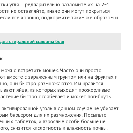
ки угля. Предварительно разломите их на 2-4
ости не оставляйте, иначе они могут покрыться
 если все хорошо, подкормите таким же образом и
для стиральной машины бош
к
й можно встретить мошек. Часто они просто
ют вместе с зараженным грунтом или на фруктах и
дно, они быстро размножаются. Им нравится
адывают яйца, из которых выходят прожорливые
растение быстро ослабевает и может погибнуть.
активированной уголь в данном случае не убивает
орым барьером для их размножения. Посыпьте
енных таблеток, и взрослые особи больше не
ого, снизится кислотность и влажность почвы.