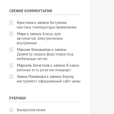
СВЕЖИЕ КОММЕНТАРИИ
Кристина
к записи
Битумная
мастика температура применения
Марк
к записи
Боксы для
автоматов электрических
внутренние
Максим Коновалов
к записи
Диаметр сверла форстнера под
мебельные петли
Марсель Кочетков
к записи
В каких
вагонах есть розетки плацкарт
Элина Романова
к записи
Бергер
инструмент официальный сайт цены
РУБРИКИ
Бисероплетение