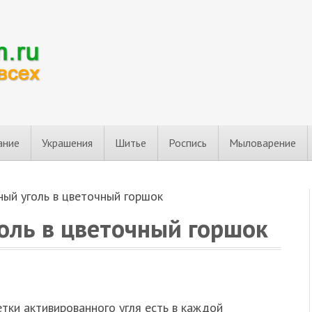
ание
Украшения
Шитье
Роспись
Мыловарение
ный уголь в цветочный горшок
оль в цветочный горшок
тки активированного угля есть в каждой