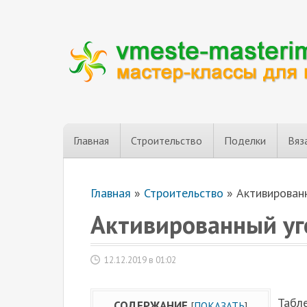
Главная
Строительство
Поделки
Вяз
Главная
»
Строительство
»
Активирован
Активированный уг
12.12.2019 в 01:02
Табле
СОДЕРЖАНИЕ
[
ПОКАЗАТЬ
]