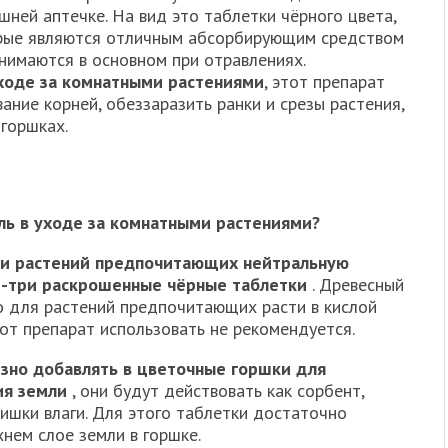
ней аптечке. На вид это таблетки чёрного цвета,
рые являются отличным абсорбирующим средством
нимаются в основном при отравлениях.
ходе за комнатными растениями
, этот препарат
ание корней, обеззаразить ранки и срезы растения,
горшках.
ль в уходе за комнатными растениями?
ки растений предпочитающих нейтральную
е-три раскрошенные чёрные таблетки
. Древесный
но для растений предпочитающих расти в кислой
тот препарат использовать не рекомендуется.
езно добавлять в цветочные горшки для
ия земли
, они будут действовать как сорбент,
лишки влаги. Для этого таблетки достаточно
хнем слое земли в горшке.