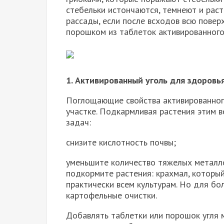
стебельки истончаются, темнеют и раст
рассады, если после всходов всю повер
порошком из таблеток активированного 
1. Активированный уголь для здоровь
Поглощающие свойства активированног
участке. Подкармливая растения этим 
задач:
снизите кислотность почвы;
уменьшите количество тяжелых металло
подкормите растения: крахмал, который
практически всем культурам. Но для б
картофельные очистки.
Добавлять таблетки или порошок угля 