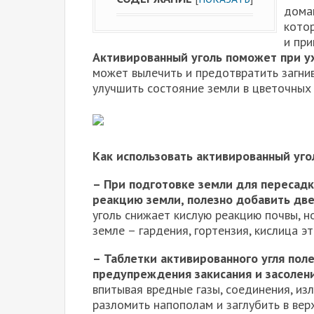
домаш
кото
и при
Активированный уголь поможет при у
может вылечить и предотвратить загнив
улучшить состояние земли в цветочных 
Как использовать активированный уго
– При подготовке земли для пересад
реакцию земли, полезно добавить дв
уголь снижает кислую реакцию почвы, 
земле – гардения, гортензия, кислица э
– Таблетки активированного угля пол
предупреждения закисания и засолен
впитывая вредные газы, соединения, из
разломить напополам и заглубить в вер