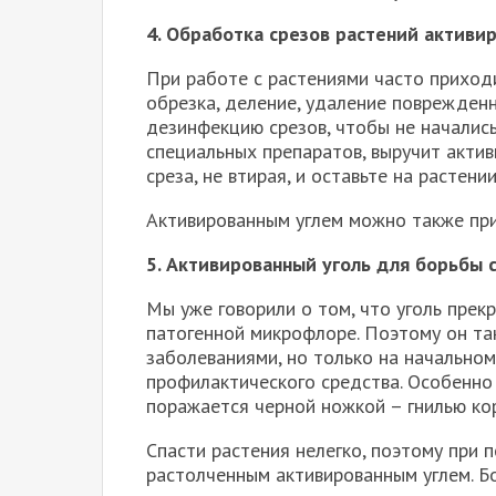
4. Обработка срезов растений активи
При работе с растениями часто приход
обрезка, деление, удаление поврежденн
дезинфекцию срезов, чтобы не начались
специальных препаратов, выручит актив
среза, не втирая, и оставьте на растении
Активированным углем можно также при
5. Активированный уголь для борьбы 
Мы уже говорили о том, что уголь прек
патогенной микрофлоре. Поэтому он та
заболеваниями, но только на начальном 
профилактического средства. Особенно 
поражается черной ножкой – гнилью ко
Спасти растения нелегко, поэтому при 
растолченным активированным углем. Б