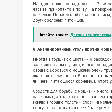
На один горшок понадобится 1-2 таблет
части и прикопайте в почву. На поверхн
плесенью. Понаблюдайте за растением,
других зеленых питомцев.
Читайте также:
Датчик температуры 
8. Активированный уголь против моше
Иногда в горшках с цветами и рассадо
залетают в дом с улицы, иногда попада
овощах. Бороться с мошками очень тру
влажная кислая почва. В нее они откл
личинки, питающиеся корнями. В итоге 
Средств для борьбы с мошками много и 
насекомых, а только становится некот
землю в горшке толстым слоем измельч
смогут откладывать в нее яйца. Кроме т