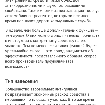
антигравийных средств также обладают
антикоррозионными и шумопоглощающими
свойствами. Также многие из них защищают корпус
автомобиля от реагентов, которыми в зимнее
время посыпают дороги коммунальные службы.
В идеале, чем больше дополнительных функций —
тем лучше. О них можно дополнительно прочитать
в инструкции к конкретному средству на его
упаковке. Тем не менее если таких функций будет
чрезвычайно много — это повод задуматься об
эффективности представленного образца, скорее
всего производитель преувеличивает
возможности.
Тип нанесения
Большинство аэрозольных антигравиев
подразумевает экономный расход средства в
небольших по площади участках. В то же время
антигравий под пистолет рассчитан на «щедрое»