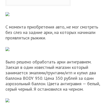
C момента приобретения авто, не мог смотреть
без слез на задние арки, на которых начинали
проявляться рыжики.
Было решено обработать арки антигравием.
Заехал в один известный магазин который
занимается эмалями/грунтами/итп и купил два
баллона BODY 950. Цена 350 рублей за один
аэрозольный баллон. Цвета антигравия — белый,
серый черный. Я остановился на черном.