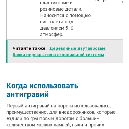
пластиковые и
90
резиновые детали.
Наносится с помощью
пистолета под
давлением 5. 6
атмосфер.
Читайте также:
Деревянные двутавровые
балки перекрытия и стропильной системы
Когда использовать
антигравий
Первый антигравий на пороги использовались,
преимущественно, для внедорожников, которые
ездили по грунтовым дорогам с большим
количеством мелких камней, пыли и прочих