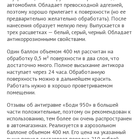
автомобиля. Обладает превосходной адгезией,
поэтому хорошо прилегает к поверхности (но ее
предварительно желательно обработать). После
нанесения образует мелкую пену. Выпускается в
трех расцветках — белый, серый, черный. Обладает
антикоррозионными свойствами.
Один баллон объемом 400 мл рассчитан на
обработку 0,5 м² поверхности в два слоя, что
достаточно много. Полное высыхание антикора
наступает через 24 часа. Обработанную
поверхность можно в дальнейшем красить.
Работать нужно в хорошо проветриваемом
помещении.
Отзывы об антигравие «Боди 950» в большей
части положительные, поэтому он рекомендован к
использованию, тем более он очень распространен
в автомагазинах. Реализуется в аэрозольном
баллоне объемом 400 мл. Его цена на указанный
выше период составляет порядка 210 рублей.