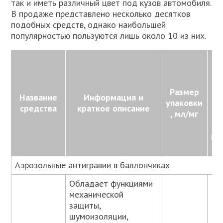
так и иметь различный цвет под кузов автомобиля.
В продаже представлено несколько десятков
подобных средств, однако наибольшей
популярностью пользуются лишь около 10 из них.
Ц
у
Размер
Название
Информация и
упаковки
со
средства
краткое описание
, мл/мг
20
ро
Аэрозольные антигравии в баллончиках
Обладает функциями
механической
защиты,
шумоизоляции,