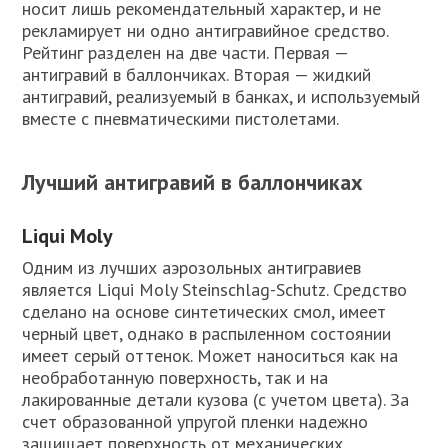
носит лишь рекомендательный характер, и не
рекламирует ни одно антигравийное средство.
Рейтинг разделен на две части. Первая —
антигравий в баллончиках. Вторая — жидкий
антигравий, реализуемый в банках, и используемый
вместе с пневматическими пистолетами.
Лучший антигравий в баллончиках
Liqui Moly
Одним из лучших аэрозольных антигравиев
является Liqui Moly Steinschlag-Schutz. Средство
сделано на основе синтетических смол, имеет
черный цвет, однако в распыленном состоянии
имеет серый оттенок. Может наноситься как на
необработанную поверхность, так и на
лакированные детали кузова (с учетом цвета). За
счет образованной упругой пленки надежно
защищает поверхность от механических