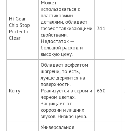
Может
использоваться с
пластиковыми
Hi-Gear
деталями, обладает
Chip Stop
грязеотталкивающими
311
58
Protector
свойствами.
Clear
Недостаток —
большой расход и
высокую цену.
Обладает эффектом
шагрени, то есть,
лучше держится на
поверхности.
Kerry
Реализуется в сером и
650
21
черном цветах.
Защищает от
коррозии и лишних
звуков. Низкая цена.
Универсальное