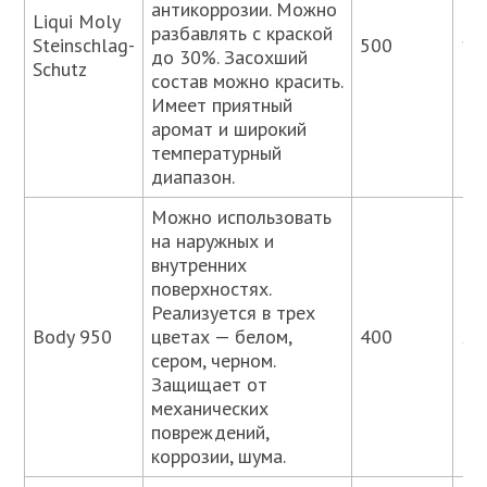
антикоррозии. Можно
Liqui Moly
разбавлять с краской
Steinschlag-
500
11
до 30%. Засохший
Schutz
состав можно красить.
Имеет приятный
аромат и широкий
температурный
диапазон.
Можно использовать
на наружных и
внутренних
поверхностях.
Реализуется в трех
Body 950
цветах — белом,
400
21
сером, черном.
Защищает от
механических
повреждений,
коррозии, шума.