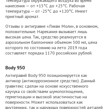
Температура окружающего воздуха во время
нанесения — от +15°С до +25°С. Рабочая
температура — от -25°С до +120°С. Имеет
приятный аромат.
Отзывы о антигравие «Ликви Моли», в основном,
положительные. Нарекания вызывает лишь
высокая цена. Так, средство реализуется в
аэрозольном баллончике объемом 500 мл, цена
которого по состоянию на лето 2019 года
составляет порядка 1170 российских рублей.
Body 950
Антигравий Body 950 позиционируется как
антикор (антикоррозионное средство). Данный
гравитекс сделан на основе искусственного
каучука со свойствами шумопоглощения,
герметизации и высокой эластичностью на
поверхности. Может использоваться как
внутренних, так и наружных поверхностей деталей