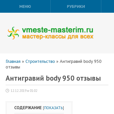
МЕНЮ
РУБРИКИ
Главная
»
Строительство
»
Антигравий body 950
отзывы
Антигравий body 950 отзывы
12.12.2019 в 01:02
СОДЕРЖАНИЕ
[
ПОКАЗАТЬ
]