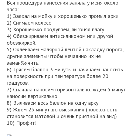
Вся процедура нанесения заняла у меня около
часа:
1) Заехал на мойку и хорошенько промыл арки.
2) Снимаем колесо
3) Хорошенько продуваем, выгоняя влагу
4) Обезжириваем антисиликоном или другой
обезжиркой.
5) Оклеиваем малярной лентой накладку порога,
другие элементы чтобы нечаянно их не
заман%ячить.
6) Трясем баллон 3 минуты и начинаем наносить
на поверхность при температуре более 20
градусов.
7) Сначала наносим горизонтально, ждем 5 минут
наносим вертикально.
8) Выливаем весь баллон на одну арку
9) Ждем 25 минут до высыхания (поверхность
становится матовой и очень приятной на вид)
10) Профит!