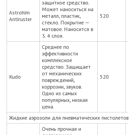
защитное средство.
Может наноситься на
Astrohim
металл, пластик,
520
25
Antiruster
стекло. Покрытие —
матовое. Наносится в
3. 4 слоя.
Среднее по
эффективности
комплексное
средство. Защищает
от механических
Kudo
520
18
повреждений,
коррозии, звуков.
Одно из самых
популярных, низкая
цена.
Жидкие аэрозоли для пневматических пистолетов
Очень прочная и