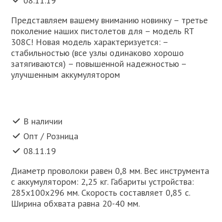
08.11.19
Представляем вашему вниманию новинку – третье
поколение наших пистолетов для – модель RT
308C! Новая модель характеризуется: –
стабильностью (все узлы одинаково хорошо
затягиваются) – повышенной надежностью –
улучшенным аккумулятором
В наличии
Опт / Розница
08.11.19
Диаметр проволоки равен 0,8 мм. Вес инструмента
с аккумулятором: 2,25 кг. Габариты устройства:
285х100х296 мм. Скорость составляет 0,85 с.
Ширина обхвата равна 20-40 мм.