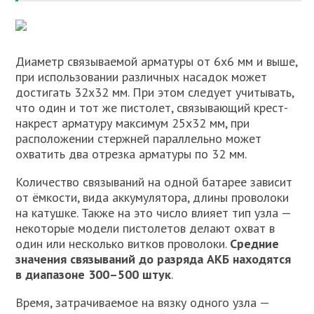
Диаметр связываемой арматуры от 6х6 мм и выше,
при использовании различных насадок может
достигать 32х32 мм. При этом следует учитывать,
что один и тот же пистолет, связывающий крест-
накрест арматуру максимум 25х32 мм, при
расположении стержней параллельно может
охватить два отрезка арматуры по 32 мм.
Количество связываний на одной батарее зависит
от ёмкости, вида аккумулятора, длины проволоки
на катушке. Также на это число влияет тип узла —
некоторые модели пистолетов делают охват в
один или несколько витков проволоки.
Средние
значения связываний до разряда АКБ находятся
в диапазоне 300–500 штук
.
Время, затрачиваемое на вязку одного узла —