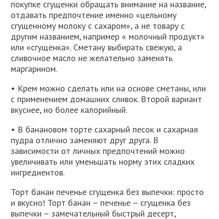
покупке сгущенки обращать внимание на название,
отдавать предпочтение именно «цельному
сгущенному молоку с сахаром», а не товару с
другим названием, например « молочный продукт»
или «сгущенка». Сметану выбирать свежую, а
сливочное масло не желательно заменять
маргарином.
• Крем можно сделать или на основе сметаны, или
с применением домашних сливок. Второй вариант
вкуснее, но более калорийный.
• В банановом торте сахарный песок и сахарная
пудра отлично заменяют друг друга. В
зависимости от личных предпочтений можно
увеличивать или уменьшать норму этих сладких
ингредиентов.
Торт банан печенье сгущенка без выпечки: просто
и вкусно! Торт банан – печенье – сгущенка без
выпечки – замечательный быстрый десерт,