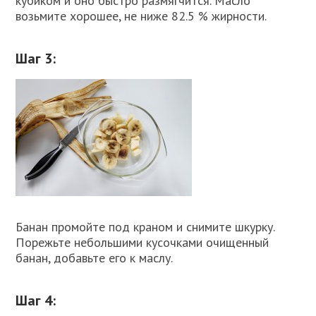
кубиком и оно быстро размягчится. Масло
возьмите хорошее, не ниже 82.5 % жирности.
Шаг 3:
Банан промойте под краном и снимите шкурку.
Порежьте небольшими кусочками очищенный
банан, добавьте его к маслу.
Шаг 4: