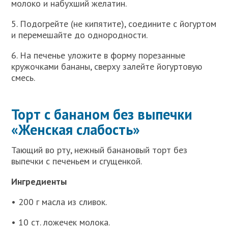
молоко и набухший желатин.
5. Подогрейте (не кипятите), соедините с йогуртом
и перемешайте до однородности.
6. На печенье уложите в форму порезанные
кружочками бананы, сверху залейте йогуртовую
смесь.
Торт с бананом без выпечки
«Женская слабость»
Тающий во рту, нежный банановый торт без
выпечки с печеньем и сгущенкой.
Ингредиенты
• 200 г масла из сливок.
• 10 ст. ложечек молока.