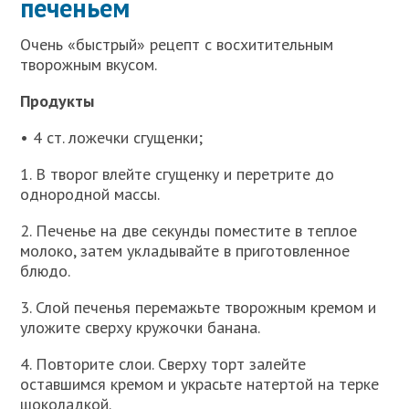
печеньем
Очень «быстрый» рецепт с восхитительным
творожным вкусом.
Продукты
• 4 ст. ложечки сгущенки;
1. В творог влейте сгущенку и перетрите до
однородной массы.
2. Печенье на две секунды поместите в теплое
молоко, затем укладывайте в приготовленное
блюдо.
3. Слой печенья перемажьте творожным кремом и
уложите сверху кружочки банана.
4. Повторите слои. Сверху торт залейте
оставшимся кремом и украсьте натертой на терке
шоколадкой.