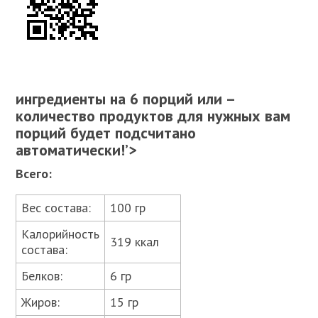
ингредиенты на 6 порций или –
количество продуктов для нужных вам
порций будет подсчитано
автоматически!’>
Всего:
Вес состава:
100 гр
Калорийность
319 ккал
состава:
Белков:
6 гр
Жиров:
15 гр