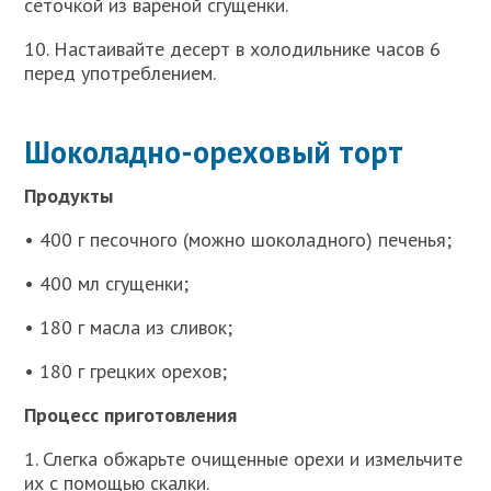
сеточкой из вареной сгущенки.
10. Настаивайте десерт в холодильнике часов 6
перед употреблением.
Шоколадно-ореховый торт
Продукты
• 400 г песочного (можно шоколадного) печенья;
• 400 мл сгущенки;
• 180 г масла из сливок;
• 180 г грецких орехов;
Процесс приготовления
1. Слегка обжарьте очищенные орехи и измельчите
их с помощью скалки.