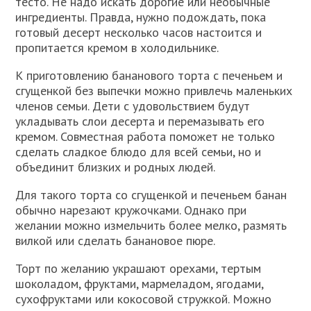
тесто. Не надо искать дорогие или необычные
ингредиенты. Правда, нужно подождать, пока
готовый десерт несколько часов настоится и
пропитается кремом в холодильнике.
К приготовлению бананового торта с печеньем и
сгущенкой без выпечки можно привлечь маленьких
членов семьи. Дети с удовольствием будут
укладывать слои десерта и перемазывать его
кремом. Совместная работа поможет не только
сделать сладкое блюдо для всей семьи, но и
объединит близких и родных людей.
Для такого торта со сгущенкой и печеньем банан
обычно нарезают кружочками. Однако при
желании можно измельчить более мелко, размять
вилкой или сделать банановое пюре.
Торт по желанию украшают орехами, тертым
шоколадом, фруктами, мармеладом, ягодами,
сухофруктами или кокосовой стружкой. Можно