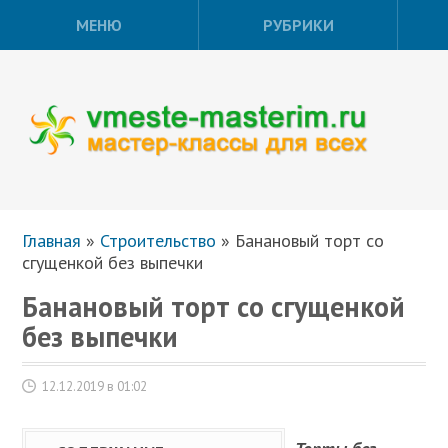
МЕНЮ
РУБРИКИ
Главная
»
Строительство
»
Банановый торт со
сгущенкой без выпечки
Банановый торт со сгущенкой
без выпечки
12.12.2019 в 01:02