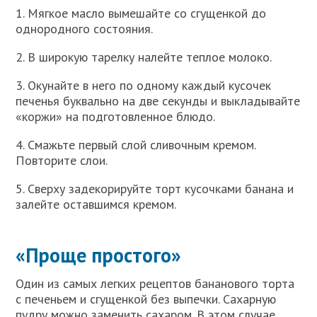
1. Мягкое масло вымешайте со сгущенкой до
однородного состояния.
2. В широкую тарелку налейте теплое молоко.
3. Окунайте в него по одному каждый кусочек
печенья буквально на две секунды и выкладывайте
«коржи» на подготовленное блюдо.
4. Смажьте первый слой сливочным кремом.
Повторите слои.
5. Сверху задекорируйте торт кусочками банана и
залейте оставшимся кремом.
«Проще простого»
Один из самых легких рецептов бананового торта
с печеньем и сгущенкой без выпечки. Сахарную
пудру можно заменить сахаром. В этом случае