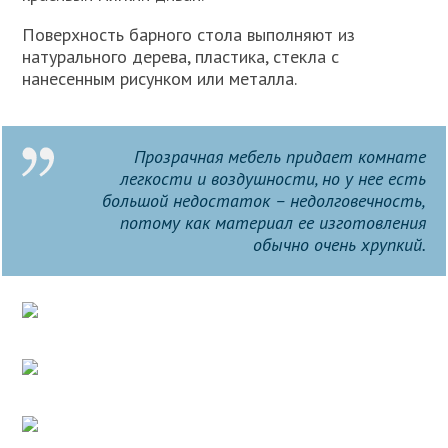
Поверхность барного стола выполняют из
натурального дерева, пластика, стекла с
нанесенным рисунком или металла.
Прозрачная мебель придает комнате
легкости и воздушности, но у нее есть
большой недостаток – недолговечность,
потому как материал ее изготовления
обычно очень хрупкий.