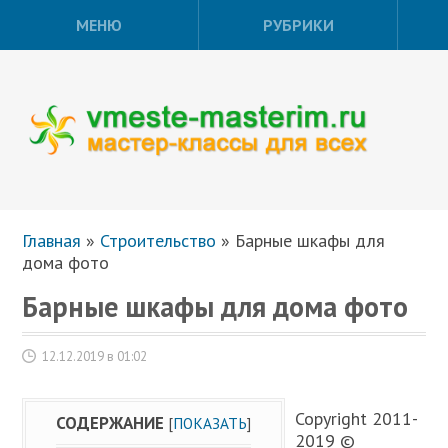
МЕНЮ
РУБРИКИ
Главная
»
Строительство
»
Барные шкафы для
дома фото
Барные шкафы для дома фото
12.12.2019 в 01:02
Copyright 2011-
СОДЕРЖАНИЕ
[
ПОКАЗАТЬ
]
2019 ©