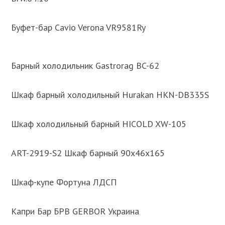
Буфет-бар Cavio Verona VR9581Ry
Барный холодильник Gastrorag BC-62
Шкаф барный холодильный Hurakan HKN-DB335S
Шкаф холодильный барный HICOLD XW-105
ART-2919-S2 Шкаф барный 90х46х165
Шкаф-купе Фортуна ЛДСП
Капри Бар БРВ GERBOR Украина