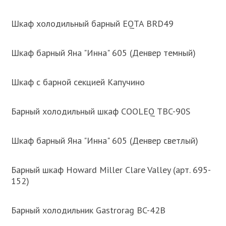
Шкаф холодильный барный EQTA BRD49
Шкаф барный Яна "Инна" 605 (Денвер темный)
Шкаф с барной секцией Капучино
Барный холодильный шкаф COOLEQ TBC-90S
Шкаф барный Яна "Инна" 605 (Денвер светлый)
Барный шкаф Howard Miller Clare Valley (арт. 695-
152)
Барный холодильник Gastrorag BC-42B