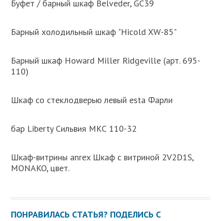
Буфет / барный шкаф Belveder, GC39
Барный холодильный шкаф "Hicold XW-85"
Барный шкаф Howard Miller Ridgeville (арт. 695-
110)
Шкаф со стеклодверью левый esta Фарли
бар Liberty Сильвия МКС 110-32
Шкаф-витрины anrex Шкаф с витриной 2V2D1S,
MONAKO, цвет.
ПОНРАВИЛАСЬ СТАТЬЯ? ПОДЕЛИСЬ С