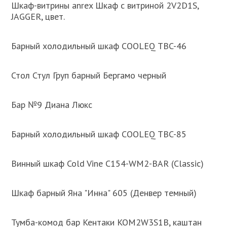
Шкаф-витрины anrex Шкаф с витриной 2V2D1S,
JAGGER, цвет.
Барный холодильный шкаф COOLEQ TBC-46
Стол Стул Груп барный Бергамо черный
Бар №9 Диана Люкс
Барный холодильный шкаф COOLEQ TBC-85
Винный шкаф Cold Vine C154-WM2-BAR (Classic)
Шкаф барный Яна "Инна" 605 (Денвер темный)
Тумба-комод бар Кентаки KOM2W3S1B, каштан