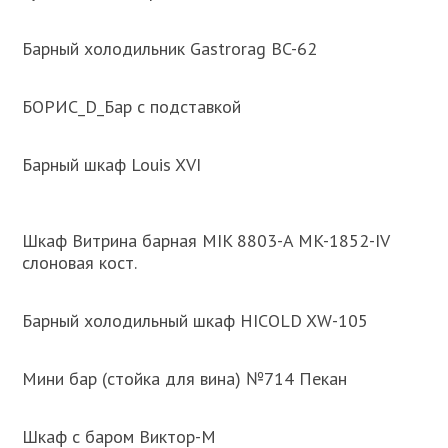
Барный холодильник Gastrorag BC-62
БОРИС_D_Бар с подставкой
Барный шкаф Louis XVI
Шкаф Витрина барная MIK 8803-A MK-1852-IV
слоновая кост.
Барный холодильный шкаф HICOLD XW-105
Мини бар (стойка для вина) №714 Пекан
Шкаф с баром Виктор-М