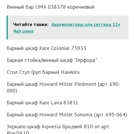
Винный бар UMA 038378 коричневый
Читайте также:
Аккумуляторы для скутера 12v
4ah цена
Барный шкаф Kare Colonial 73933
Барная стойка/винный шкаф "Герфорд"
Стол Стул Груп барный Hawkins
Барный шкаф Howard Miller Piedmont (арт. 690-
000)
Барный шкаф Kare Lava 83831
Барный шкаф Howard Miller Sonoma (арт. 695-064)
Зеркало-шкаф Aqwella Бродвей В10-зп арт.
Brw.04.10