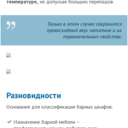
температуре,
не допуская больших перепадов.
Только в этом случае сохранится
превосходный вкус напитков и их
первоначальные свойства.
Разновидности
Основания для классификации барных шкафов:
Назначение барной мебели –