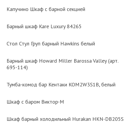
Капучино Шкаф с барной секцией
Барный шкаф Kare Luxury 84265
Стол Стул Груп барный Hawkins белый
Барный шкаф Howard Miller Barossa Valley (арт.
695-114)
Тумба-комод бар Кентаки KOM2W3S1B, белый
Шкаф с баром Виктор-М
Шкаф барный холодильный Hurakan HKN-DB205S