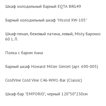
Шкаф холодильный барный EQTA BRG49
Барный холодильный шкаф "Hicold XW-105"
Шкаф-пенал, бежевый патина, левый, Misty Барокко
60 L Л.
Полка с баром Анна
Барный шкаф Howard Miller Gimlet (арт. 690-005)
ColdVine Cold Vine C46-WM1-Bar (Classic)
Шкаф-бар "EMPORIO", черный 120*50*230см