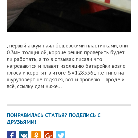
, первый аккум паял бошевскими пластинками, они
0.3мм толщиной, короче решил проверить будет
ли работать, а то в отзывах писали что
нагреваются и плавят изоляцию батарейки возле
плюса и коротят в итоге &#128556;, т.е типо на
шуруповерт не годятся, вот и проверю …вроде и
всё, ссылку дам ниже…
ПОНРАВИЛАСЬ СТАТЬЯ? ПОДЕЛИСЬ С
ДРУЗЬЯМИ!