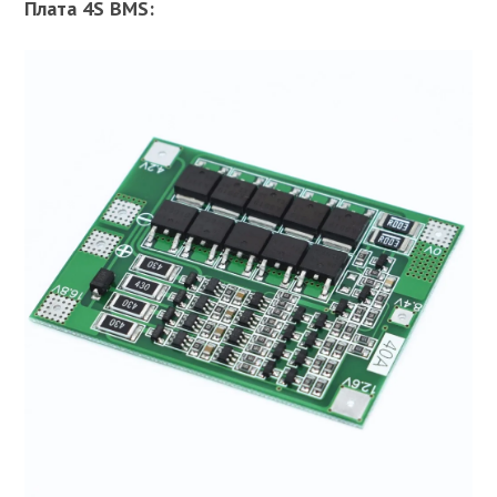
Плата 4S BMS: