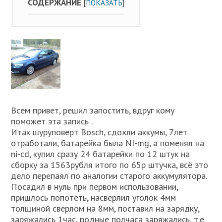
СОДЕРЖАНИЕ
[
ПОКАЗАТЬ
]
Всем привет, решил запостить, вдруг кому
поможет эта запись .
Итак шуруповерт Bosch, сдохли аккумы, 7лет
отработали, батарейка была NI-mg, а поменял на
ni-cd, купил сразу 24 батарейки по 12 штук на
сборку за 1563рубля итого по 65р штучка, всё это
дело перепаял по аналогии старого аккумулятора.
Посадил в нуль при первом использовании,
пришлось попотеть, насверлил уголок 4мм
толщиной сверлом на 8мм, поставил на зарядку,
заряжались 1час, родные полчаса заряжались, т.е