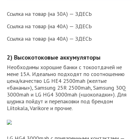
Ссылка на товар (на 30А) — ЗДЕСЬ
Ссылка на товар (на 40А) — ЗДЕСЬ
Ссылка на товар (на 40А) — ЗДЕСЬ
2) Высокотоковые аккумуляторы
Необходимы хорошие банки с токоотдачей не
мене 15А. Идеально подходят по соотношению
цена/качество LG HE4 2500mah (желтые
«бананы»), Samsung 25R 2500mah, Samsung 30Q
3000mah и LG HG4 3000mah («шоколадки»). Для
шурика пойдут и перепаковки под брендом
Liitokala, Varikore и прочие.
LG HG4 3000mah с приваренными контактами —