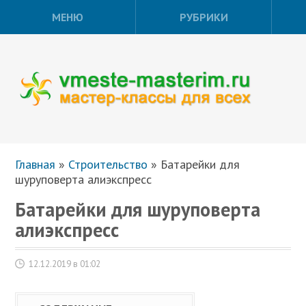
МЕНЮ
РУБРИКИ
Главная
»
Строительство
»
Батарейки для
шуруповерта алиэкспресс
Батарейки для шуруповерта
алиэкспресс
12.12.2019 в 01:02