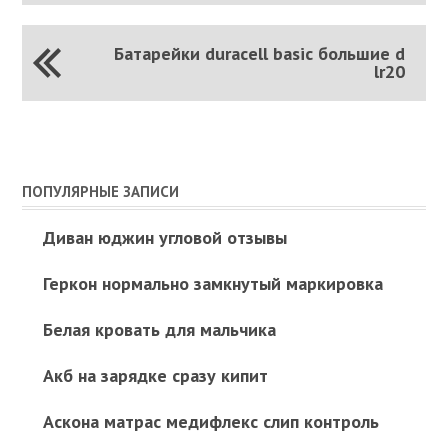
Батарейки duracell basic большие d
lr20
ПОПУЛЯРНЫЕ ЗАПИСИ
Диван юджин угловой отзывы
Геркон нормально замкнутый маркировка
Белая кровать для мальчика
Акб на зарядке сразу кипит
Аскона матрас медифлекс слип контроль