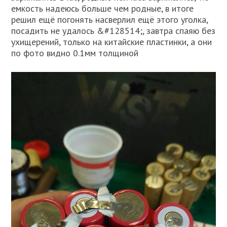
емкость надеюсь больше чем родные, в итоге
решил ещё погонять насверлил ещё этого уголка,
посадить не удалось &#128514;, завтра спаяю без
ухищерений, только на китайские пластинки, а они
по фото видно 0.1мм толщиной