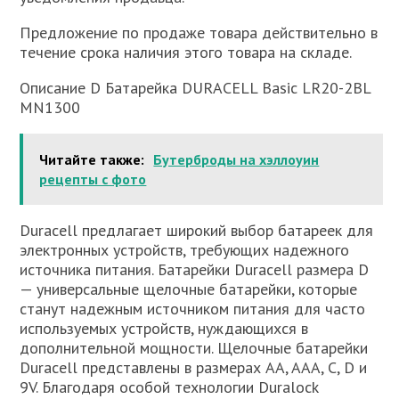
Предложение по продаже товара действительно в
течение срока наличия этого товара на складе.
Описание D Батарейка DURACELL Basic LR20-2BL
MN1300
Читайте также:
Бутерброды на хэллоуин
рецепты с фото
Duracell предлагает широкий выбор батареек для
электронных устройств, требующих надежного
источника питания. Батарейки Duracell размера D
— универсальные щелочные батарейки, которые
станут надежным источником питания для часто
используемых устройств, нуждающихся в
дополнительной мощности. Щелочные батарейки
Duracell представлены в размерах AA, AAA, C, D и
9V. Благодаря особой технологии Duralock