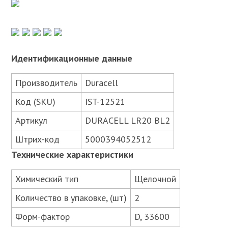
Идентификационные данные
Производитель
Duracell
Код (SKU)
IST-12521
Артикул
DURACELL LR20 BL2
Штрих-код
5000394052512
Технические характеристики
Химический тип
Щелочной
Количество в упаковке, (шт)
2
Форм-фактор
D, 33600