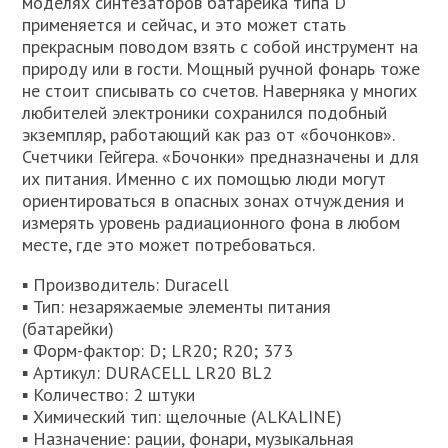
моделях синтезаторов батарейка типа D
применяется и сейчас, и это может стать
прекрасным поводом взять с собой инструмент на
природу или в гости. Мощный ручной фонарь тоже
не стоит списывать со счетов. Наверняка у многих
любителей электроники сохранился подобный
экземпляр, работающий как раз от «бочонков».
Счетчики Гейгера. «Бочонки» предназначены и для
их питания. Именно с их помощью люди могут
ориентироваться в опасных зонах отчуждения и
измерять уровень радиационного фона в любом
месте, где это может потребоваться.
▪ Производитель: Duracell
▪ Тип: незаряжаемые элементы питания
(батарейки)
▪ Форм-фактор: D; LR20; R20; 373
▪ Артикул: DURACELL LR20 BL2
▪ Количество: 2 штуки
▪ Химический тип: щелочные (ALKALINE)
▪ Назначение: рации, фонари, музыкальная