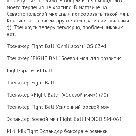
по лицу бьет не хило. В общем и целом надолго
моего терпения не хватило. В магазине на
Севастопольской мне дали попробовать такой мяч.
Конечно это совсем другое дело, чем самопальный
:)). Тренирусь теперь регулярно, проблем никаких
нет.
Тренажер Fight Ball "Onhillsport" OS-0341
Тренажер "FIGHT BAL" Боевой мяч для развития.
Fight-Space Jet ball
Тренажер Fight Ball
Тренажер «Fight Ball» («боевой мяч») (70)
Тренажер Fight Ball Усиленный боевой мяч
Эспандер Боевой мяч Fight Ball INDIGO SM-061
M-1 MixFight Эспандер боксера 4 резинки