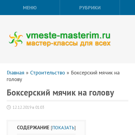
МЕНЮ
РУБРИКИ
Главная
»
Строительство
»
Боксерский мячик на
голову
Боксерский мячик на голову
12.12.2019 в 01:03
СОДЕРЖАНИЕ
[
ПОКАЗАТЬ
]