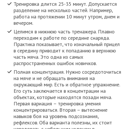
Тренировка длится 25-35 минут. Допускается
разделение на несколько частей. Например,
работа на протяжении 10 минут утром, днем и
вечером.
Целимся в нижнюю часть тренажера. Плавно
переходим к работе по середине снаряда.
Практика показывает, что изначальный прицел
в середину приводит к попаданию в верхнюю
часть мяча. Это одна из самых
распространенных ошибок новичков.
Полная концентрация. Нужно сосредоточиться
на мяче и не обращать внимания на
окружающий мир. Есть и обратное упражнение.
Его суть заключается в концентрации на
объектах, которые находятся позади мяча.
Первая вариация – тренировка умения
концентрироваться. Вторая – вытеснение
навыков боя на уровень подсознания,
рефлексов. Оба варианта полезны, их стоит
чередовать с небольшим уклоном в