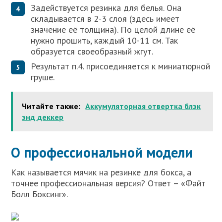
Задействуется резинка для белья. Она
складывается в 2-3 слоя (здесь имеет
значение её толщина). По целой длине её
нужно прошить, каждый 10-11 см. Так
образуется своеобразный жгут.
Результат п.4. присоединяется к миниатюрной
груше.
Читайте также:
Аккумуляторная отвертка блэк
энд деккер
О профессиональной модели
Как называется мячик на резинке для бокса, а
точнее профессиональная версия? Ответ – «Файт
Болл Боксинг».