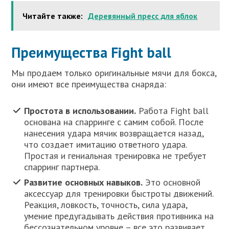
Читайте также:
Деревянный пресс для яблок
Преимущества Fight ball
Мы продаем только оригинальные мячи для бокса,
они имеют все преимущества снаряда:
Простота в использовании.
Работа Fight ball
основана на спарринге с самим собой. После
нанесения удара мячик возвращается назад,
что создает имитацию ответного удара.
Простая и гениальная тренировка не требует
спарринг партнера.
Развитие основных навыков.
Это основной
аксессуар для тренировки быстроты движений.
Реакция, ловкость, точность, сила удара,
умение предугадывать действия противника на
бессознательном уровне – все это развивает