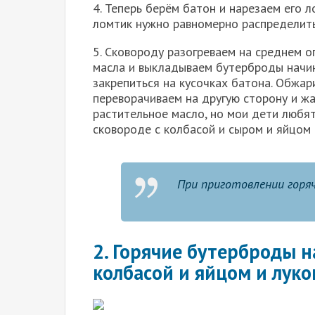
4. Теперь берём батон и нарезаем его 
ломтик нужно равномерно распределить
5. Сковороду разогреваем на среднем 
масла и выкладываем бутерброды начин
закрепиться на кусочках батона. Обжар
переворачиваем на другую сторону и ж
растительное масло, но мои дети любят
сковороде с колбасой и сыром и яйцом 
При приготовлении горя
2. Горячие бутерброды н
колбасой и яйцом и лук