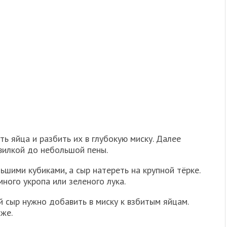
 яйца и разбить их в глубокую миску. Далее
 вилкой до небольшой пены.
ьшими кубиками, а сыр натереть на крупной тёрке.
ного укропа или зеленого лука.
й сыр нужно добавить в миску к взбитым яйцам.
же.