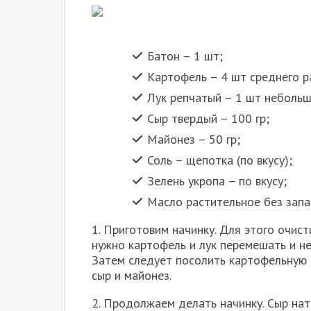
Батон – 1 шт;
Картофель – 4 шт среднего р
Лук репчатый – 1 шт небольш
Сыр твердый – 100 гр;
Майонез – 50 гр;
Соль – щепотка (по вкусу);
Зелень укропа – по вкусу;
Масло растительное без запа
1. Приготовим начинку. Для этого очист
нужно картофель и лук перемешать и н
Затем следует посолить картофельную м
сыр и майонез.
2. Продолжаем делать начинку. Сыр нат