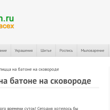
ание
Украшения
Шитье
Роспись
Мыловарение
пицца на батоне на сковороде
на батоне на сковороде
го времени суток! Сегодня хотелось бы