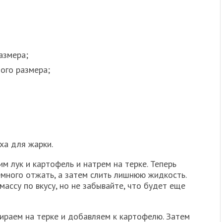
азмера;
ого размера;
ха для жарки.
им лук и картофель и натрем на терке. Теперь
емного отжать, а затем слить лишнюю жидкость.
ассу по вкусу, но не забывайте, что будет еще
ираем на терке и добавляем к картофелю. Затем