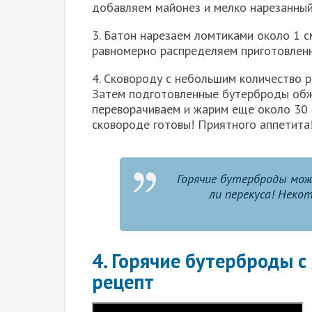
добавляем майонез и мелко нарезанный
3. Батон нарезаем ломтиками около 1 
равномерно распределяем приготовленн
4. Сковороду с небольшим количество р
Затем подготовленные бутерброды обжа
переворачиваем и жарим еще около 30 
сковороде готовы! Приятного аппетита
Горячие бутерброды мож
ли перекуса! Неко
4. Горячие бутерброды с
рецепт