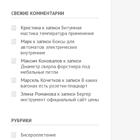
СВЕЖИЕ КОММЕНТАРИИ
Кристина
к записи
Битумная
мастика температура применения
Марк
к записи
Боксы для
автоматов электрических
внутренние
Максим Коновалов
к записи
Диаметр сверла форстнера под
мебельные петли
Марсель Кочетков
к записи
В каких
вагонах есть розетки плацкарт
Элина Романова
к записи
Бергер
инструмент официальный сайт цены
РУБРИКИ
Бисероплетение