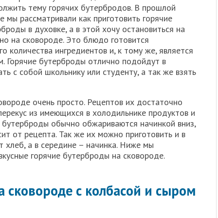
олжить тему горячих бутербродов. В прошлой
е мы рассматривали как приготовить горячие
броды в духовке, а в этой хочу остановиться на
но на сковороде. Это блюдо готовится
о количества ингредиентов и, к тому же, является
м. Горячие бутерброды отлично подойдут в
ть с собой школьнику или студенту, а так же взять
овороде очень просто. Рецептов их достаточно
перекус из имеющихся в холодильнике продуктов и
е бутерброды обычно обжариваются начинкой вниз,
сит от рецепта. Так же их можно приготовить и в
т хлеб, а в середине – начинка. Ниже мы
вкусные горячие бутерброды на сковороде.
а сковороде с колбасой и сыром