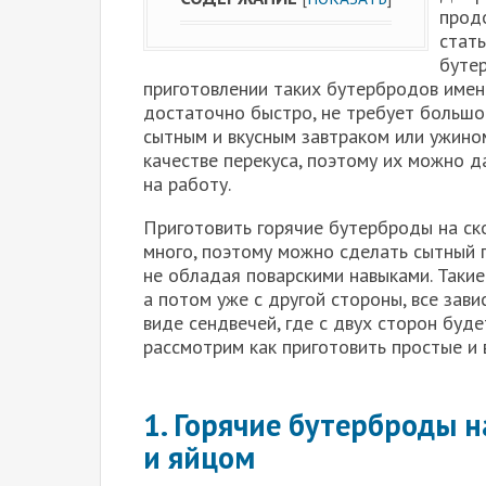
прод
стать
бутер
приготовлении таких бутербродов имен
достаточно быстро, не требует большог
сытным и вкусным завтраком или ужино
качестве перекуса, поэтому их можно да
на работу.
Приготовить горячие бутерброды на ск
много, поэтому можно сделать сытный 
не обладая поварскими навыками. Таки
а потом уже с другой стороны, все зави
виде сендвечей, где с двух сторон буде
рассмотрим как приготовить простые и 
1. Горячие бутерброды н
и яйцом