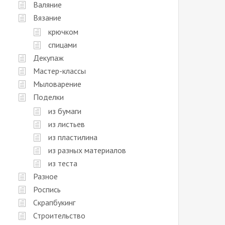
Валяние
Вязание
крючком
спицами
Декупаж
Мастер-классы
Мыловарение
Поделки
из бумаги
из листьев
из пластилина
из разных материалов
из теста
Разное
Роспись
Скрапбукинг
Строительство