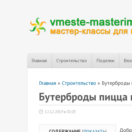
Главная
Строительство
Поделки
Вяз
Главная
»
Строительство
»
Бутерброды 
Бутерброды пицца 
12.12.2019 в 01:03
Добро
СОДЕРЖАНИЕ
[
ПОКАЗАТЬ
]