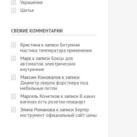
Украшения
Шитье
СВЕЖИЕ КОММЕНТАРИИ
Кристина
к записи
Битумная
мастика температура применения
Марк
к записи
Боксы для
автоматов электрических
внутренние
Максим Коновалов
к записи
Диаметр сверла форстнера под
мебельные петли
Марсель Кочетков
к записи
В каких
вагонах есть розетки плацкарт
Элина Романова
к записи
Бергер
инструмент официальный сайт цены