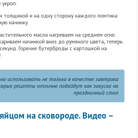
 укроп.
см толщиной и на одну сторону каждого ломтика
ую начинку.
астительного масла нагреваем на среднем огне.
риваем начинкой вниз до румяного цвета, теперь
секунд. Горячие бутерброды с картошкой на
!
но использовать не только в качестве завтрака
торые рецепты отлично подойдут как закуска на
праздничный стол
 яйцом на сковороде. Видео –