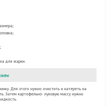
азмера;
оловка;
;
ха для жарки.
тзывы
инку. Для этого нужно очистить и натереть на
ть. Затем картофельно- луковую массу нужно
жидкость.