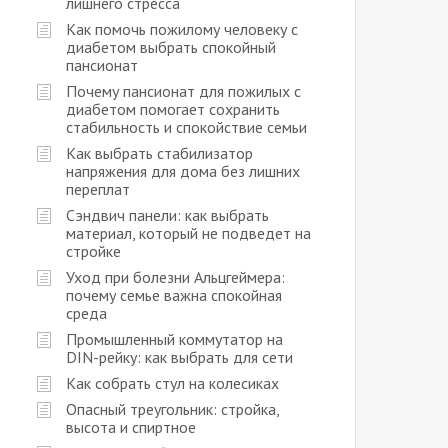
лишнего стресса
Как помочь пожилому человеку с
диабетом выбрать спокойный
пансионат
Почему пансионат для пожилых с
диабетом помогает сохранить
стабильность и спокойствие семьи
Как выбрать стабилизатор
напряжения для дома без лишних
переплат
Сэндвич панели: как выбрать
материал, который не подведет на
стройке
Уход при болезни Альцгеймера:
почему семье важна спокойная
среда
Промышленный коммутатор на
DIN-рейку: как выбрать для сети
Как собрать стул на колесиках
Опасный треугольник: стройка,
высота и спиртное