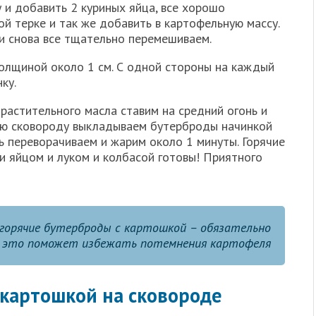
у и добавить 2 куриных яйца, все хорошо
ой терке и так же добавить в картофельную массу.
и снова все тщательно перемешиваем.
толщиной около 1 см. С одной стороны на каждый
ку.
растительного масла ставим на средний огонь и
ую сковороду выкладываем бутерброды начинкой
ь переворачиваем и жарим около 1 минуты. Горячие
и яйцом и луком и колбасой готовы! Приятного
горячие бутерброды с картошкой – обязательно
, это поможет избежать потемнения картофеля
 картошкой на сковороде