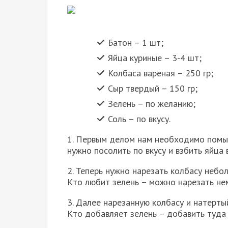
Батон – 1 шт;
Яйца куриные – 3-4 шт;
Колбаса вареная – 250 гр;
Сыр твердый – 150 гр;
Зелень – по желанию;
Соль – по вкусу.
1. Первым делом нам необходимо помыть
нужно посолить по вкусу и взбить яйца
2. Теперь нужно нарезать колбасу небол
Кто любит зелень – можно нарезать нем
3. Далее нарезанную колбасу и натерты
Кто добавляет зелень – добавить туда 