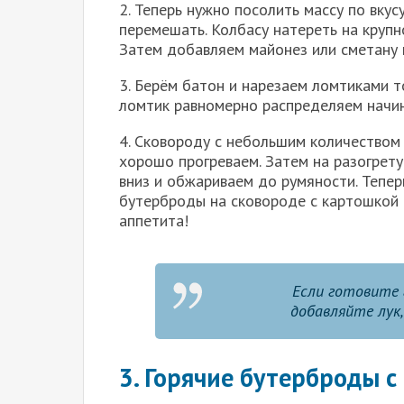
2. Теперь нужно посолить массу по вкус
перемешать. Колбасу натереть на крупн
Затем добавляем майонез или сметану 
3. Берём батон и нарезаем ломтиками 
ломтик равномерно распределяем начин
4. Сковороду с небольшим количеством 
хорошо прогреваем. Затем на разогрет
вниз и обжариваем до румяности. Тепер
бутерброды на сковороде с картошкой 
аппетита!
Если готовите 
добавляйте лук
3. Горячие бутерброды с