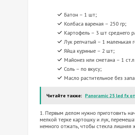
Батон – 1 шт;
Колбаса вареная – 250 гр;
Картофель – 3 шт среднего р
Лук репчатый – 1 маленькая г
Яйца куриные – 2 шт;
Майонез или сметана – 1 ст.л
Соль – по вкусу;
Масло растительное без запа
Читайте также:
Panoramic 25 led fx о
1. Первым делом нужно приготовить нач
мелкой терке картошку и лук, перемеша
немного отжать, чтобы стекла лишняя 