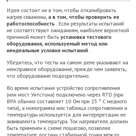
Идея состоит не в том, чтобы откалибровать
нагрев скважины,
а в том, чтобы проверить ее
работоспособность
. Если результаты испытаний
не соответствуют ожиданиям, наиболее вероятной
причиной может быть
установка тестового
оборудования, используемый метод или
неидеальные условия испытаний
.
Убедитесь, что тесты на самом деле указывают на
неисправное оборудование, прежде чем заявлять,
что оборудование подозрительно.
Во время испытания устройство сопротивления
(или мост Уитстона) подключено через RTD (при
BPA обычно составляет 10 Ом при 25 ° C медного
типа), а номограмма или таблица сопротивления и
температуры используется для интерпретации ее
эквивалента температура. Ток нагревателя должен
быть применен к схеме пошагово, позволяя
температуре достичь стабильной точки между