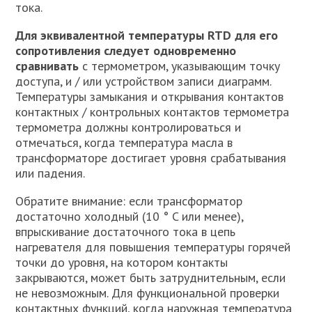
тока.
Для эквивалентной температуры RTD для его
сопротивления следует одновременно
сравнивать
с термометром, указывающим точку
доступа, и / или устройством записи диаграмм.
Температуры замыкания и открывания контактов
контактных / контрольных контактов термометра
термометра должны контролироваться и
отмечаться, когда температура масла в
трансформаторе достигает уровня срабатывания
или падения.
Обратите внимание: если трансформатор
достаточно холодный (10 ° C или менее),
впрыскивание достаточного тока в цепь
нагревателя для повышения температуры горячей
точки до уровня, на котором контакты
закрываются, может быть затруднительным, если
не невозможным. Для функциональной проверки
контактных функций, когда наружная температура