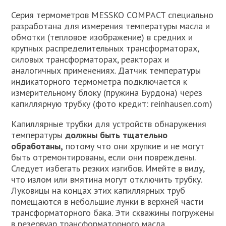
Серия термометров MESSKO COMPACT специально
разработана для измерения температуры масла и
обмотки (тепловое изображение) в средних и
крупных распределительных трансформаторах,
силовых трансформаторах, реакторах и
аналогичных применениях. Датчик температуры
индикаторного термометра подключается к
измерительному блоку (пружина Бурдона) через
капиллярную трубку (фото кредит: reinhausen.com)
Капиллярные трубки для устройств обнаружения
температуры
должны быть тщательно
обработаны,
потому что они хрупкие и не могут
быть отремонтированы, если они повреждены.
Следует избегать резких изгибов. Имейте в виду,
что излом или вмятина могут отключить трубку.
Луковицы на концах этих капиллярных труб
помещаются в небольшие лунки в верхней части
трансформаторного бака. Эти скважины погружены
в резервуар трансформаторного масла.