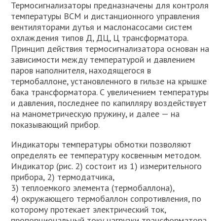
Термосигнализаторы предназначены для контроля
температуры ВСМ и дистанционного управления
вентиляторами дутья и маслонасосами систем
охлаждения типов Д, ДЦ, Ц трансформатора.
Принцип действия термосигнализатора основан на
зависимости между температурой и давлением
паров наполнителя, находящегося в
термобаллоне, установленного в гильзе на крышке
бака трансформатора. С увеличением температуры
и давления, последнее по капилляру воздействует
на манометрическую пружину, и далее — на
показывающий прибор.
Индикаторы температуры обмотки позволяют
определять ее температуру косвенным методом.
Индикатор (рис. 2) состоит из 1) измерительного
прибора, 2) термодатчика,
3) теплоемкого элемента (термобаллона),
4) окружающего термобаллон сопротивления, по
которому протекает электрический ток,
пропорциональный току нагрузки трансформатора,