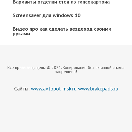
Варианты отделки стен из гипсокартона
Screensaver для windows 10
Видео про как сделать вездеход своими
руками
Все права защищены © 2021. Копирование без активной ссылки
запрещено!
Сайты:
www.avtopol-msk.ru
www.brakepads.ru