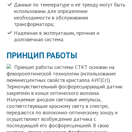
Данные по температуре и её тренду могут быть
использованы для определения
необходимости в обслуживании
трансформатора;
Надежная в эксплуатации, прочная и
долговечная система.
ПРИНЦИП РАБОТЫ
Принцип работы системы СТКТ основан на
флюорооптической технологии (использование
люминесцентных свойств кристалла АИГ(Cr)).
Термочувствительный фосфоресцирующий датчик
закреплён в конце оптического волокна.
Излучаемые диодом световые импульсы,
соответствующие красному свету в спектре,
передаются по волоконно-оптическому зонду и
осуществляют возбуждение датчика с
последующей его фосфоресценцией. В свою
очередь, время затухания фосфоресценции