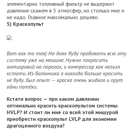
элементарно топливный фильтр не выдержит
давления скажем в 5 атмосфер, но столько мне и
не надо. Главное максимально дешево.
5) Краскопульт
Вот как то так) На днях буду пробовать всю эту
систему уже на машине. Нужно покрасить
антигравий на порогах, и компрессор как нельзя
кстати. Из балончика я никогда больше красить
не буду. Был опыт — краска очень жидкая и прут
одни потёки.
Кстати вопрос — при каком давлении
оптимально красить краскопультом системы
HVLP? И стоит ли мне со всей этой мишурой
приобрести краскопульт LVLP для экономии
драгоценного воздуха?