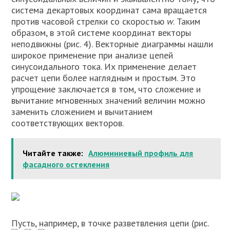
система декартовых координат сама вращается
против часовой стрелки со скоростью
w
. Таким
образом, в этой системе координат векторы
неподвижны (рис. 4). Векторные диаграммы нашли
широкое применение при анализе цепей
синусоидального тока. Их применение делает
расчет цепи более наглядным и простым. Это
упрощение заключается в том, что сложение и
вычитание мгновенных значений величин можно
заменить сложением и вычитанием
соответствующих векторов.
Читайте также:
Алюминиевый профиль для
фасадного остекления
Пусть, например, в точке разветвления цепи (рис.