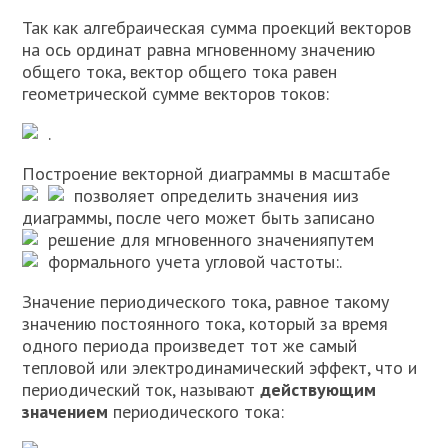
Так как алгебраическая сумма проекций векторов
на ось ординат равна мгновенному значению
общего тока, вектор общего тока равен
геометрической сумме векторов токов:
.
Построение векторной диаграммы в масштабе
позволяет определить значения
и
из
диаграммы, после чего может быть записано
решение для мгновенного значения
путем
формального учета угловой частоты:
.
Значение периодического тока, равное такому
значению постоянного тока, который за время
одного периода произведет тот же самый
тепловой или электродинамический эффект, что и
периодический ток, называют
действующим
значением
периодического тока: