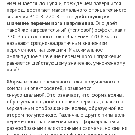
уменьшается до нуля и, прежде чем завершится
период, достигает максимального отрицательного
значения 310 В. 220 В – это
действующее
значение переменного напряжения
. Оно даёт
такой же нагревательный (тепловой) эффект, как и
220 В постоянного тока. Значение 220 В часто
называют среднеквадратичным значением
переменного напряжения. Максимальное
амплитудное значение переменного напряжения
равняется действующему значению, умноженному
на √2.
Форма волны переменного тока, получаемого от
компании электросетей, называется
синусоидальной. Это означает, что форма волны,
образуемая в одной половине периода, является
зеркальным отображением волны, образуемой во
втором полупериоде. Различные другие типы волн
переменного напряжения могут формироваться
разнообразными электронными схемами, но они не
относятся к классической форме переменного