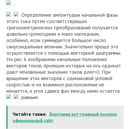
.
Определение амплитуды
и начальной фазы
этого тока путем соответствующих
тригонометрических преобразований получается
довольно громоздким и мало наглядным,
особенно, если суммируется большое число
синусоидальных величин. Значительно проще это
осуществляется с помощью векторной диаграммы.
На рис. 6 изображены начальные положения
векторов токов, проекции которых на ось ординат
дают мгновенные значения токов для
t
=0.
При
вращении этих векторов с одинаковой угловой
скоростью
w
их взаимное расположение не
меняется, и угол сдвига фаз между ними остается
равным
.
Читайте также:
Бортники коттеджный поселок
официальный сайт