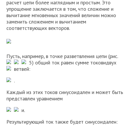
расчет цепи более наглядным и простым. Это
упрощение заключается в том, что сложение и
вычитание мгновенных значений величин можно
заменить сложением и вычитанием
соответствующих векторов.
Пусть, например, в точке разветвления цепи (рис.
5) общий ток
равен сумме токов
и
двух
ветвей:
.
Каждый из этих токов синусоидален и может быть
представлен уравнением
и
.
Результирующий ток также будет синусоидален: