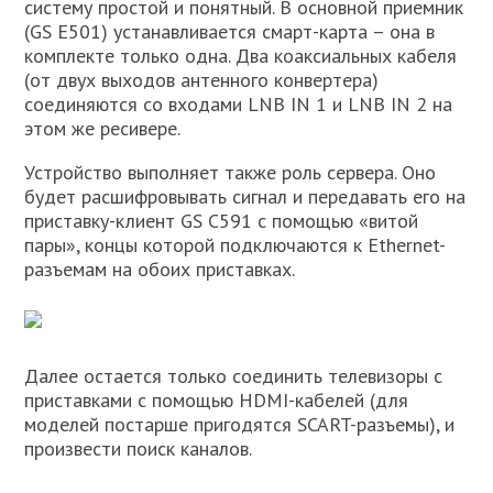
систему простой и понятный. В основной приемник
(GS E501) устанавливается смарт-карта – она в
комплекте только одна. Два коаксиальных кабеля
(от двух выходов антенного конвертера)
соединяются со входами LNB IN 1 и LNB IN 2 на
этом же ресивере.
Устройство выполняет также роль сервера. Оно
будет расшифровывать сигнал и передавать его на
приставку-клиент GS C591 с помощью «витой
пары», концы которой подключаются к Ethernet-
разъемам на обоих приставках.
Далее остается только соединить телевизоры с
приставками с помощью HDMI-кабелей (для
моделей постарше пригодятся SCART-разъемы), и
произвести поиск каналов.