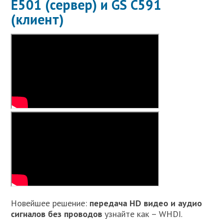
E501 (сервер) и GS C591
(клиент)
Новейшее решение:
передача HD видео и аудио
сигналов без проводов
узнайте как – WHDI.