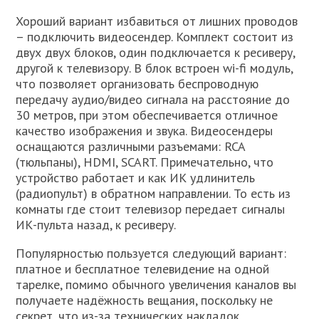
Хороший вариант избавиться от лишних проводов
– подключить видеосендер. Комплект состоит из
двух двух блоков, один подключается к ресиверу,
другой к телевизору. В блок встроен wi-fi модуль,
что позволяет организовать беспроводную
передачу аудио/видео сигнала на расстояние до
30 метров, при этом обеспечивается отличное
качество изображения и звука. Видеосендеры
оснащаются различными разъемами: RCA
(тюльпаны), HDMI, SCART. Примечательно, что
устройство работает и как ИК удлинитель
(радиопульт) в обратном направлении. То есть из
комнаты где стоит телевизор передает сигналы
ИК-пульта назад, к ресиверу.
Популярностью пользуется следующий вариант:
платное и бесплатное телевидение на одной
тарелке, помимо обычного увеличения каналов вы
получаете надёжность вещания, поскольку не
секрет, что из-за технических накладок,