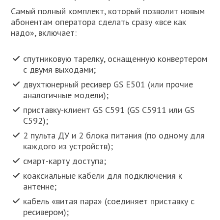
Самый полный комплект, который позволит новым
абонентам оператора сделать сразу «все как
надо», включает:
спутниковую тарелку, оснащенную конвертером
с двумя выходами;
двухтюнерный ресивер GS E501 (или прочие
аналогичные модели);
приставку-клиент GS C591 (GS C5911 или GS
C592);
2 пульта ДУ и 2 блока питания (по одному для
каждого из устройств);
смарт-карту доступа;
коаксиальные кабели для подключения к
антенне;
кабель «витая пара» (соединяет приставку с
ресивером);