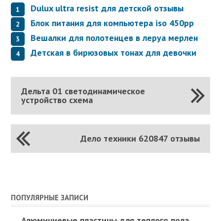
Dulux ultra resist для детской отзывы
Блок питания для компьютера iso 450pp
Вешалки для полотенцев в леруа мерлен
Детская в бирюзовых тонах для девочки
Дельта 01 светодинамическое
устройство схема
Дело техники 620847 отзывы
ПОПУЛЯРНЫЕ ЗАПИСИ
Алюминиевые пластины для теплого пола