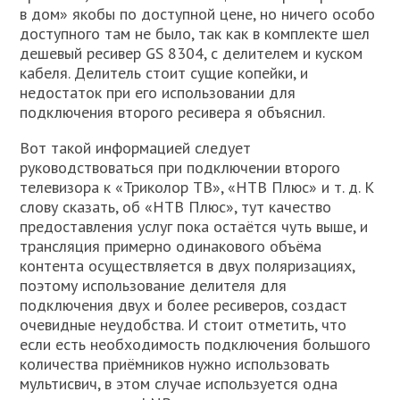
в дом» якобы по доступной цене, но ничего особо
доступного там не было, так как в комплекте шел
дешевый ресивер GS 8304, с делителем и куском
кабеля. Делитель стоит сущие копейки, и
недостаток при его использовании для
подключения второго ресивера я объяснил.
Вот такой информацией следует
руководствоваться при подключении второго
телевизора к «Триколор ТВ», «НТВ Плюс» и т. д. К
слову сказать, об «НТВ Плюс», тут качество
предоставления услуг пока остаётся чуть выше, и
трансляция примерно одинакового объёма
контента осуществляется в двух поляризациях,
поэтому использование делителя для
подключения двух и более ресиверов, создаст
очевидные неудобства. И стоит отметить, что
если есть необходимость подключения большого
количества приёмников нужно использовать
мультисвич, в этом случае используется одна