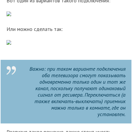
Вот один из вариантов такого подключения:
Или можно сделать так:
Важно: при таком варианте подключения
оба телевизора смогут показывать
одновременно только один и тот же
канал, поскольку получают одинаковый
сигнал от ресивера. Переключаться (а
также включать-выключать) приемник
можно только в комнате, где он
установлен.
Реализуя такое решение, также стоит учесть –