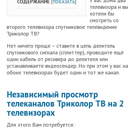
У вас дома два
СОДЕРЖАНИЕ
[
ПОКАЗАТЬ
]
телевизора и вы
хотели бы
смотреть со
второго телевизора спутниковое телевидение
Триколор ТВ?
Нет ничего проще – ставите в цепь делитель
спутникового сигнала (сплиттер), проводите ещё
один кабель от ресивера до делителя или
устанавливаете видеосендер. Но при этом у вас на
обоих телевизорах будет один и тот же канал.
Независимый просмотр
телеканалов Триколор ТВ на 2
телевизорах
Для этого Вам потребуется: