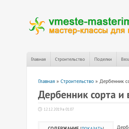
Главная
Строительство
Поделки
Вяз
Главная
»
Строительство
»
Дербенник с
Дербенник сорта и 
12.12.2019 в 01:07
Дербе
СОДЕРЖАНИЕ
[
ПОКАЗАТЬ
]