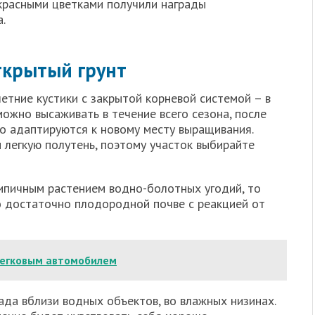
-красными цветками получили награды
.
ткрытый грунт
етние кустики с закрытой корневой системой – в
можно высаживать в течение всего сезона, после
ко адаптируются к новому месту выращивания.
 легкую полутень, поэтому участок выбирайте
типичным растением водно-болотных угодий, то
о достаточно плодородной почве с реакцией от
легковым автомобилем
да вблизи водных объектов, во влажных низинах.