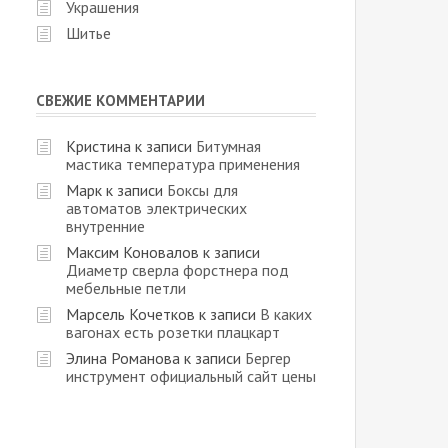
Украшения
Шитье
СВЕЖИЕ КОММЕНТАРИИ
Кристина
к записи
Битумная
мастика температура применения
Марк
к записи
Боксы для
автоматов электрических
внутренние
Максим Коновалов
к записи
Диаметр сверла форстнера под
мебельные петли
Марсель Кочетков
к записи
В каких
вагонах есть розетки плацкарт
Элина Романова
к записи
Бергер
инструмент официальный сайт цены