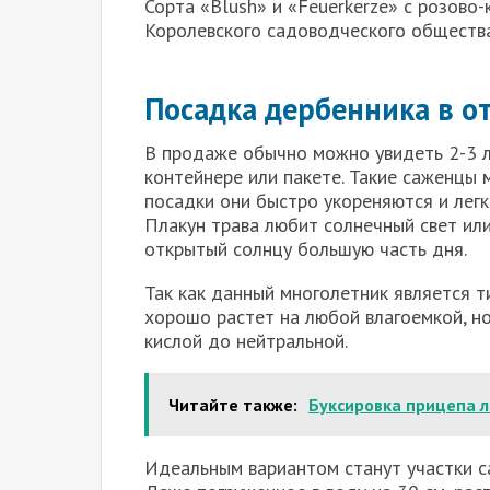
Сорта «Blush» и «Feuerkerze» с розово
Королевского садоводческого общества
Посадка дербенника в о
В продаже обычно можно увидеть 2-3 л
контейнере или пакете. Такие саженцы 
посадки они быстро укореняются и лег
Плакун трава любит солнечный свет или
открытый солнцу большую часть дня.
Так как данный многолетник является 
хорошо растет на любой влагоемкой, н
кислой до нейтральной.
Читайте также:
Буксировка прицепа 
Идеальным вариантом станут участки са