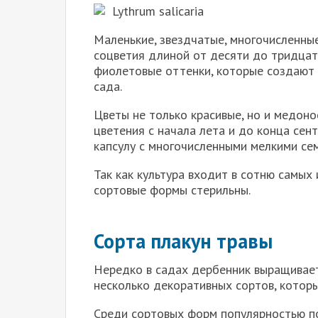
Lythrum salicaria
Маленькие, звездчатые, многочисленны
соцветия длиной от десяти до тридцат
фиолетовые оттенки, которые создают 
сада.
Цветы не только красивые, но и медоно
цветения с начала лета и до конца се
капсулу с многочисленными мелкими се
Так как культура входит в сотню самых 
сортовые формы стерильны.
Сорта плакун травы
Нередко в садах дербенник выращивает
несколько декоративных сортов, котор
Среди сортовых форм популярностью п