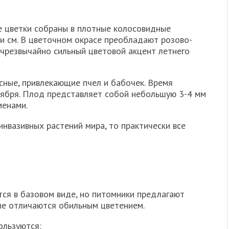
е цветки собраны в плотные колосовидные
и см. В цветочном окрасе преобладают розово-
чрезвычайно сильный цветовой акцент летнего
сные, привлекающие пчел и бабочек. Время
нтября. Плод представляет собой небольшую 3-4 мм
менами.
инвазивных растений мира, то практически все
ся в базовом виде, но питомники предлагают
ые отличаются обильным цветением.
ользуются: