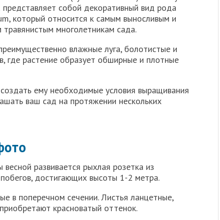
а представляет собой декоративный вид рода
um, который относится к самым выносливым и
м травянистым многолетникам сада.
преимущественно влажные луга, болотистые и
в, где растение образует обширные и плотные
и создать ему необходимые условия выращивания
рашать ваш сад на протяжении нескольких
фото
 весной развивается рыхлая розетка из
 побегов, достигающих высоты 1-2 метра.
ые в поперечном сечении. Листья ланцетные,
 приобретают красноватый оттенок.