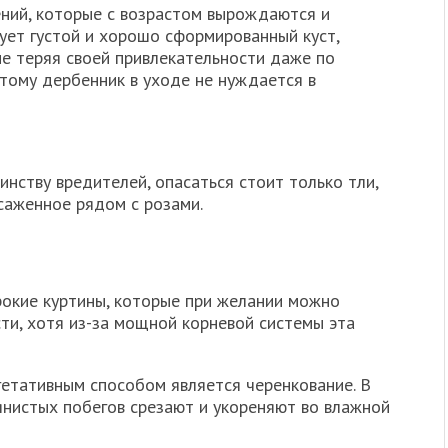
ений, которые с возрастом вырождаются и
зует густой и хорошо сформированный куст,
не теряя своей привлекательности даже по
тому дербенник в уходе не нуждается в
инству вредителей, опасаться стоит только тли,
саженное рядом с розами.
рокие куртины, которые при желании можно
сти, хотя из-за мощной корневой системы эта
етативным способом является черенкование. В
янистых побегов срезают и укореняют во влажной