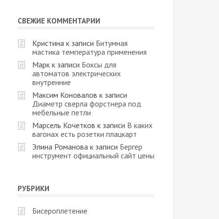
СВЕЖИЕ КОММЕНТАРИИ
Кристина
к записи
Битумная
мастика температура применения
Марк
к записи
Боксы для
автоматов электрических
внутренние
Максим Коновалов
к записи
Диаметр сверла форстнера под
мебельные петли
Марсель Кочетков
к записи
В каких
вагонах есть розетки плацкарт
Элина Романова
к записи
Бергер
инструмент официальный сайт цены
РУБРИКИ
Бисероплетение