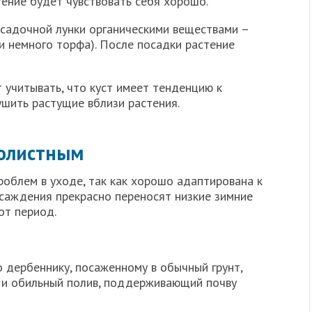
тение будет чувствовать себя хорошо.
садочной лунки органическими веществами –
и немного торфа). После посадки растение
 учитывать, что куст имеет тенденцию к
ушить растущие вблизи растения.
волистным
роблем в уходе, так как хорошо адаптирована к
саждения прекрасно переносят низкие зимние
от период.
 дербеннику, посаженному в обычный грунт,
й и обильный полив, поддерживающий почву