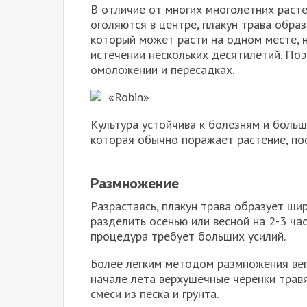
В отличие от многих многолетних раст
оголяются в центре, плакун трава обра
который может расти на одном месте, 
истечении нескольких десятилетий. Поэ
омоложении и пересадках.
«Robin»
Культура устойчива к болезням и больш
которая обычно поражает растение, по
Размножение
Разрастаясь, плакун трава образует ши
разделить осенью или весной на 2-3 ча
процедура требует больших усилий.
Более легким методом размножения вег
начале лета верхушечные черенки трав
смеси из песка и грунта.