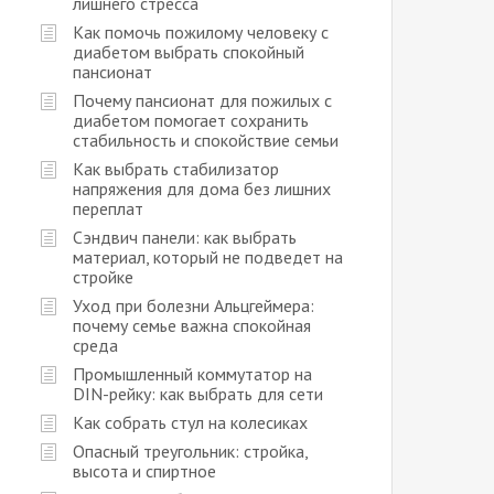
лишнего стресса
Как помочь пожилому человеку с
диабетом выбрать спокойный
пансионат
Почему пансионат для пожилых с
диабетом помогает сохранить
стабильность и спокойствие семьи
Как выбрать стабилизатор
напряжения для дома без лишних
переплат
Сэндвич панели: как выбрать
материал, который не подведет на
стройке
Уход при болезни Альцгеймера:
почему семье важна спокойная
среда
Промышленный коммутатор на
DIN-рейку: как выбрать для сети
Как собрать стул на колесиках
Опасный треугольник: стройка,
высота и спиртное