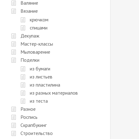
Валяние
Вязание
крючком
спицами
Декупаж
Мастер-классы
Мыловарение
Поделки
из бумаги
из листьев
из пластилина
из разных материалов
из теста
Разное
Роспись
Скрапбукинг
Строительство