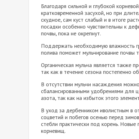
Благодаря сильной и глубокой корневой
кратковременной засухой, но при длит
скудное, сам куст слабый и в итоге ра
посадки особенно чувствительны к деф
почвы, пока не окрепнут.
Поддержать необходимую влажность гру
полива поможет мульчирование почвы 
Органическая мульча является также п
так как в течение сезона постепенно 
В отсутствии мульчи насаждения можно
сбалансированными удобрениями для ц
азота, так как на избыток этого элемен
В уход за дербенником иволистным в о
соцветий и побегов осенью перед зимов
стебли практически под корень. Новые 
корневищ.