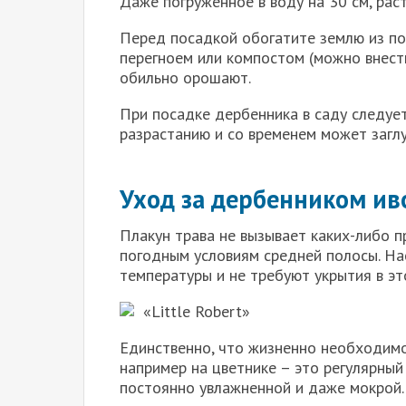
Даже погруженное в воду на 30 см, рас
Перед посадкой обогатите землю из по
перегноем или компостом (можно внест
обильно орошают.
При посадке дербенника в саду следует
разрастанию и со временем может загл
Уход за дербенником и
Плакун трава не вызывает каких-либо п
погодным условиям средней полосы. На
температуры и не требуют укрытия в эт
«Little Robert»
Единственно, что жизненно необходимо
например на цветнике – это регулярны
постоянно увлажненной и даже мокрой.