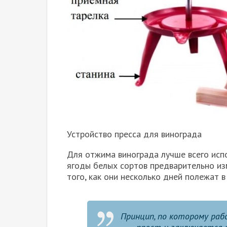
Устройство пресса для винограда
Для отжима винограда лучше всего испо
ягоды белых сортов предварительно изм
того, как они несколько дней полежат в
Принцип, по которому раб