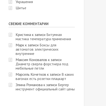
Украшения
Шитье
СВЕЖИЕ КОММЕНТАРИИ
Кристина
к записи
Битумная
мастика температура применения
Марк
к записи
Боксы для
автоматов электрических
внутренние
Максим Коновалов
к записи
Диаметр сверла форстнера под
мебельные петли
Марсель Кочетков
к записи
В каких
вагонах есть розетки плацкарт
Элина Романова
к записи
Бергер
инструмент официальный сайт цены