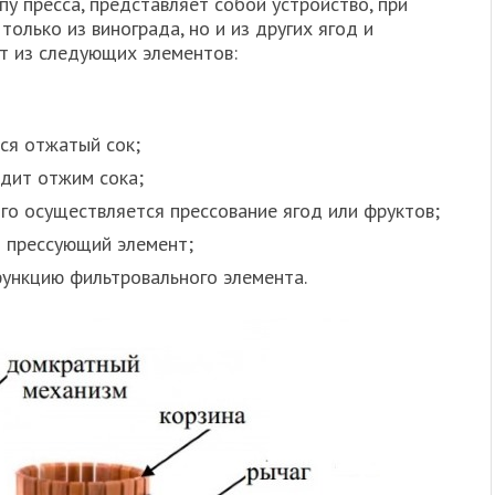
у пресса, представляет собой устройство, при
олько из винограда, но и из других ягод и
ит из следующих элементов:
ся отжатый сок;
одит отжим сока;
го осуществляется прессование ягод или фруктов;
о прессующий элемент;
ункцию фильтровального элемента.