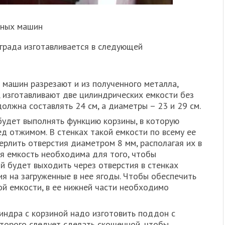
ьных машин
ограда изготавливается в следующей
 машин разрезают и из полученного металла,
, изготавливают две цилиндрических емкости без
олжна составлять 24 см, а диаметры – 23 и 29 см.
удет выполнять функцию корзины, в которую
ед отжимом. В стенках такой емкости по всему ее
рлить отверстия диаметром 8 мм, располагая их в
я емкость необходима для того, чтобы
ый будет выходить через отверстия в стенках
ия на загруженные в нее ягоды. Чтобы обеспечить
ой емкости, в ее нижней части необходимо
индра с корзиной надо изготовить поддон с
оторого следует сделать скошенной, чтобы