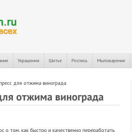
ание
Украшения
Шитье
Роспись
Мыловарение
пресс для отжима винограда
для отжима винограда
с о том, как быстро и качественно переработать