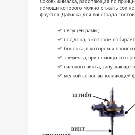
Соковыжималка, работающая по принцип
помощи которого можно отжать сок не т
фруктов. Давилка для винограда состо
несущей рамы;
поддона, в котором собирает
бочонка, в котором и происх
элемента, при помощи которо
силового винта, запускающег
мелкой сетки, выполняющей ф