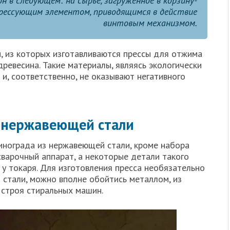
н в следующем: на сырье, загруженное в корзину-
прессующим элементом, приводящимся в действие
винтовым механизмом.
 из которых изготавливаются прессы для отжима
древесина. Такие материалы, являясь экологически
и, соответственно, не оказывают негативного
з нержавеющей стали
винограда из нержавеющей стали, кроме набора
сварочный аппарат, а некоторые детали такого
у токаря. Для изготовления пресса необязательно
стали, можно вполне обойтись металлом, из
строя стиральных машин.