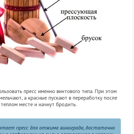
льзовать пресс именно винтового типа. При этом
ельчают, а красные пускают в переработку после
 теплом месте и начнут бродить.
отает пресс для отжима винограда, достаточно