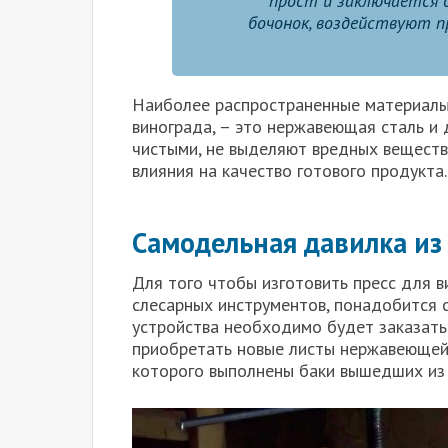
прост и заключается о
бочонок, воздействуют 
Наиболее распространенные материалы,
винограда, – это нержавеющая сталь и 
чистыми, не выделяют вредных веществ 
влияния на качество готового продукта.
Самодельная давилка и
Для того чтобы изготовить пресс для 
слесарных инструментов, понадобится 
устройства необходимо будет заказать 
приобретать новые листы нержавеющей 
которого выполнены баки вышедших из 