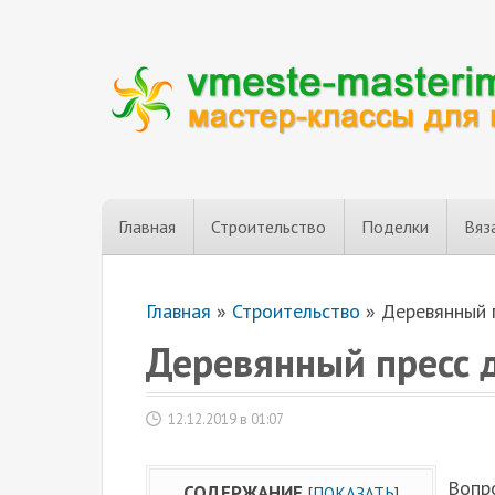
Главная
Строительство
Поделки
Вяз
Главная
»
Строительство
»
Деревянный 
Деревянный пресс 
12.12.2019 в 01:07
Вопро
СОДЕРЖАНИЕ
[
ПОКАЗАТЬ
]