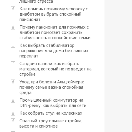
лишнего стресса
Как помочь пожилому человеку с
диабетом выбрать спокойный
пансионат
Почему пансионат для пожилых с
диабетом помогает сохранить
стабильность и спокойствие семьи
Как выбрать стабилизатор
напряжения для дома без лишних
переплат
Сэндвич панели: как выбрать
материал, который не подведет на
стройке
Уход при болезни Альцгеймера:
почему семье важна спокойная
среда
Промышленный коммутатор на
DIN-рейку: как выбрать для сети
Как собрать стул на колесиках
Опасный треугольник: стройка,
высота и спиртное