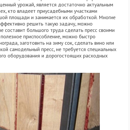
щенный урожай, является достаточно актуальным
ех, кто владеет приусадебными участками
шой площади и занимается их обработкой. Многие
эффективно решить такую задачу, можно
не составит большого труда сделать пресс своими
е полезное приспособление, можно быстро
града, заготовить на зиму сок, сделать вино или
акой самодельный пресс, не требуется специальных
ного оборудования и дорогостоящих расходных