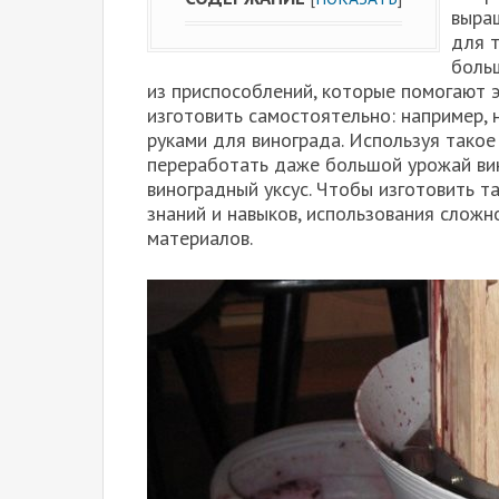
выра
для т
боль
из приспособлений, которые помогают 
изготовить самостоятельно: например, 
руками для винограда. Используя тако
переработать даже большой урожай вино
виноградный уксус. Чтобы изготовить т
знаний и навыков, использования слож
материалов.