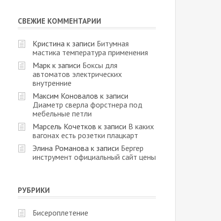
СВЕЖИЕ КОММЕНТАРИИ
Кристина
к записи
Битумная
мастика температура применения
Марк
к записи
Боксы для
автоматов электрических
внутренние
Максим Коновалов
к записи
Диаметр сверла форстнера под
мебельные петли
Марсель Кочетков
к записи
В каких
вагонах есть розетки плацкарт
Элина Романова
к записи
Бергер
инструмент официальный сайт цены
РУБРИКИ
Бисероплетение