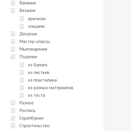
Валяние
Вязание
крючком
спицами
Декупаж
Мастер-классы
Мыловарение
Поделки
из бумаги
из листьев
из пластилина
из разных материалов
из теста
Разное
Роспись
Скрапбукинг
Строительство