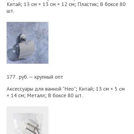
Китай; 13 см × 13 см × 12 см; Пластик; В боксе 80
шт.
177 . руб. — крупный опт
Аксессуары для ванной "Нео"; Китай; 13 см × 5 см
× 14 см; Металл; В боксе 80 шт.