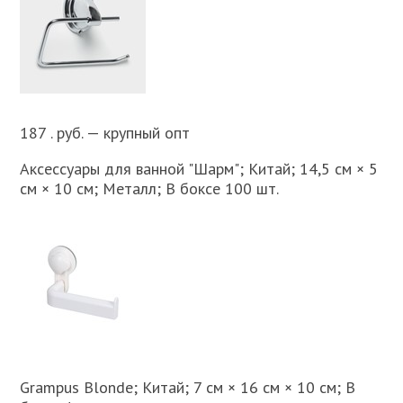
187 . руб. — крупный опт
Аксессуары для ванной "Шарм"; Китай; 14,5 см × 5
см × 10 см; Металл; В боксе 100 шт.
Grampus Blonde; Китай; 7 см × 16 см × 10 см; В