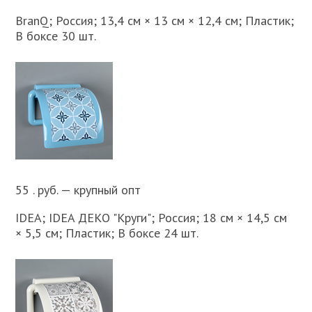
BranQ; Россия; 13,4 см × 13 см × 12,4 см; Пластик;
В боксе 30 шт.
55 . руб. — крупный опт
IDEA; IDEA ДЕКО "Круги"; Россия; 18 см × 14,5 см
× 5,5 см; Пластик; В боксе 24 шт.