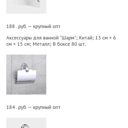
188 . руб. — крупный опт
Аксессуары для ванной "Шарм"; Китай; 13 см × 6
см × 15 см; Металл; В боксе 80 шт.
184 . руб. — крупный опт