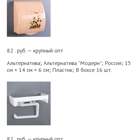
82 . руб. — крупный опт
Альтернатива; Альтернатива "Модерн"; Россия; 15
см × 14 см × 6 см; Пластик; В боксе 16 шт.
82 . руб. — крупный опт