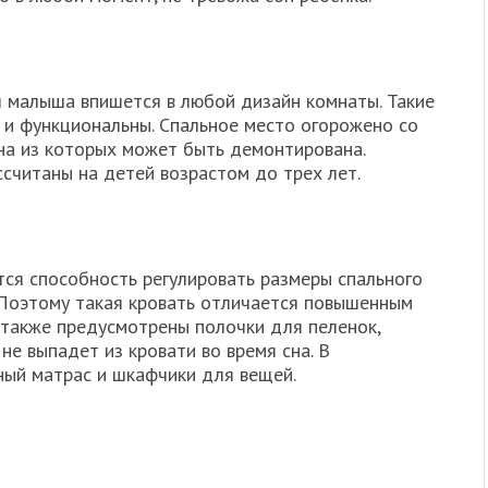
я малыша впишется в любой дизайн комнаты. Такие
ы и функциональны. Спальное место огорожено со
на из которых может быть демонтирована.
считаны на детей возрастом до трех лет.
ся способность регулировать размеры спального
. Поэтому такая кровать отличается повышенным
 также предусмотрены полочки для пеленок,
не выпадет из кровати во время сна. В
ый матрас и шкафчики для вещей.