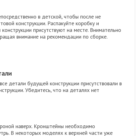
епосредственно в детской, чтобы после не
товой конструкции. Распакуйте коробку и
й конструкции присутствуют на месте. Внимательно
бращая внимание на рекомендации по сборке.
тали
 все детали будущей конструкции присутствовали в
нструкции. Убедитесь, что на деталях нет
ороной наверх. Кронштейны необходимо
утрь. В некоторых моделях к верхней части уже