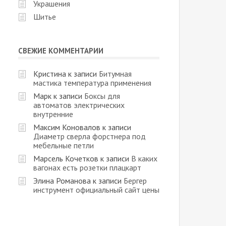
Украшения
Шитье
СВЕЖИЕ КОММЕНТАРИИ
Кристина
к записи
Битумная
мастика температура применения
Марк
к записи
Боксы для
автоматов электрических
внутренние
Максим Коновалов
к записи
Диаметр сверла форстнера под
мебельные петли
Марсель Кочетков
к записи
В каких
вагонах есть розетки плацкарт
Элина Романова
к записи
Бергер
инструмент официальный сайт цены