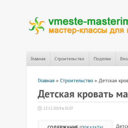
Главная
Строительство
Поделки
Вяз
Главная
»
Строительство
»
Детская кро
Детская кровать м
12.12.2019 в 01:07
Детск
СОДЕРЖАНИЕ
[
ПОКАЗАТЬ
]