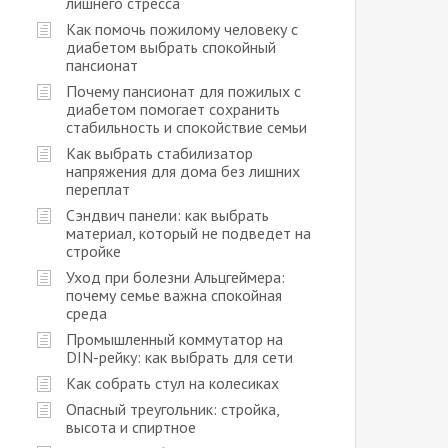
лишнего стресса
Как помочь пожилому человеку с
диабетом выбрать спокойный
пансионат
Почему пансионат для пожилых с
диабетом помогает сохранить
стабильность и спокойствие семьи
Как выбрать стабилизатор
напряжения для дома без лишних
переплат
Сэндвич панели: как выбрать
материал, который не подведет на
стройке
Уход при болезни Альцгеймера:
почему семье важна спокойная
среда
Промышленный коммутатор на
DIN-рейку: как выбрать для сети
Как собрать стул на колесиках
Опасный треугольник: стройка,
высота и спиртное