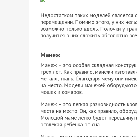
Недостатком таких моделей является о
перемещении. Помимо этого, у них нель
возможно только вдоль. Полочки у тра
получится в них сложить абсолютно вс
Манеж
Манеж – это особая складная конструк
трех лет. Как правило, манежи изготавл
металл, ткань, благодаря чему они име
на место. Модели манежей оборудуютс
мошек и комаров.
Манеж – это легкая разновидность кров
места на место. Он, как правило, обор
Молодой маме легко будет передвинуть
отвлекая ребенка от сна.
Манеж имеет складную конструкцию, ег