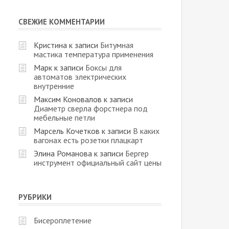
СВЕЖИЕ КОММЕНТАРИИ
Кристина
к записи
Битумная
мастика температура применения
Марк
к записи
Боксы для
автоматов электрических
внутренние
Максим Коновалов
к записи
Диаметр сверла форстнера под
мебельные петли
Марсель Кочетков
к записи
В каких
вагонах есть розетки плацкарт
Элина Романова
к записи
Бергер
инструмент официальный сайт цены
РУБРИКИ
Бисероплетение