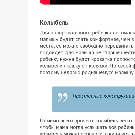
Колыбель
Для новорожденного ребенка оптималь
малышу будет спать комфортнее, чем в
места, ее можно свободно передвигать 
подойдет для малыша не старше шести м
ребенку нужна будет кроватка попрост
колыбели люльку от коляски. По своей
поэтому недавно родившемуся малышу б
Просторные конструкции 
Помимо всего прочего, колыбель легко 
чтобы мама могла услышать зов ребенка
колыбель можно переносить куда угодно