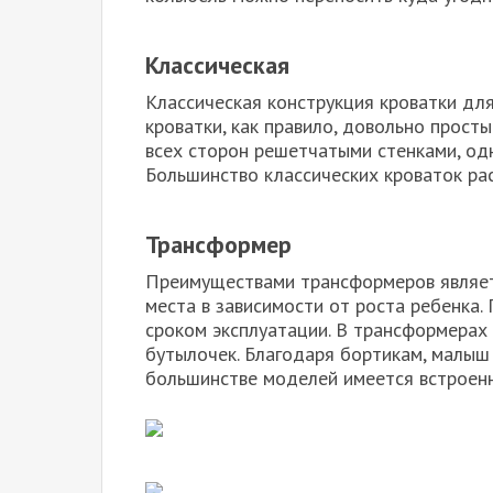
Классическая
Классическая конструкция кроватки дл
кроватки, как правило, довольно прост
всех сторон решетчатыми стенками, од
Большинство классических кроваток рас
Трансформер
Преимуществами трансформеров являет
места в зависимости от роста ребенка
сроком эксплуатации. В трансформерах
бутылочек. Благодаря бортикам, малыш 
большинстве моделей имеется встроенн