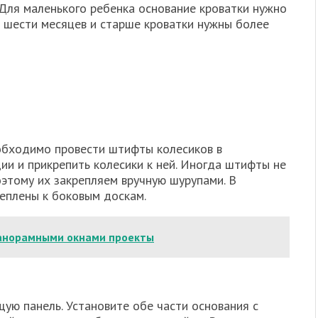
Для маленького ребенка основание кроватки нужно
т шести месяцев и старше кроватки нужны более
еобходимо провести штифты колесиков в
ии и прикрепить колесики к ней. Иногда штифты не
оэтому их закрепляем вручную шурупами. В
еплены к боковым доскам.
анорамными окнами проекты
ю панель. Установите обе части основания с