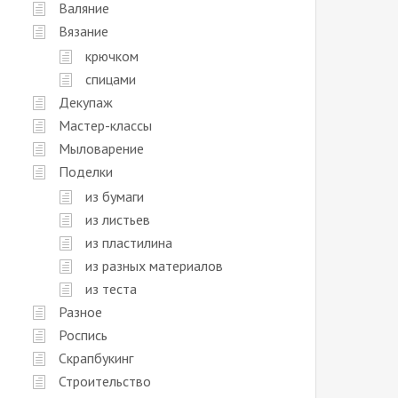
Валяние
Вязание
крючком
спицами
Декупаж
Мастер-классы
Мыловарение
Поделки
из бумаги
из листьев
из пластилина
из разных материалов
из теста
Разное
Роспись
Скрапбукинг
Строительство