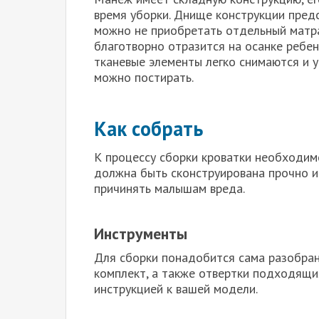
время уборки. Днище конструкции предс
можно не приобретать отдельный матрас
благотворно отразится на осанке ребенк
тканевые элементы легко снимаются и у
можно постирать.
Как собрать
К процессу сборки кроватки необходимо
должна быть сконструирована прочно и
причинять малышам вреда.
Инструменты
Для сборки понадобится сама разобранн
комплект, а также отвертки подходящи
инструкцией к вашей модели.