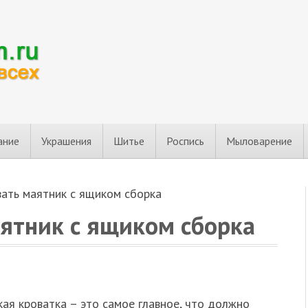
ание
Украшения
Шитье
Роспись
Мыловарение
вать маятник с ящиком сборка
аятник с ящиком сборка
ая кроватка – это самое главное, что должно