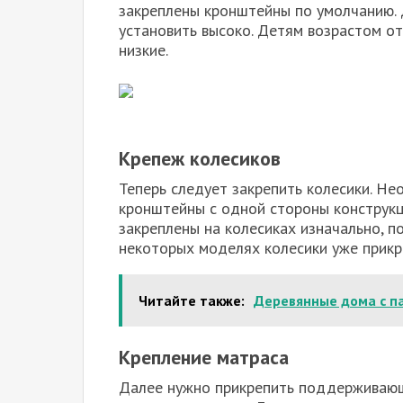
закреплены кронштейны по умолчанию. 
установить высоко. Детям возрастом о
низкие.
Крепеж колесиков
Теперь следует закрепить колесики. Н
кронштейны с одной стороны конструкц
закреплены на колесиках изначально, п
некоторых моделях колесики уже прикр
Читайте также:
Деревянные дома с п
Крепление матраса
Далее нужно прикрепить поддерживающу