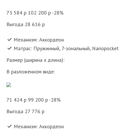
73 584 p 102 200 p -28%
Выгода 28 616 p
Механизм: Аккордеон
Матрас: Пружинный, 7-зональный, Nanopocket
Размер (ширина x длина):
В разложенном виде:
71 424 p 99 200 p -28%
Выгода 27 776 p
Механизм: Аккордеон