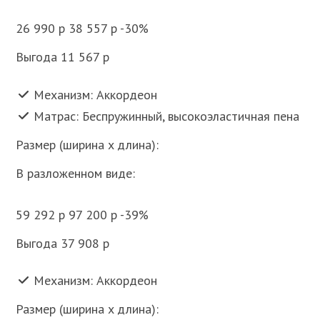
26 990 p 38 557 p -30%
Выгода 11 567 p
Механизм: Аккордеон
Матрас: Беспружинный, высокоэластичная пена
Размер (ширина x длина):
В разложенном виде:
59 292 p 97 200 p -39%
Выгода 37 908 p
Механизм: Аккордеон
Размер (ширина x длина):