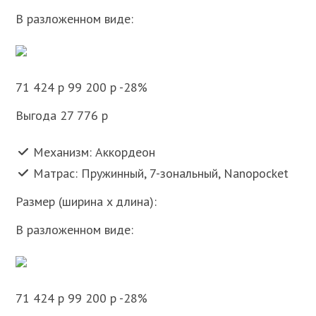
В разложенном виде:
71 424 p 99 200 p -28%
Выгода 27 776 p
Механизм: Аккордеон
Матрас: Пружинный, 7-зональный, Nanopocket
Размер (ширина x длина):
В разложенном виде:
71 424 p 99 200 p -28%