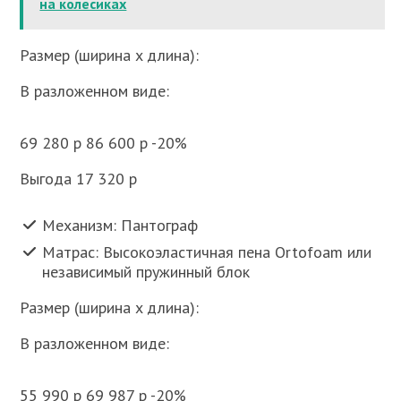
на колесиках
Размер (ширина x длина):
В разложенном виде:
69 280 p 86 600 p -20%
Выгода 17 320 p
Механизм: Пантограф
Матрас: Высокоэластичная пена Ortofoam или
независимый пружинный блок
Размер (ширина x длина):
В разложенном виде:
55 990 p 69 987 p -20%