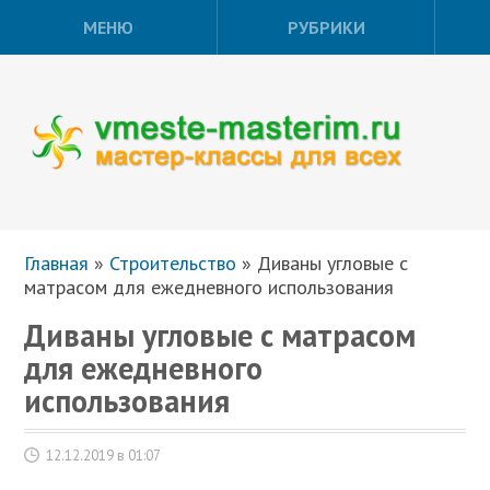
МЕНЮ
РУБРИКИ
Главная
»
Строительство
»
Диваны угловые с
матрасом для ежедневного использования
Диваны угловые с матрасом
для ежедневного
использования
12.12.2019 в 01:07