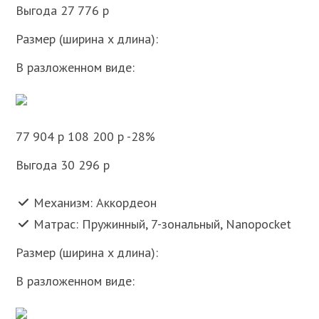
Выгода 27 776 p
Размер (ширина x длина):
В разложенном виде:
77 904 p 108 200 p -28%
Выгода 30 296 p
Механизм: Аккордеон
Матрас: Пружинный, 7-зональный, Nanopocket
Размер (ширина x длина):
В разложенном виде: