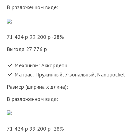
В разложенном виде:
71 424 p 99 200 p -28%
Выгода 27 776 p
Механизм: Аккордеон
Матрас: Пружинный, 7-зональный, Nanopocket
Размер (ширина x длина):
В разложенном виде:
71 424 p 99 200 p -28%