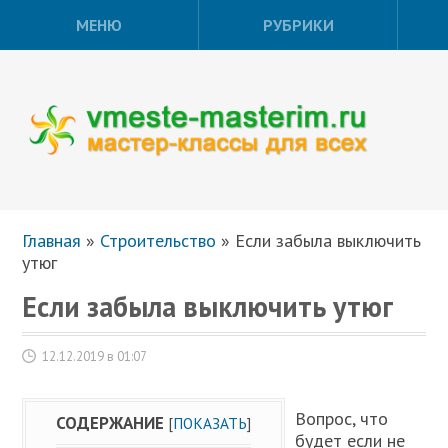
МЕНЮ
РУБРИКИ
Главная
»
Строительство
»
Если забыла выключить
утюг
Если забыла выключить утюг
12.12.2019 в 01:07
Вопрос, что
СОДЕРЖАНИЕ
[
ПОКАЗАТЬ
]
будет если не