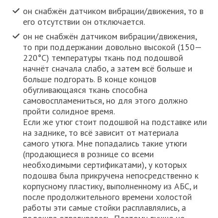
он снабжён датчиком вибрации/движения, то в
его отсутствии он отключается.
он не снабжён датчиком вибрации/движения,
то при поддержании довольно высокой (150—
220°C) температуры ткань под подошвой
начнёт сначала слабо, а затем всё больше и
больше подгорать. В конце концов
обугливающаяся ткань способна
самовоспламениться, но для этого должно
пройти солидное время.
Если же утюг стоит подошвой на подставке или
на заднике, то всё зависит от материала
самого утюга. Мне попадались такие утюги
(продающиеся в рознице со всеми
необходимыми сертификатами), у которых
подошва была прикручена непосредственно к
корпусному пластику, выполненному из АБС, и
после продолжительного времени холостой
работы эти самые стойки расплавлялись, а