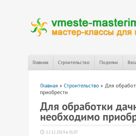
Главная
Строительство
Поделки
Вяз
Главная
»
Строительство
»
Для обработ
приобрести
Для обработки дачн
необходимо приоб
12.12.2019 в 01:07