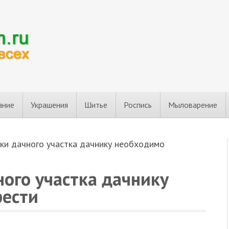
ание
Украшения
Шитье
Роспись
Мыловарение
ки дачного участка дачнику необходимо
ого участка дачнику
рести