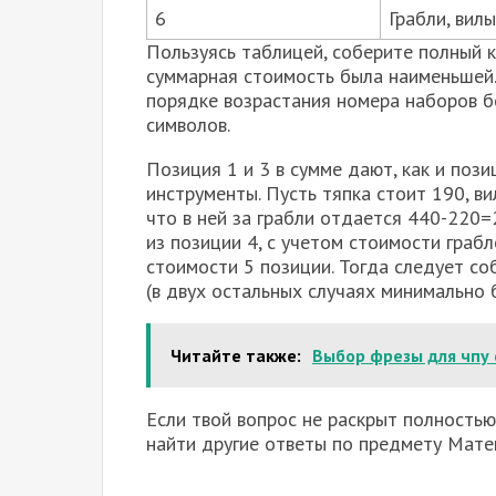
6
Грабли, вилы
Пользуясь таблицей, соберите полный 
суммарная стоимость была наименьшей.
порядке возрастания номера наборов б
символов.
Позиция 1 и 3 в сумме дают, как и поз
инструменты. Пусть тяпка стоит 190, ви
что в ней за грабли отдается 440-220=
из позиции 4, с учетом стоимости граб
стоимости 5 позиции. Тогда следует со
(в двух остальных случаях минимально 
Читайте также:
Выбор фрезы для чпу 
Если твой вопрос не раскрыт полностью
найти другие ответы по предмету Мате