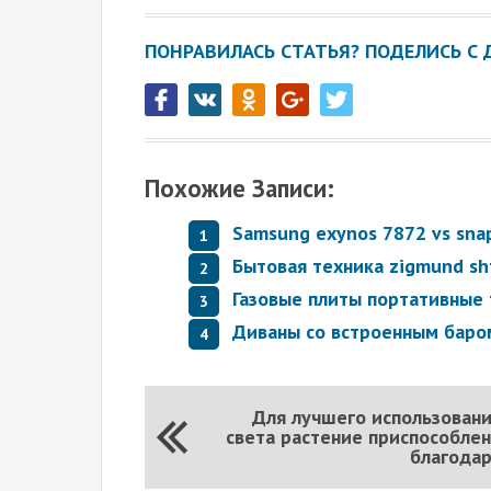
ПОНРАВИЛАСЬ СТАТЬЯ? ПОДЕЛИСЬ С 
Похожие Записи:
Samsung exynos 7872 vs sna
Бытовая техника zigmund sh
Газовые плиты портативные
Диваны со встроенным баро
Для лучшего использован
света растение приспособле
благода