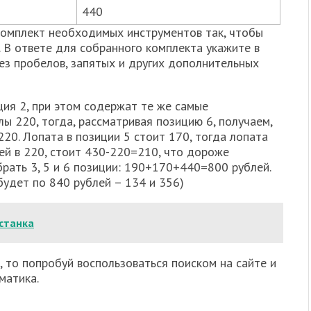
440
комплект необходимых инструментов так, чтобы
 В ответе для собранного комплекта укажите в
ез пробелов, запятых и других дополнительных
иция 2, при этом содержат те же самые
лы 220, тогда, рассматривая позицию 6, получаем,
220. Лопата в позиции 5 стоит 170, тогда лопата
лей в 220, стоит 430-220=210, что дороже
брать 3, 5 и 6 позиции: 190+170+440=800 рублей.
будет по 840 рублей – 134 и 356)
станка
, то попробуй воспользоваться поиском на сайте и
матика.