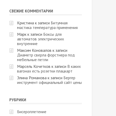
СВЕЖИЕ КОММЕНТАРИИ
Кристина
к записи
Битумная
мастика температура применения
Марк
к записи
Боксы для
автоматов электрических
внутренние
Максим Коновалов
к записи
Диаметр сверла форстнера под
мебельные петли
Марсель Кочетков
к записи
В каких
вагонах есть розетки плацкарт
Элина Романова
к записи
Бергер
инструмент официальный сайт цены
РУБРИКИ
Бисероплетение