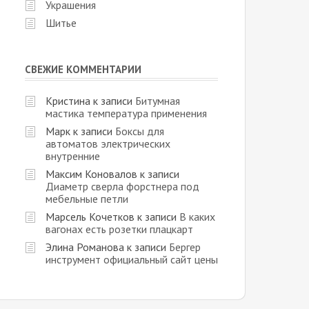
Украшения
Шитье
СВЕЖИЕ КОММЕНТАРИИ
Кристина
к записи
Битумная
мастика температура применения
Марк
к записи
Боксы для
автоматов электрических
внутренние
Максим Коновалов
к записи
Диаметр сверла форстнера под
мебельные петли
Марсель Кочетков
к записи
В каких
вагонах есть розетки плацкарт
Элина Романова
к записи
Бергер
инструмент официальный сайт цены