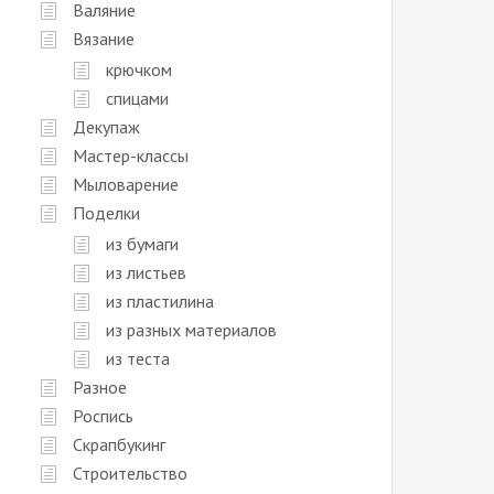
Валяние
Вязание
крючком
спицами
Декупаж
Мастер-классы
Мыловарение
Поделки
из бумаги
из листьев
из пластилина
из разных материалов
из теста
Разное
Роспись
Скрапбукинг
Строительство