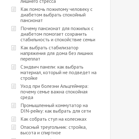
лишнего стресса
Как помочь пожилому человеку с
диабетом выбрать спокойный
пансионат
Почему пансионат для пожилых с
диабетом помогает сохранить
стабильность и спокойствие семьи
Как выбрать стабилизатор
напряжения для дома без лишних
переплат
Сэндвич панели: как выбрать
материал, который не подведет на
стройке
Уход при болезни Альцгеймера:
почему семье важна спокойная
среда
Промышленный коммутатор на
DIN-рейку: как выбрать для сети
Как собрать стул на колесиках
Опасный треугольник: стройка,
высота и спиртное