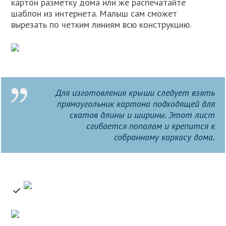
картон разметку дома или же распечатайте
шаблон из интернета. Малыш сам сможет
вырезать по четким линиям всю конструкцию.
Для изготовления крыши следует взять
прямоугольник картона подходящей для
скатов длины и ширины. Этот лист
сгибается пополам и крепится к
собранному каркасу дома.