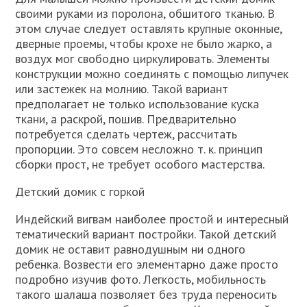
своими руками из поролона, обшитого тканью. В
этом случае следует оставлять крупные оконные,
дверные проемы, чтобы крохе не было жарко, а
воздух мог свободно циркулировать. Элементы
конструкции можно соединять с помощью липучек
или застежек на молнию. Такой вариант
предполагает не только использование куска
ткани, а раскрой, пошив. Предварительно
потребуется сделать чертеж, рассчитать
пропорции. Это совсем несложно т. к. принцип
сборки прост, не требует особого мастерства.
Детский домик с горкой
Индейский вигвам наиболее простой и интересный
тематический вариант постройки. Такой детский
домик не оставит равнодушным ни одного
ребенка. Возвести его элементарно даже просто
подробно изучив фото. Легкость, мобильность
такого шалаша позволяет без труда переносить