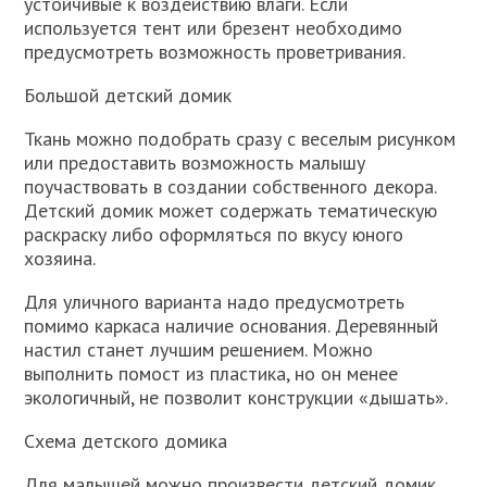
устойчивые к воздействию влаги. Если
используется тент или брезент необходимо
предусмотреть возможность проветривания.
Большой детский домик
Ткань можно подобрать сразу с веселым рисунком
или предоставить возможность малышу
поучаствовать в создании собственного декора.
Детский домик может содержать тематическую
раскраску либо оформляться по вкусу юного
хозяина.
Для уличного варианта надо предусмотреть
помимо каркаса наличие основания. Деревянный
настил станет лучшим решением. Можно
выполнить помост из пластика, но он менее
экологичный, не позволит конструкции «дышать».
Схема детского домика
Для малышей можно произвести детский домик