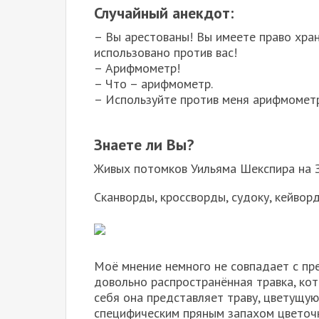
Случайный анекдот:
– Вы арестованы! Вы имеете право хран
использовано против вас!
– Арифмометр!
– Что – арифмометр.
– Используйте против меня арифмометр
Знаете ли Вы?
Живых потомков Уильяма Шекспира на З
Сканворды, кроссворды, судоку, кейвор
Моё мнение немного не совпадает с пр
довольно распространённая травка, кот
себя она представляет траву, цветущу
специфическим пряным запахом цветочк