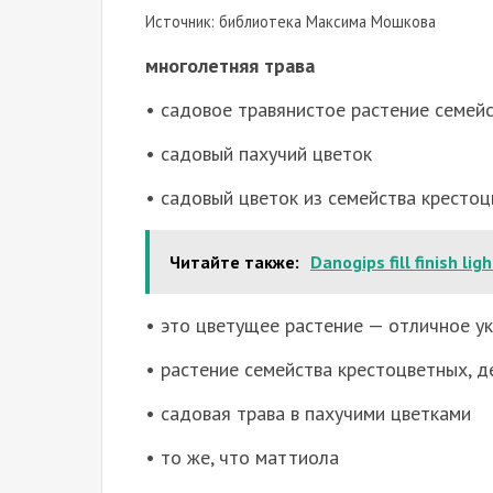
Источник: библиотека Максима Мошкова
многолетняя трава
• садовое травянистое растение семей
• садовый пахучий цветок
• садовый цветок из семейства кресто
Читайте также:
Danogips fill finish ligh
• это цветущее растение — отличное у
• растение семейства крестоцветных, 
• садовая трава в пахучими цветками
• то же, что маттиола