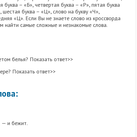
я буква – «Б», четвертая буква – «Р», пятая буква
, шестая буква – «Ц», слово на букву «Ч»,
дняя «Ц». Если Вы не знаете слово из кроссворда
ам найти самые сложные и незнакомые слова.
етом белья? Показать ответ>>
мере? Показать ответ>>
лова:
 — и бежит.