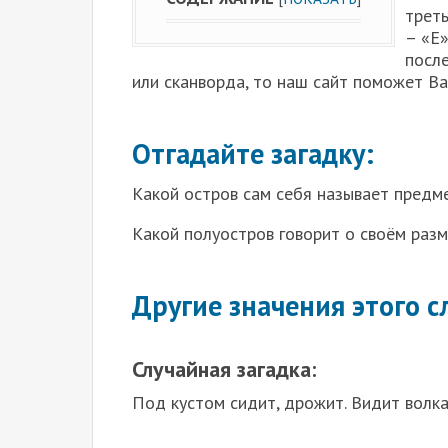
треть
– «Е»
после
или сканворда, то наш сайт поможет В
Отгадайте загадку:
Какой остров сам себя называет предм
Какой полуостров говорит о своём раз
Другие значения этого с
Случайная загадка:
Под кустом сидит, дрожит. Видит волка