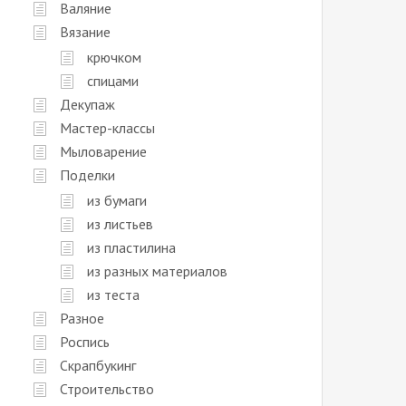
Валяние
Вязание
крючком
спицами
Декупаж
Мастер-классы
Мыловарение
Поделки
из бумаги
из листьев
из пластилина
из разных материалов
из теста
Разное
Роспись
Скрапбукинг
Строительство