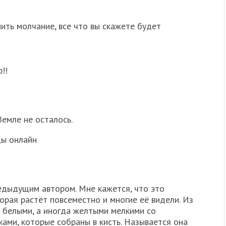
ить молчание, все что вы скажете будет
!!
емле не осталось.
ды онлайн
едыдущим автором. Мне кажется, что это
орая растёт повсеместно и многие её видели. Из
ю белыми, а иногда желтыми мелкими со
ами, которые собраны в кисть. Называется она