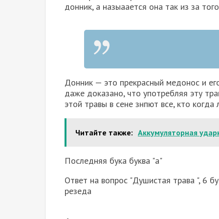
донник, а назыаается она так из за того
Донник — это прекрасный медонос и ег
даже доказано, что употребляя эту тра
этой травы в сене знпют все, кто когда
Читайте также:
Аккумуляторная удар
Последняя бука буква "а"
Ответ на вопрос "Душистая трава ", 6 бу
резеда