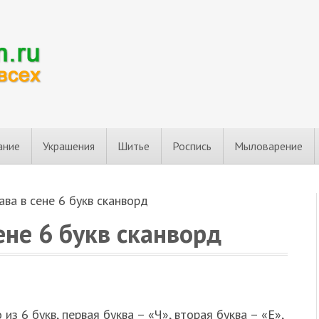
ание
Украшения
Шитье
Роспись
Мыловарение
ва в сене 6 букв сканворд
ене 6 букв сканворд
 из 6 букв, первая буква – «Ч», вторая буква – «Е»,