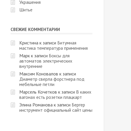
Украшения
Шитье
СВЕЖИЕ КОММЕНТАРИИ
Кристина
к записи
Битумная
мастика температура применения
Марк
к записи
Боксы для
автоматов электрических
внутренние
Максим Коновалов
к записи
Диаметр сверла форстнера под
мебельные петли
Марсель Кочетков
к записи
В каких
вагонах есть розетки плацкарт
Элина Романова
к записи
Бергер
инструмент официальный сайт цены