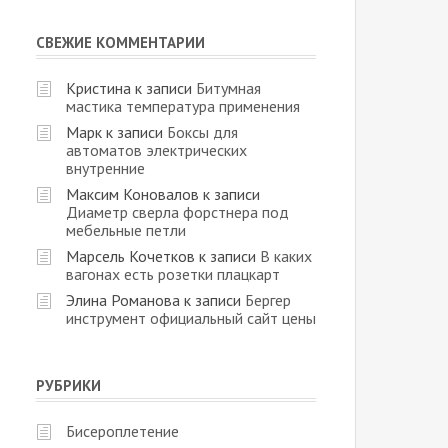
СВЕЖИЕ КОММЕНТАРИИ
Кристина
к записи
Битумная
мастика температура применения
Марк
к записи
Боксы для
автоматов электрических
внутренние
Максим Коновалов
к записи
Диаметр сверла форстнера под
мебельные петли
Марсель Кочетков
к записи
В каких
вагонах есть розетки плацкарт
Элина Романова
к записи
Бергер
инструмент официальный сайт цены
РУБРИКИ
Бисероплетение