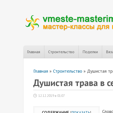
Главная
Строительство
Поделки
Вяз
Главная
»
Строительство
»
Душистая тра
Душистая трава в с
12.12.2019 в 01:07
Слово
СОДЕРЖАНИЕ
[
ПОКАЗАТЬ
]