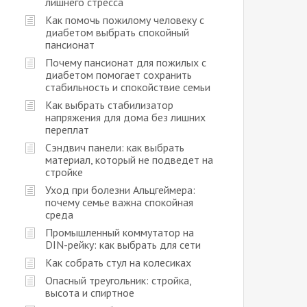
лишнего стресса
Как помочь пожилому человеку с
диабетом выбрать спокойный
пансионат
Почему пансионат для пожилых с
диабетом помогает сохранить
стабильность и спокойствие семьи
Как выбрать стабилизатор
напряжения для дома без лишних
переплат
Сэндвич панели: как выбрать
материал, который не подведет на
стройке
Уход при болезни Альцгеймера:
почему семье важна спокойная
среда
Промышленный коммутатор на
DIN-рейку: как выбрать для сети
Как собрать стул на колесиках
Опасный треугольник: стройка,
высота и спиртное