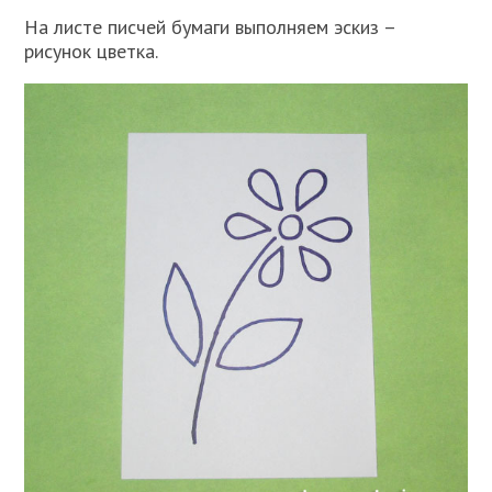
На листе писчей бумаги выполняем эскиз –
рисунок цветка.