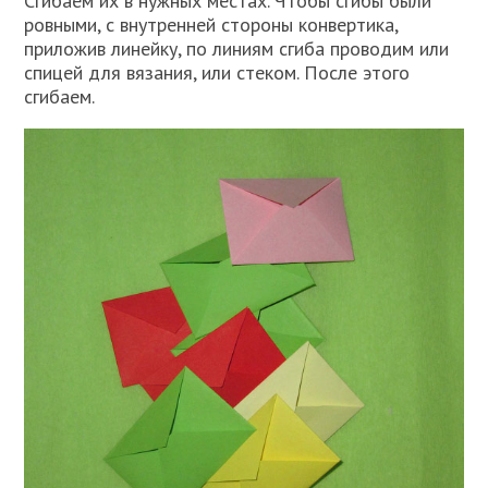
Сгибаем их в нужных местах. Чтобы сгибы были
ровными, с внутренней стороны конвертика,
приложив линейку, по линиям сгиба проводим или
спицей для вязания, или стеком. После этого
сгибаем.