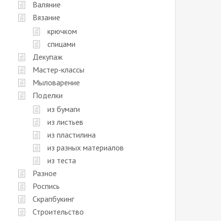
Валяние
Вязание
крючком
спицами
Декупаж
Мастер-классы
Мыловарение
Поделки
из бумаги
из листьев
из пластилина
из разных материалов
из теста
Разное
Роспись
Скрапбукинг
Строительство