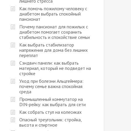
лишнего стресса
Как помочь пожилому человеку с
диабетом выбрать спокойный
пансионат
Почему пансионат для пожилых с
диабетом помогает сохранить
стабильность и спокойствие семьи
Как выбрать стабилизатор
напряжения для дома без лишних
переплат
Сэндвич панели: как выбрать
материал, который не подведет на
стройке
Уход при болезни Альцгеймера:
почему семье важна спокойная
среда
Промышленный коммутатор на
DIN-рейку: как выбрать для сети
Как собрать стул на колесиках
Опасный треугольник: стройка,
высота и спиртное