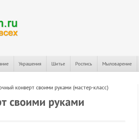
ание
Украшения
Шитье
Роспись
Мыловарение
чный конверт своими руками (мастер-класс)
т своими руками