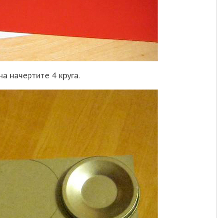
а начертите 4 круга.