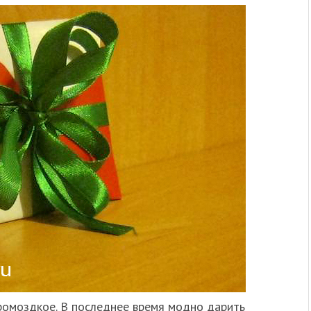
ромоздкое. В последнее время модно дарить