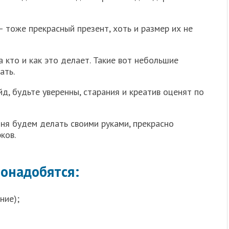
— тоже прекрасный презент, хоть и размер их не
 а кто и как это делает. Такие вот небольшие
ать.
д, будьте уверенны, старания и креатив оценят по
ня будем делать своими руками, прекрасно
ков.
понадобятся:
ние);