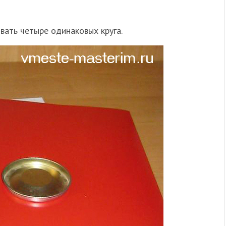
вать четыре одинаковых круга.