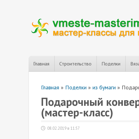
Главная
Строительство
Поделки
Вяз
Главная
»
Поделки
»
из бумаги
»
Подаро
Подарочный конвер
(мастер-класс)
08.02.2019 в 11:57