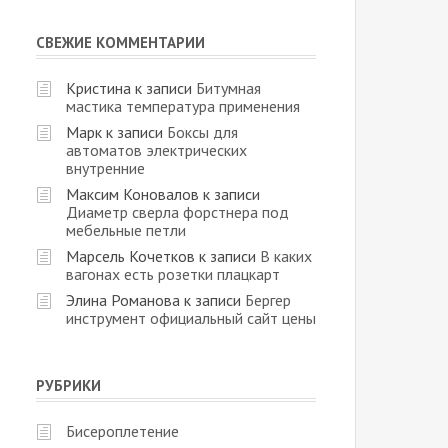
СВЕЖИЕ КОММЕНТАРИИ
Кристина
к записи
Битумная
мастика температура применения
Марк
к записи
Боксы для
автоматов электрических
внутренние
Максим Коновалов
к записи
Диаметр сверла форстнера под
мебельные петли
Марсель Кочетков
к записи
В каких
вагонах есть розетки плацкарт
Элина Романова
к записи
Бергер
инструмент официальный сайт цены
РУБРИКИ
Бисероплетение