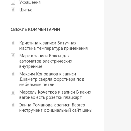
Украшения
Шитье
СВЕЖИЕ КОММЕНТАРИИ
Кристина
к записи
Битумная
мастика температура применения
Марк
к записи
Боксы для
автоматов электрических
внутренние
Максим Коновалов
к записи
Диаметр сверла форстнера под
мебельные петли
Марсель Кочетков
к записи
В каких
вагонах есть розетки плацкарт
Элина Романова
к записи
Бергер
инструмент официальный сайт цены