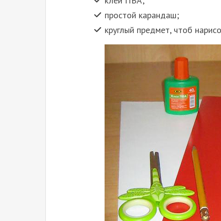
клей ПВА;
простой карандаш;
круглый предмет, чтоб нарисо