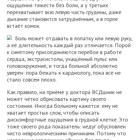
ощущения тяжести без боли, а у третьих
перехватывает всю левую часть грудины, даже
дыхание становится затруднённым, а в горле
встаёт комок.
Боль может отдавать в лопатку или левую руку,
а её длительность каждый раз отличается. Порой
к симптому присоединяются перебои в работе
сердца, экстрасистолы, учащённый пульс или
головокружение, и тогда больной абсолютно
уверен: пора бежать к кардиологу, пока всё не
стало совсем плохо.
Как правило, на приёме у доктора ВСДшник не
может чётко обрисовать картину своего
состояния. Иногда больному кажется: ему не
хватает простых слов, чтобы описать
дискомфортные ощущения в грудной клетке. Это
тоже своего рода показатель: недуг обусловлен
чисто неврологическими причинами. Потому что