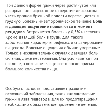
При данной форме грыжи через растянутое или
разорванное пищеводное отверстие диафрагмы
часть органов брюшной полости перемещается в
грудную. Болезнь имеет хроническое течение.
Боль
и давящее ощущение появляются в момент
рецидива
. Встречается болезнь у 0,5% населения.
Кроме давящей боли в груди, для такого
заболевания характерны рефлюкс и спазмирование
пищевода. Болевые ощущения обычно умеренные.
Только в исключительных случаях давящая боль
сильная, даже нестерпимая. Она усиливается при
наклоне, а возникает чаще всего после приема
большого количества пищи.
Особую опасность представляет развитие
осложнений заболевания, таких как ущемление
грыжи и язва пищевода. Для их предотвращения
необходимо обязательное проведение лечения.