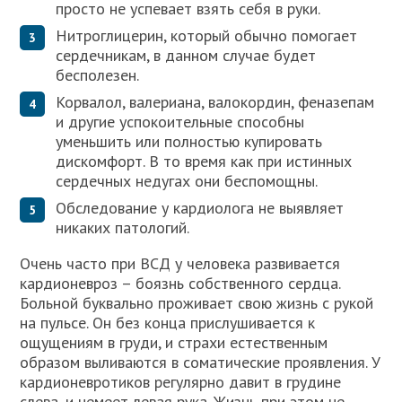
просто не успевает взять себя в руки.
Нитроглицерин, который обычно помогает
сердечникам, в данном случае будет
бесполезен.
Корвалол, валериана, валокордин, феназепам
и другие успокоительные способны
уменьшить или полностью купировать
дискомфорт. В то время как при истинных
сердечных недугах они беспомощны.
Обследование у кардиолога не выявляет
никаких патологий.
Очень часто при ВСД у человека развивается
кардионевроз – боязнь собственного сердца.
Больной буквально проживает свою жизнь с рукой
на пульсе. Он без конца прислушивается к
ощущениям в груди, и страхи естественным
образом выливаются в соматические проявления. У
кардионевротиков регулярно давит в грудине
слева, и немеет левая рука. Жизнь при этом не