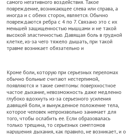
самого негативного воздействия. Такое
повреждение, возникающее слева или справа, а
иногда и с обеих сторон, является. Обычно
повреждаются ребра с 4 по 7. Связано это с их
меньшей защищенностью мышцами и не такой
высокой эластичностью. Давящая боль в грудной
клетке, из-за чего тяжело дышать, при такой
травме возникает обязательно и
Кроме боли, которую при серьезных переломах
обычно больные считают нестерпимой,
появляются и такие симптомы: поверхностное
частое дыхание, невозможность даже медленно
глубоко вдохнуть из-за серьезного усиления
давящей боли, и вынужденное положение тела,
которое человек непроизвольно занимает для
того, чтобы ослабить ее. Если образовалась
только трещина, то серьезных симптомов
нарушения дыхания, как правило, не возникает, и о