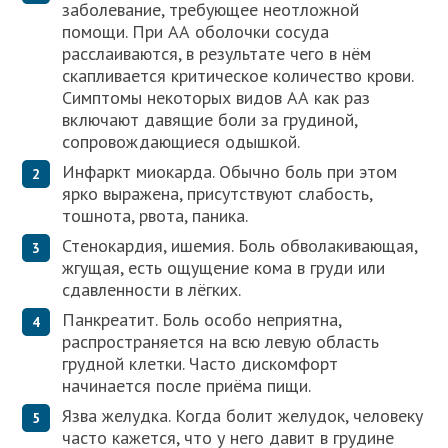
заболевание, требующее неотложной
помощи. При АА оболочки сосуда
расслаиваются, в результате чего в нём
скапливается критическое количество крови.
Симптомы некоторых видов АА как раз
включают давящие боли за грудиной,
сопровождающиеся одышкой.
Инфаркт миокарда. Обычно боль при этом
ярко выражена, присутствуют слабость,
тошнота, рвота, паника.
Стенокардия, ишемия. Боль обволакивающая,
жгущая, есть ощущение кома в груди или
сдавленности в лёгких.
Панкреатит. Боль особо неприятна,
распространяется на всю левую область
грудной клетки. Часто дискомфорт
начинается после приёма пищи.
Язва желудка. Когда болит желудок, человеку
часто кажется, что у него давит в грудине