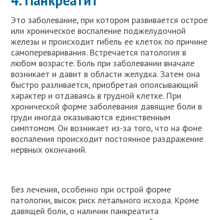
4. Панкреатит
Это заболевание, при котором развивается острое
или хроническое воспаление поджелудочной
железы и происходит гибель ее клеток по причине
самопереваривания. Встречается патология в
любом возрасте. Боль при заболевании вначале
возникает и давит в области желудка. Затем она
быстро разливается, приобретая опоясывающий
характер и отдаваясь в грудной клетке. При
хронической форме заболевания давящие боли в
груди иногда оказываются единственным
симптомом. Он возникает из-за того, что на фоне
воспаления происходит постоянное раздражение
нервных окончаний.
Без лечения, особенно при острой форме
патологии, высок риск летального исхода. Кроме
давящей боли, о наличии панкреатита