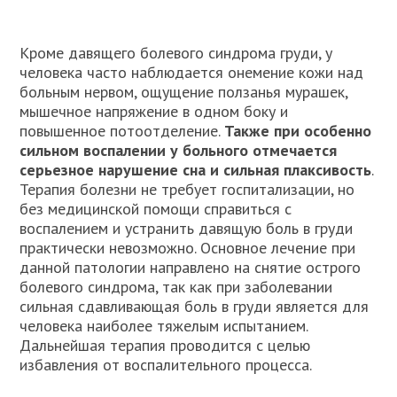
Кроме давящего болевого синдрома груди, у
человека часто наблюдается онемение кожи над
больным нервом, ощущение ползанья мурашек,
мышечное напряжение в одном боку и
повышенное потоотделение.
Также при особенно
сильном воспалении у больного отмечается
серьезное нарушение сна и сильная плаксивость
.
Терапия болезни не требует госпитализации, но
без медицинской помощи справиться с
воспалением и устранить давящую боль в груди
практически невозможно. Основное лечение при
данной патологии направлено на снятие острого
болевого синдрома, так как при заболевании
сильная сдавливающая боль в груди является для
человека наиболее тяжелым испытанием.
Дальнейшая терапия проводится с целью
избавления от воспалительного процесса.