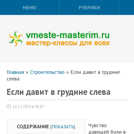
МЕНЮ
РУБРИКИ
Главная
»
Строительство
»
Если давит в грудине
слева
Если давит в грудине слева
12.12.2019 в 01:07
Чувство
СОДЕРЖАНИЕ
[
ПОКАЗАТЬ
]
давящей боли в