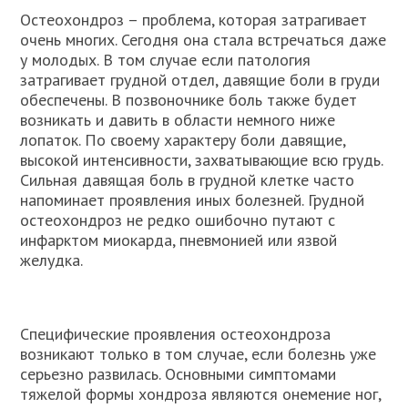
Остеохондроз – проблема, которая затрагивает
очень многих. Сегодня она стала встречаться даже
у молодых. В том случае если патология
затрагивает грудной отдел, давящие боли в груди
обеспечены. В позвоночнике боль также будет
возникать и давить в области немного ниже
лопаток. По своему характеру боли давящие,
высокой интенсивности, захватывающие всю грудь.
Сильная давящая боль в грудной клетке часто
напоминает проявления иных болезней. Грудной
остеохондроз не редко ошибочно путают с
инфарктом миокарда, пневмонией или язвой
желудка.
Специфические проявления остеохондроза
возникают только в том случае, если болезнь уже
серьезно развилась. Основными симптомами
тяжелой формы хондроза являются онемение ног,