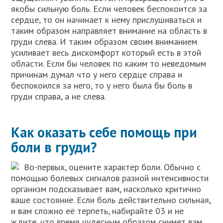
якобы сильную боль. Если человек беспокоится за
сердце, то он начинает к нему прислушиваться и
таким образом направляет внимание на область в
груди слева. И таким образом своим вниманием
усиливает весь дискомфорт который есть в этой
области. Если бы человек по каким то неведомым
причинам думал что у него сердце справа и
беспокоился за него, то у него была бы боль в
груди справа, а не слева.
Как оказать себе помощь при
боли в груди?
Во-первых, оцените характер боли. Обычно с
помощью болевых сигналов разной интенсивности
организм подсказывает вам, насколько критично
ваше состояние. Если боль действительно сильная,
и вам сложно её терпеть, набирайте 03 и не
ждите, что время чудесным образом снимет вам