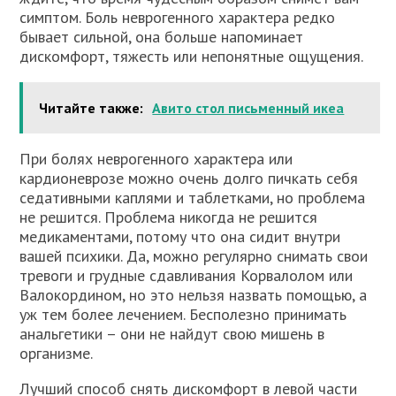
симптом. Боль неврогенного характера редко
бывает сильной, она больше напоминает
дискомфорт, тяжесть или непонятные ощущения.
Читайте также:
Авито стол письменный икеа
При болях неврогенного характера или
кардионеврозе можно очень долго пичкать себя
седативными каплями и таблетками, но проблема
не решится. Проблема никогда не решится
медикаментами, потому что она сидит внутри
вашей психики. Да, можно регулярно снимать свои
тревоги и грудные сдавливания Корвалолом или
Валокордином, но это нельзя назвать помощью, а
уж тем более лечением. Бесполезно принимать
анальгетики – они не найдут свою мишень в
организме.
Лучший способ снять дискомфорт в левой части