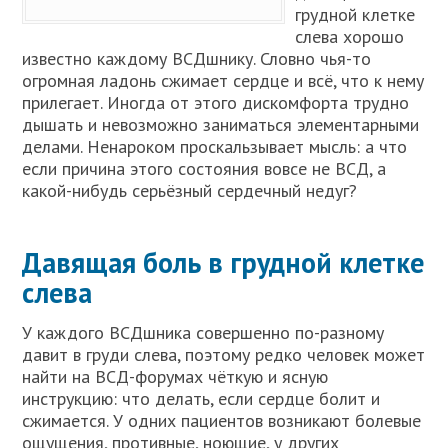
грудной клетке
слева хорошо
известно каждому ВСДшнику. Словно чья-то
огромная ладонь сжимает сердце и всё, что к нему
прилегает. Иногда от этого дискомфорта трудно
дышать и невозможно заниматься элементарными
делами. Ненароком проскальзывает мысль: а что
если причина этого состояния вовсе не ВСД, а
какой-нибудь серьёзный сердечный недуг?
Давящая боль в грудной клетке
слева
У каждого ВСДшника совершенно по-разному
давит в груди слева, поэтому редко человек может
найти на ВСД-форумах чёткую и ясную
инструкцию: что делать, если сердце болит и
сжимается. У одних пациентов возникают болевые
ощущения, противные, ноющие, у других