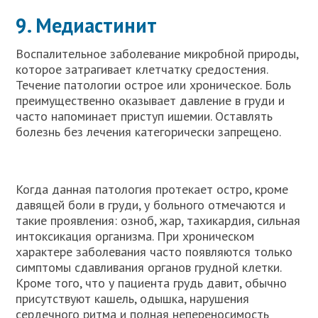
9. Медиастинит
Воспалительное заболевание микробной природы,
которое затрагивает клетчатку средостения.
Течение патологии острое или хроническое. Боль
преимущественно оказывает давление в груди и
часто напоминает приступ ишемии. Оставлять
болезнь без лечения категорически запрещено.
Когда данная патология протекает остро, кроме
давящей боли в груди, у больного отмечаются и
такие проявления: озноб, жар, тахикардия, сильная
интоксикация организма. При хроническом
характере заболевания часто появляются только
симптомы сдавливания органов грудной клетки.
Кроме того, что у пациента грудь давит, обычно
присутствуют кашель, одышка, нарушения
сердечного ритма и полная непереносимость