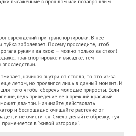
осадки высаженные в прошлом или позапрошлым
кроповреждений при транспортировки. В нее
и туйка заболевает. Посему проследите, чтоб
рогала руками за хвою – можно только за ствол!
одаже, транспортировке и высадке, тем
 впоследствии.
мирает, начиная внутри от ствола, то это из-за
 еще летом, но проявился лишь в данный момент. И
 для того чтобы сберечь молодые приросты. Если
рпение, ведь приведение ее в прежний красивый
 может два-три. Начинайте действовать
секатор и беспощадно очищайте растение от
адет, и не очистится. Смело делайте обрезку, туя
 применяется в "живой изгороди".