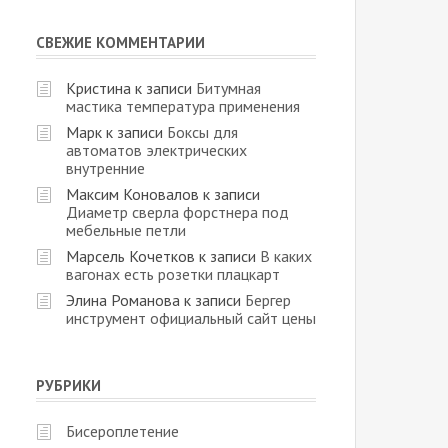
СВЕЖИЕ КОММЕНТАРИИ
Кристина
к записи
Битумная
мастика температура применения
Марк
к записи
Боксы для
автоматов электрических
внутренние
Максим Коновалов
к записи
Диаметр сверла форстнера под
мебельные петли
Марсель Кочетков
к записи
В каких
вагонах есть розетки плацкарт
Элина Романова
к записи
Бергер
инструмент официальный сайт цены
РУБРИКИ
Бисероплетение