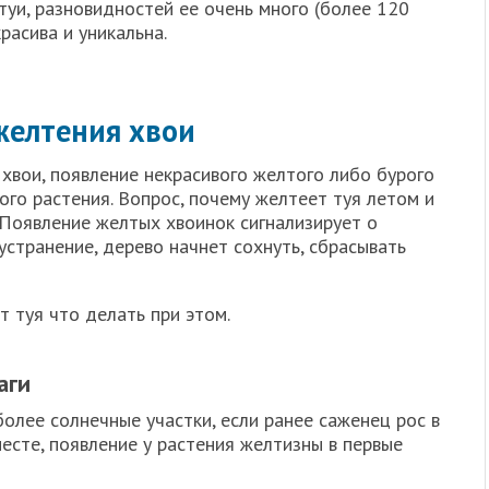
туи, разновидностей ее очень много (более 120
расива и уникальна.
елтения хвои
 хвои, появление некрасивого желтого либо бурого
ого растения. Вопрос, почему желтеет туя летом и
 Появление желтых хвоинок сигнализирует о
 устранение, дерево начнет сохнуть, сбрасывать
т туя что делать при этом.
аги
олее солнечные участки, если ранее саженец рос в
есте, появление у растения желтизны в первые