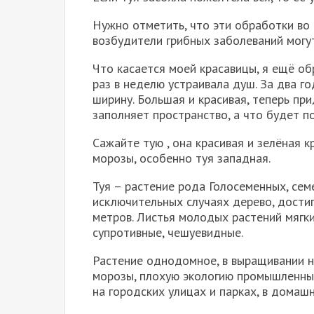
Нужно отметить, что эти обработки во 
возбудители грибных заболеваний могу
Что касается моей красавицы, я ещё об
раз в неделю устраивала душ. За два го
ширину. Большая и красивая, теперь прид
заполняет пространство, а что будет п
Сажайте тую , она красивая и зелёная к
морозы, особенно туя западная.
Туя – растение рода Голосеменных, сем
исключительных случаях дерево, достиг
метров. Листья молодых растений мягки
супротивные, чешуевидные.
Растение однодомное, в выращивании н
морозы, плохую экологию промышленных
на городских улицах и парках, в домашн