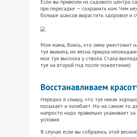
Если вы привезли из садового центра с
при пересадке — сохранить ком. Чем не
больше шансов вырастить здоровое и с
Моя мама, боясь, что зима уничтожит н
туя выжила, но весна пришла неожиданн
моя туя высохла у ствола. Стала выгляд
туя на второй год после пожелтения)
Восстанавливаем красот
Нередко я слышу, что туя никак хорош
посыхает и погибает. Но на самом то д
напросто надо правильно ухаживает за н
условия.
В случае если вы собрались этой весно