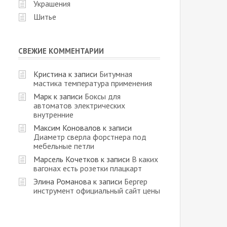
Украшения
Шитье
СВЕЖИЕ КОММЕНТАРИИ
Кристина
к записи
Битумная
мастика температура применения
Марк
к записи
Боксы для
автоматов электрических
внутренние
Максим Коновалов
к записи
Диаметр сверла форстнера под
мебельные петли
Марсель Кочетков
к записи
В каких
вагонах есть розетки плацкарт
Элина Романова
к записи
Бергер
инструмент официальный сайт цены