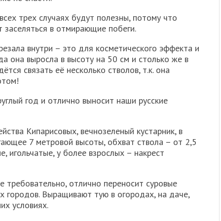
всех трех случаях будут полезны, потому что
т заселяться в отмирающие побеги.
резала внутри – это для косметического эффекта и
да она выросла в высоту на 50 см и столько же в
ётся связать её несколько стволов, т.к. она
отом!
руглый год и отлично выносит наши русские
ейства Кипарисовых, вечнозеленый кустарник, в
ающее 7 метровой высоты, обхват ствола – от 2,5
е, игольчатые, у более взрослых – накрест
е требовательно, отлично переносит суровые
 городов. Выращивают тую в огородах, на даче,
их условиях.