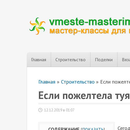
Главная
Строительство
Поделки
Вяз
Главная
»
Строительство
»
Если пожелт
Если пожелтела туя
12.12.2019 в 01:07
Сего
СОДЕРЖАНИЕ
[
ПОКАЗАТЬ
]