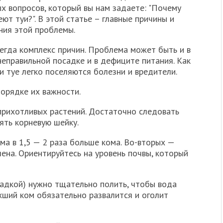
х вопросов, который вы нам задаете: "Почему
ют туи?". В этой статье – главные причины и
ния этой проблемы.
егда комплекс причин. Проблема может быть и в
 неправильной посадке и в дефиците питания. Как
и туе легко поселяются болезни и вредители.
порядке их важности.
прихотливых растений. Достаточно следовать
ять корневую шейку.
ма в 1,5 — 2 раза больше кома. Во-вторых —
ена. Ориентируйтесь на уровень почвы, который
садкой) нужно тщательно полить, чтобы вода
хший ком обязательно развалится и оголит