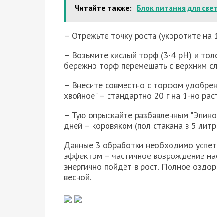
Читайте также:
Блок питания для све
– Отрежьте точку роста (укоротите на 
– Возьмите кислый торф (3-4 рН) и то
бережно торф перемешать с верхним сл
– Внесите совместно с торфом удобрени
хвойное" – стандартно 20 г на 1-но рас
– Тую опрыскайте разбавленным "Эпином
дней – коровяком (пол стакана в 5 литр
Данные 3 обработки необходимо успет
эффектом – частичное возрождение наст
энергично пойдёт в рост. Полное оздо
весной.