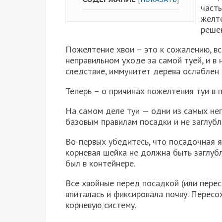
часты
желте
реше
Пожелтение хвои – это к сожалению, вс
неправильном уходе за самой туей, и в
следствие, иммунитет дерева ослаблен 
Теперь – о причинах пожелтения туи в 
На самом деле туи — одни из самых не
базовым правилам посадки и не заглубл
Во-первых убедитесь, что посадочная я
корневая шейка не должна быть заглубл
был в контейнере.
Все хвойные перед посадкой (или пере
впиталась и фиксировала почву. Пересо
корневую систему.