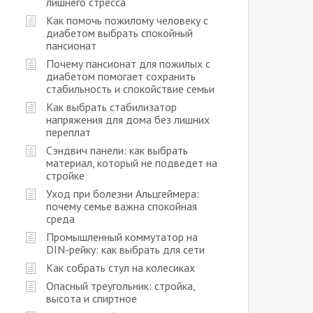
лишнего стресса
Как помочь пожилому человеку с
диабетом выбрать спокойный
пансионат
Почему пансионат для пожилых с
диабетом помогает сохранить
стабильность и спокойствие семьи
Как выбрать стабилизатор
напряжения для дома без лишних
переплат
Сэндвич панели: как выбрать
материал, который не подведет на
стройке
Уход при болезни Альцгеймера:
почему семье важна спокойная
среда
Промышленный коммутатор на
DIN-рейку: как выбрать для сети
Как собрать стул на колесиках
Опасный треугольник: стройка,
высота и спиртное