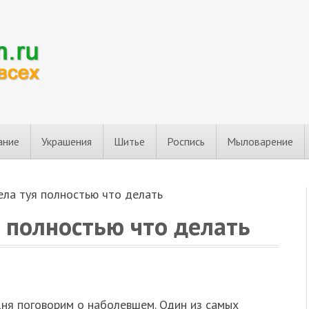
ание
Украшения
Шитье
Роспись
Мыловарение
ела туя полностью что делать
 полностью что делать
дня поговорим о наболевшем. Один из самых