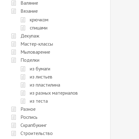
Валяние
Вязание
крючком
спицами
Декупаж
Мастер-классы
Мыловарение
Поделки
из бумаги
из листьев
из пластилина
из разных материалов
из теста
Разное
Роспись
Скрапбукинг
Строительство